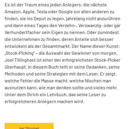
Es ist der Traum eines jeden Anlegers: die nächste
Amazon, Apple, Tesla oder Google vor allen anderen zu
finden, sie ins Depot zu legen, jahrelang nicht anzurühren
und dann eines Tages den Verzehn-, Verzwanzig- oder gar
Verhundertfacher sein Eigen zu nennen. Oder zumindest
die Unternehmen zu finden, deren Anteile sich besser
entwickeln als der Gesamtmarkt. Der Name dieser Kunst:
„Stock-Picking“ – die Auswahl der Gewinner von morgen.
Joel Tillinghast ist einer der erfolgreichsten Stock-Picker
überhaupt. In diesem Buch teilt er seine Gedanken, seine
Methoden und seine Strategien mit dem Leser. Er zeigt,
welche Fehler die Masse macht, welche Nischen man
ausnutzen kann, wie man denken sollte und vieles mehr.
Unter dem Strich ein Lehrbuch, das seine Leser zu
erfolgreicheren Anlegern machen wird.