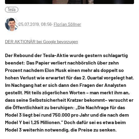
Tesla
25.07.2019, 08:56
‧
Florian Söllner
DER AKTIONÄR bei Google bevorzugen
Der Rebound der Tesla-Aktie wurde gestern schlagartig
beendet: Das Papier verliert nachbörslich über zehn
Prozent nachdem Elon Musk einen mehr als doppelt so
hohen Verlust wie erwartet für das 2. Quartal vorgelegt hat.
Im Nachgang hat er sich dann den Fragen der Analysten
gestellt. Mit teils zögerlichen Worten – man merkt ihm an,
dass seine Selbstsicherheit Kratzer bekommt– versucht er
die Öffentlichkeit zu beruhigen: „Die Nachfrage für das
Model 3 liegt bei rund 750.000 pro Jahr und die nach dem
Model Y bei 1,25 Millionen.“ Doch dafür sei es etwa beim
Model 3 weiterhin notwendig, die Preise zu senken.