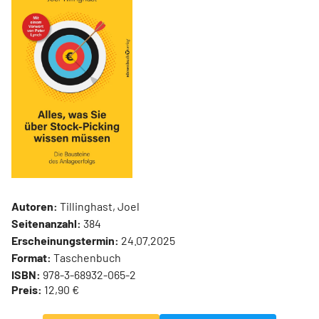
Autoren:
Tillinghast, Joel
Seitenanzahl:
384
Erscheinungstermin:
24.07.2025
Format:
Taschenbuch
ISBN:
978-3-68932-065-2
Preis:
12,90 €