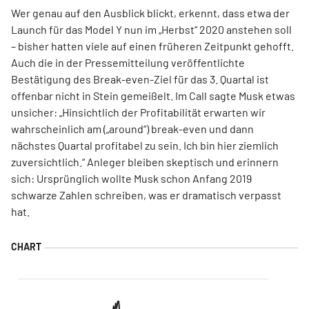
Wer genau auf den Ausblick blickt, erkennt, dass etwa der
Launch für das Model Y nun im „Herbst“ 2020 anstehen soll
– bisher hatten viele auf einen früheren Zeitpunkt gehofft.
Auch die in der Pressemitteilung veröffentlichte
Bestätigung des Break-even-Ziel für das 3. Quartal ist
offenbar nicht in Stein gemeißelt. Im Call sagte Musk etwas
unsicher: „Hinsichtlich der Profitabilität erwarten wir
wahrscheinlich am („around“) break-even und dann
nächstes Quartal profitabel zu sein. Ich bin hier ziemlich
zuversichtlich.“ Anleger bleiben skeptisch und erinnern
sich: Ursprünglich wollte Musk schon Anfang 2019
schwarze Zahlen schreiben, was er dramatisch verpasst
hat.