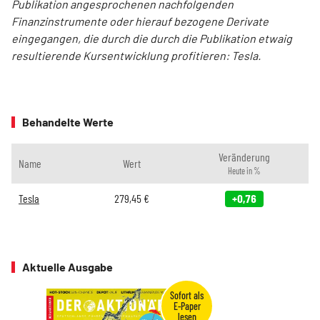
Publikation angesprochenen nachfolgenden
Finanzinstrumente oder hierauf bezogene Derivate
eingegangen, die durch die durch die Publikation etwaig
resultierende Kursentwicklung profitieren: Tesla.
Behandelte Werte
Veränderung
Name
Wert
Heute in %
Tesla
279,45
€
+0,76
Aktuelle Ausgabe