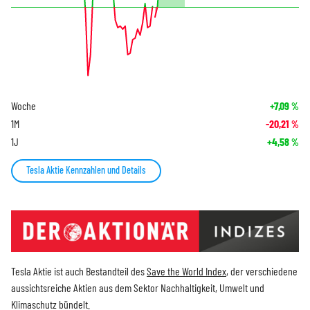
Woche
+7,09
%
1M
-20,21
%
1J
+4,58
%
Tesla Aktie Kennzahlen und Details
Tesla Aktie ist auch Bestandteil des
Save the World Index
, der verschiedene
aussichtsreiche Aktien aus dem Sektor Nachhaltigkeit, Umwelt und
Klimaschutz bündelt.