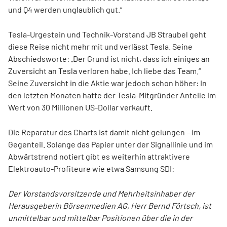
und Q4 werden unglaublich gut.“
Tesla-Urgestein und Technik-Vorstand JB Straubel geht
diese Reise nicht mehr mit und verlässt Tesla. Seine
Abschiedsworte: „Der Grund ist nicht, dass ich einiges an
Zuversicht an Tesla verloren habe. Ich liebe das Team.“
Seine Zuversicht in die Aktie war jedoch schon höher: In
den letzten Monaten hatte der Tesla-Mitgründer Anteile im
Wert von 30 Millionen US-Dollar verkauft.
Die Reparatur des Charts ist damit nicht gelungen – im
Gegenteil. Solange das Papier unter der Signallinie und im
Abwärtstrend notiert gibt es weiterhin attraktivere
Elektroauto-Profiteure wie etwa Samsung SDI:
Der Vorstandsvorsitzende und Mehrheitsinhaber der
Herausgeberin Börsenmedien AG, Herr Bernd Förtsch, ist
unmittelbar und mittelbar Positionen über die in der