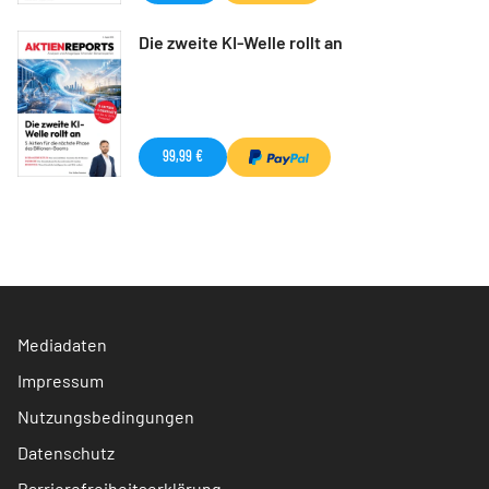
Die zweite KI-Welle rollt an
99,99 €
Mediadaten
Impressum
Nutzungsbedingungen
Datenschutz
Barrierefreiheitserklärung