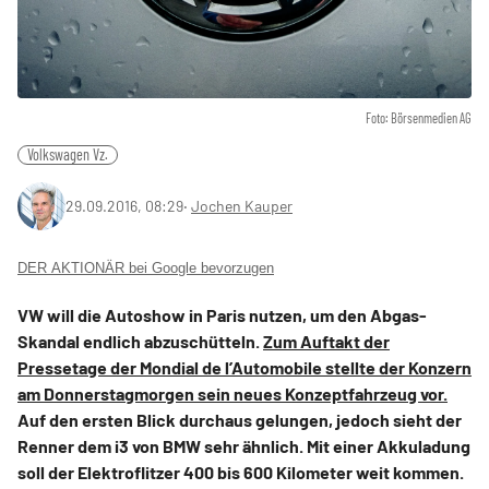
Foto: Börsenmedien AG
Volkswagen Vz.
29.09.2016, 08:29
‧
Jochen Kauper
DER AKTIONÄR bei Google bevorzugen
VW will die Autoshow in Paris nutzen, um den Abgas-
Skandal endlich abzuschütteln.
Zum Auftakt der
Pressetage der Mondial de l’Automobile stellte der Konzern
am Donnerstagmorgen sein neues Konzeptfahrzeug vor.
Auf den ersten Blick durchaus gelungen, jedoch sieht der
Renner dem i3 von BMW sehr ähnlich. Mit einer Akkuladung
soll der Elektroflitzer 400 bis 600 Kilometer weit kommen.