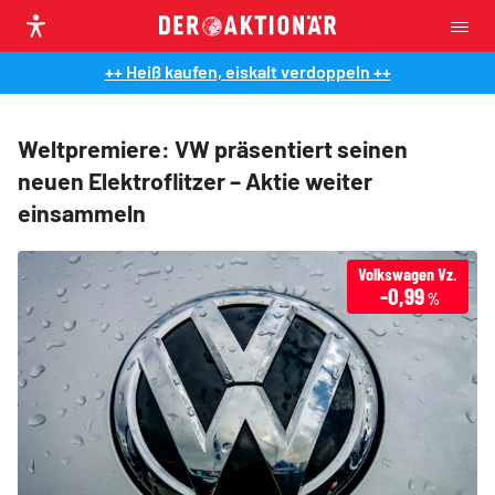
++ Heiß kaufen, eiskalt verdoppeln ++
Weltpremiere: VW präsentiert seinen
neuen Elektroflitzer – Aktie weiter
einsammeln
Volkswagen Vz.
-0,99
%