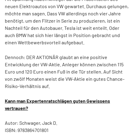
neuen Elektroautos von VW gewartet. Durchaus gelungen,
möchte man sagen. Dass VW allerdings noch vier Jahre
benötigt, um den Flitzer in Serie zu produzieren, ist ein
Nachteil für den Autobauer. Tesla ist weit enteilt. Oder
auch BMW hat sich hier längst in Position gebracht und
einen Wettbewerbsvorteil aufgebaut.
Dennoch: DER AKTIONÄR glaubt an eine positive
Entwicklung der VW-Aktie. Anleger können zwischen 115
Euro und 120 Euro einen Fuß in die Tür stellen. Auf Sicht
von zwölf Monaten weist die VW-Aktie ein gutes Chance-
Risiko-Verhältnis auf.
Kann man Expertenratschlägen guten Gewissens
vertrauen?
Autor: Schwager, Jack D.
ISBN: 9783864701801