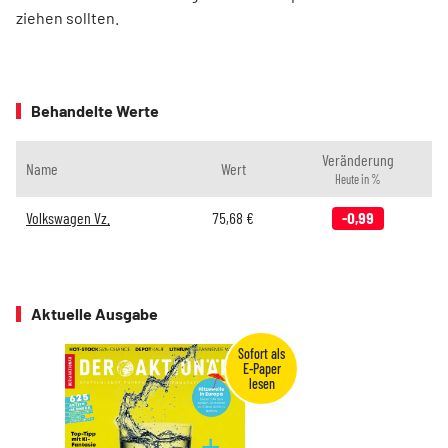
ziehen sollten.
Behandelte Werte
Veränderung
Name
Wert
Heute in %
Volkswagen Vz.
75,68
€
-0,99
Aktuelle Ausgabe