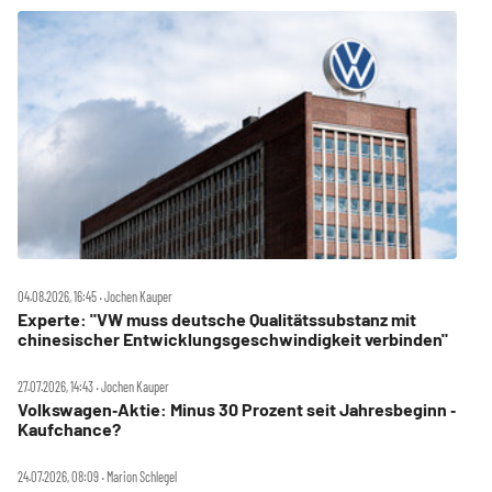
04.08.2026, 16:45 ‧ Jochen Kauper
Experte: "VW muss deutsche Qualitätssubstanz mit
chinesischer Entwicklungsgeschwindigkeit verbinden"
27.07.2026, 14:43 ‧ Jochen Kauper
Volkswagen‑Aktie: Minus 30 Prozent seit Jahresbeginn ‑
Kaufchance?
24.07.2026, 08:09 ‧ Marion Schlegel