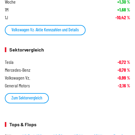
Woche
+1,30
%
1M
+1,68
%
1J
-10,42
%
Volkswagen Vz. Aktie Kennzahlen und Details
Sektorvergleich
Tesla
-0,72
%
Mercedes-Benz
-0,78
%
Volkswagen Vz.
-0,99
%
General Motors
-2,16
%
Zum Sektorvergleich
Tops & Flops