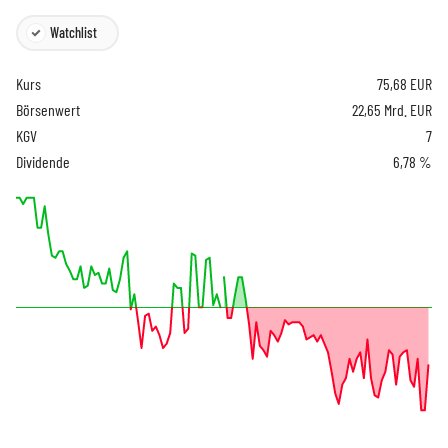
Watchlist
Kurs
75,68
EUR
Börsenwert
22,65 Mrd. EUR
KGV
7
Dividende
6,78 %