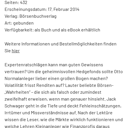
Seiten: 432
Erscheinungsdatum: 17. Februar 2014
Verlag: Börsenbuchverlag
Art: gebunden
Verfügbarkeit: als Buch und als eBook erhältlich
Weitere Informationen und Bestellmöglichkeiten finden
Sie
hier
Expertenratschlägen kann man guten Gewissens
vertrauen? Um die geheimnisvollen Hedgefonds sollte Otto
Normalanleger lieber einen großen Bogen machen?
Volatilität frisst Renditen auf? Lauter beliebte Börsen-
„Wahrheiten“ – die sich als falsch oder zumindest
zweifelhaft erweisen, wenn man genauer hinsieht. Jack
Schwager geht in die Tiefe und deckt Fehleinschätzungen,
Irrtümer und Missverständnisse auf. Nach der Lektüre
wissen die Leser, wie die Märkte wirklich funktionieren und
welche Lehren Kleinanleger wie Finanzprofis daraus