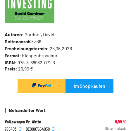
Autoren:
Gardner, David
Seitenanzahl:
336
Erscheinungstermin:
25.06.2026
Format:
Klappenbroschur
ISBN:
978-3-68932-071-3
Preis:
29,90 €
Im Shop kaufen
Behandelter Wert
Volkswagen Vz. Aktie
-0,99
%
766403
DE0007664039
Börse:
Tradegate