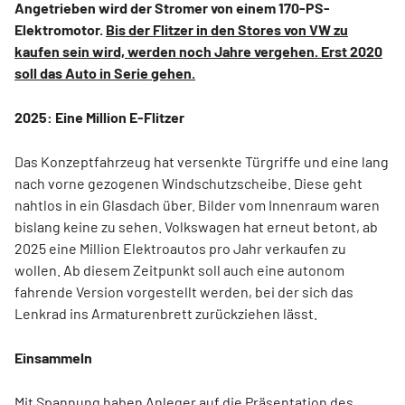
Angetrieben wird der Stromer von einem 170-PS-
Elektromotor.
Bis der Flitzer in den Stores von VW zu
kaufen sein wird, werden noch Jahre vergehen. Erst 2020
soll das Auto in Serie gehen.
2025: Eine Million E-Flitzer
Das Konzeptfahrzeug hat versenkte Türgriffe und eine lang
nach vorne gezogenen Windschutzscheibe. Diese geht
nahtlos in ein Glasdach über. Bilder vom Innenraum waren
bislang keine zu sehen. Volkswagen hat erneut betont, ab
2025 eine Million Elektroautos pro Jahr verkaufen zu
wollen. Ab diesem Zeitpunkt soll auch eine autonom
fahrende Version vorgestellt werden, bei der sich das
Lenkrad ins Armaturenbrett zurückziehen lässt.
Einsammeln
Mit Spannung haben Anleger auf die Präsentation des