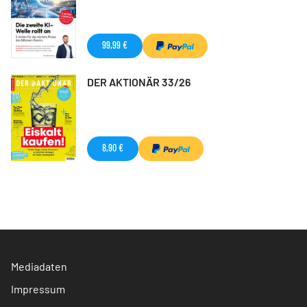
99,99 €
DER AKTIONÄR 33/26
8,90 €
Mediadaten
Impressum