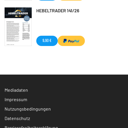
HEBELTRADER 141/26
9,90 €
Mediadaten
Impressum
Nutzungsbedingungen
Datenschutz
Barrierefreiheitserklärung