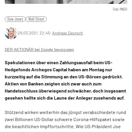
Foto: IMAGO
Dow Jones
Wall Street
29.03.2021, 22:45
‧
Andreas Deutsch
DER AKTIONÄR bei Google bevorzugen
Spekulationen über einen Zahlungsausfall beim US-
Hedgefonds Archegos Capital haben am Montag nur
kurzzeitig auf die Stimmung an den US-Börsen gedrückt.
Aktien von Banken zeigten sich zwar auch zum
Handelsschluss überwiegend schwächer, doch insgesamt
gesehen hellte sich die Laune der Anleger zusehends auf.
Stützend wirken weiterhin das jüngst verabschiedete rund
zwei Billionen US-Dollar schwere Corona-Hilfspaket sowie
die beachtlichen Impffortschritte. Wie US-Präsident Joe