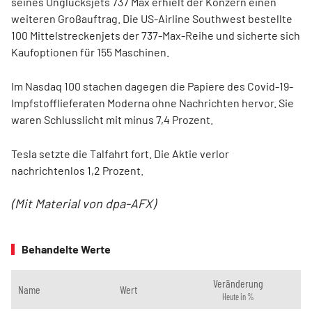
seines Unglücksjets 737 Max erhielt der Konzern einen
weiteren Großauftrag. Die US-Airline Southwest bestellte
100 Mittelstreckenjets der 737-Max-Reihe und sicherte sich
Kaufoptionen für 155 Maschinen.
Im Nasdaq 100 stachen dagegen die Papiere des Covid-19-
Impfstofflieferaten Moderna ohne Nachrichten hervor. Sie
waren Schlusslicht mit minus 7,4 Prozent.
Tesla setzte die Talfahrt fort. Die Aktie verlor
nachrichtenlos 1,2 Prozent.
(Mit Material von dpa-AFX)
Behandelte Werte
Veränderung
Name
Wert
Heute in %