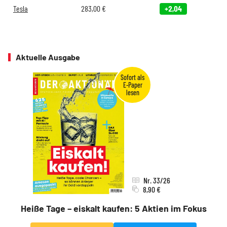
Tesla
283,00
€
+2,04
Aktuelle Ausgabe
Nr. 33/26
8,90 €
Heiße Tage – eiskalt kaufen: 5 Aktien im Fokus