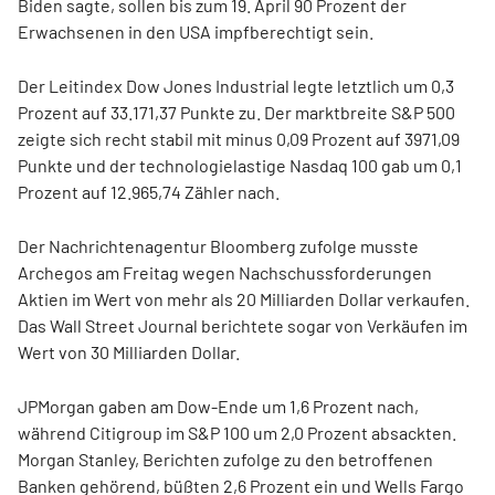
Biden sagte, sollen bis zum 19. April 90 Prozent der
Erwachsenen in den USA impfberechtigt sein.
Der Leitindex Dow Jones Industrial legte letztlich um 0,3
Prozent auf 33.171,37 Punkte zu. Der marktbreite S&P 500
zeigte sich recht stabil mit minus 0,09 Prozent auf 3971,09
Punkte und der technologielastige Nasdaq 100 gab um 0,1
Prozent auf 12.965,74 Zähler nach.
Der Nachrichtenagentur Bloomberg zufolge musste
Archegos am Freitag wegen Nachschussforderungen
Aktien im Wert von mehr als 20 Milliarden Dollar verkaufen.
Das Wall Street Journal berichtete sogar von Verkäufen im
Wert von 30 Milliarden Dollar.
JPMorgan gaben am Dow-Ende um 1,6 Prozent nach,
während Citigroup im S&P 100 um 2,0 Prozent absackten.
Morgan Stanley, Berichten zufolge zu den betroffenen
Banken gehörend, büßten 2,6 Prozent ein und Wells Fargo