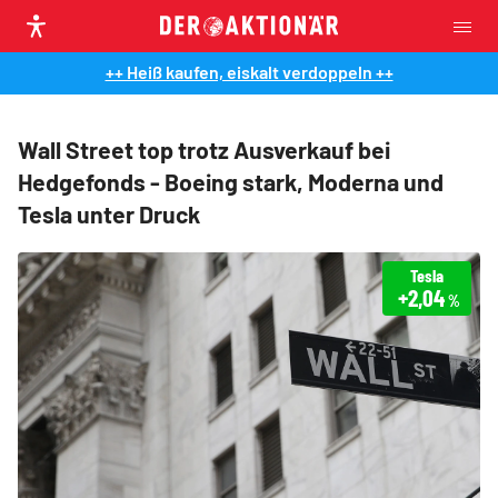
++ Heiß kaufen, eiskalt verdoppeln ++
Wall Street top trotz Ausverkauf bei
Hedgefonds - Boeing stark, Moderna und
Tesla unter Druck
Tesla
+2,04
%