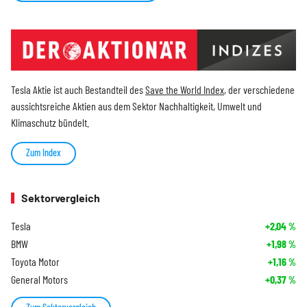
Tesla Aktie ist auch Bestandteil des
Save the World Index
, der verschiedene
aussichtsreiche Aktien aus dem Sektor Nachhaltigkeit, Umwelt und
Klimaschutz bündelt.
Zum Index
Sektorvergleich
Tesla
+2,04
%
BMW
+1,98
%
Toyota Motor
+1,16
%
General Motors
+0,37
%