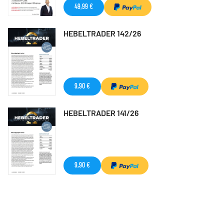
49,99 €
HEBELTRADER 142/26
9,90 €
HEBELTRADER 141/26
9,90 €