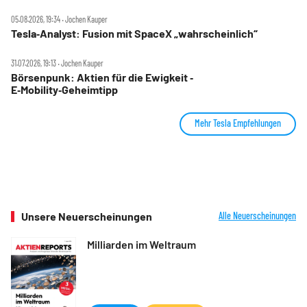
05.08.2026, 19:34 ‧ Jochen Kauper
Tesla‑Analyst: Fusion mit SpaceX „wahrscheinlich“
31.07.2026, 19:13 ‧ Jochen Kauper
Börsenpunk: Aktien für die Ewigkeit ‑
E‑Mobility‑Geheimtipp
Mehr Tesla Empfehlungen
Unsere Neuerscheinungen
Alle Neuerscheinungen
Milliarden im Weltraum