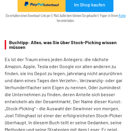
Im Shop kaufen
Sofortkauf
Sie erhalten einen Download-Link per E-Mail. Außerdem können Sie gekaufte E-Paper in Ihrem
Konto
herunterladen.
Buchtipp: Alles, was Sie über Stock-Picking wissen
müssen
Es ist der Traum eines jeden Anlegers: die nächste
Amazon, Apple, Tesla oder Google vor allen anderen zu
finden, sie ins Depot zu legen, jahrelang nicht anzurühren
und dann eines Tages den Verzehn-, Verzwanzig- oder gar
Verhundertfacher sein Eigen zu nennen. Oder zumindest
die Unternehmen zu finden, deren Anteile sich besser
entwickeln als der Gesamtmarkt. Der Name dieser Kunst:
„Stock-Picking“ – die Auswahl der Gewinner von morgen.
Joel Tillinghast ist einer der erfolgreichsten Stock-Picker
überhaupt. In diesem Buch teilt er seine Gedanken, seine
Methoden und seine Strategien mit dem Leser. Er zeigt,