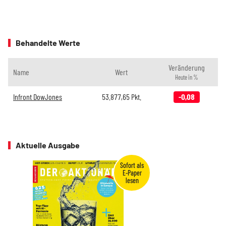
Behandelte Werte
Veränderung
Name
Wert
Heute in %
Infront DowJones
53.877,65
Pkt.
-0,08
Aktuelle Ausgabe