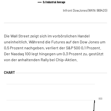
DJ Industrial Average
Infront DowJones
(WKN: 969420)
Die Wall Street zeigt sich im vorbörslichen Handel
uneinheitlich. Während die Futures auf den Dow Jones um
0,5 Prozent nachgeben, verliert der S&P 500 0,1 Prozent.
Der Nasdaq 100 legt hingegen um 0,3 Prozent zu, gestützt
von der anhaltenden Rally bei Chip-Aktien.
800