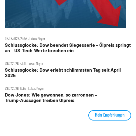
06.08.2026, 23:55 ‧ Lukas Meyer
Schlussglocke: Dow beendet Siegesserie – Ölpreis springt
an – US‑Tech‑Werte brechen ein
29.07.2026, 23:11 ‧ Lukas Meyer
Schlussglocke: Dow erlebt schlimmsten Tag seit April
2025
29.07.2026, 16:55 ‧ Lukas Meyer
Dow Jones: Wie gewonnen, so zerronnen –
Trump‑Aussagen treiben Ölpreis
Mehr Empfehlungen