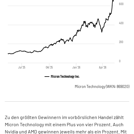
600
400
200
0
Jul '25
Okt '25
Jan '26
Apr '26
Micron Technology Inc.
Micron Technology
(WKN: 869020)
Zu den größten Gewinnern im vorbörslichen Handel zählt
Micron Technology mit einem Plus von vier Prozent. Auch
Nvidia und AMD gewinnen jeweils mehr als ein Prozent. Mit