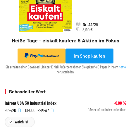
Nr. 33/26
8,90 €
Heiße Tage – eiskalt kaufen: 5 Aktien im Fokus
Im Shop kaufen
Sofortkauf
Sie erhalten einen Download-Link per E-Mail. Außerdem können Sie gekaufte E-Paper in Ihrem
Konto
herunterladen.
Behandelter Wert
Infront USA 30 Industrial Index
-0,08
%
969420
DE000DB2KFA7
Börse:
Infront Index Indications
Watchlist