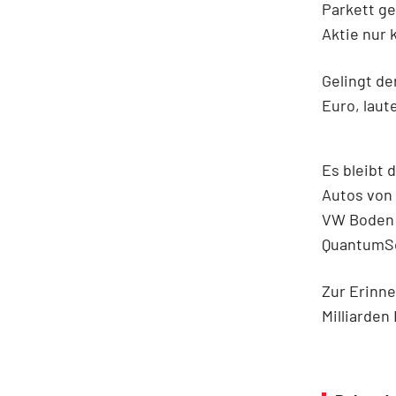
Parkett ge
Aktie nur 
Gelingt de
Euro, laut
Es bleibt 
Autos von 
VW Boden a
QuantumSc
Zur Erinn
Milliarden