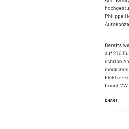
hochgestuf
Philippe H
Autokonzer
Bereits we
auf 270 Eu
schrieb An
mögliches 
Elektro-Ge
bringt VW 