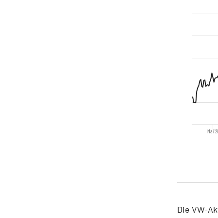
Mai '2
Die VW-Akt