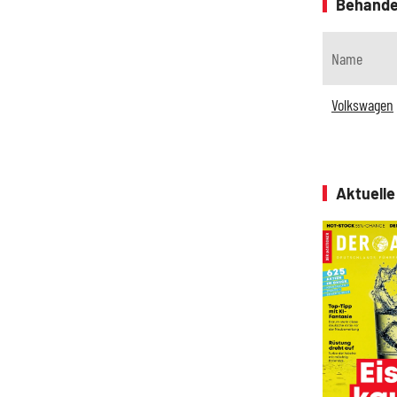
Behande
Name
Volkswagen
Aktuell