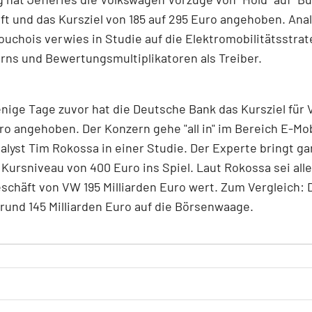
t und das Kursziel von 185 auf 295 Euro angehoben. Anal
ouchois verwies in Studie auf die Elektromobilitätsstrat
ns und Bewertungsmultiplikatoren als Treiber.
nige Tage zuvor hat die Deutsche Bank das Kursziel für 
ro angehoben. Der Konzern gehe "all in" im Bereich E-Mob
alyst Tim Rokossa in einer Studie. Der Experte bringt ga
Kursniveau von 400 Euro ins Spiel. Laut Rokossa sei all
schäft von VW 195 Milliarden Euro wert. Zum Vergleich: 
rund 145 Milliarden Euro auf die Börsenwaage.