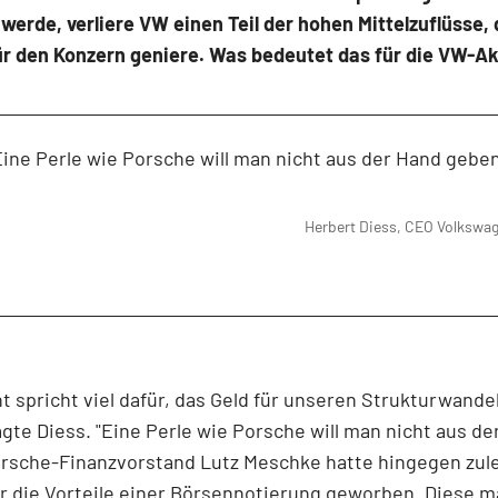
werde, verliere VW einen Teil der hohen Mittelzuflüsse,
ür den Konzern geniere. Was bedeutet das für die VW-Ak
Eine Perle wie Porsche will man nicht aus der Hand geben
Herbert Diess, CEO Volkswa
 spricht viel dafür, das Geld für unseren Strukturwandel
agte Diess. "Eine Perle wie Porsche will man nicht aus d
orsche-Finanzvorstand Lutz Meschke hatte hingegen zule
ür die Vorteile einer Börsennotierung geworben. Diese 