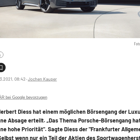
Fot
n
3.2021, 08:42
‧
Jochen Kauper
 bei Google bevorzugen
erbert Diess hat einem möglichen Börsengang der Lux
ine Absage erteilt. „Das Thema Porsche-Börsengang hat
ine hohe Priorität". Sagte Diess der "Frankfurter Allgem
Selbst wenn nur ein Teil der Aktien des Sportwagenherste