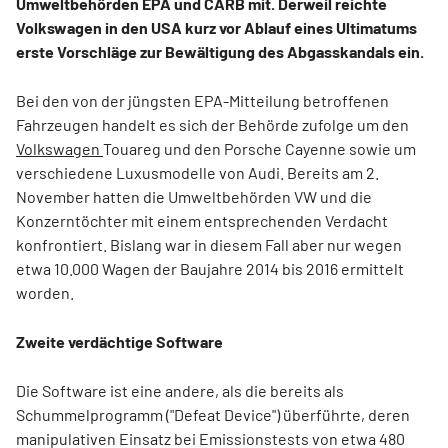
Umweltbehörden EPA und CARB mit. Derweil reichte
Volkswagen in den USA kurz vor Ablauf eines Ultimatums
erste Vorschläge zur Bewältigung des Abgasskandals ein.
Bei den von der jüngsten EPA-Mitteilung betroffenen
Fahrzeugen handelt es sich der Behörde zufolge um den
Volkswagen
Touareg und den Porsche Cayenne sowie um
verschiedene Luxusmodelle von Audi. Bereits am 2.
November hatten die Umweltbehörden VW und die
Konzerntöchter mit einem entsprechenden Verdacht
konfrontiert. Bislang war in diesem Fall aber nur wegen
etwa 10.000 Wagen der Baujahre 2014 bis 2016 ermittelt
worden.
Zweite verdächtige Software
Die Software ist eine andere, als die bereits als
Schummelprogramm ("Defeat Device") überführte, deren
manipulativen Einsatz bei Emissionstests von etwa 480