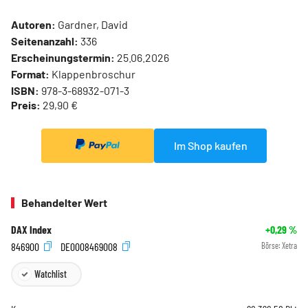
Autoren:
Gardner, David
Seitenanzahl:
336
Erscheinungstermin:
25.06.2026
Format:
Klappenbroschur
ISBN:
978-3-68932-071-3
Preis:
29,90 €
Im Shop kaufen
Behandelter Wert
DAX Index
+0,29
%
846900
DE0008469008
Börse:
Xetra
Watchlist