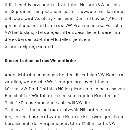
000 Diesel-Fahrzeugen mit 2,0-Liter-Motoren VW bereits
im September eingestanden hatte. Die zweite verdächtige
Software wird "Auxiliary Emissions Control Device" (AECD)
genannt und betrifft auch die VW-Premiummarke Porsche.
VW hat bislang stets abgestritten, dass die Software, um
die es bei den 3,0-Liter-Modellen geht, ein
Schummelprogramm ist.
Konzentration auf das Wesentliche
Angesichts der immensen Kosten die auf den VW-Konzern
zurollen, werden die Wolfsburger ihre Investitionen
kürzen. VW-Chef Matthias Müller plane aber keine massiven
Einschnitte: "Wir fahren in den kommenden Monaten auf
Sicht." Für das kommende Jahr will VW die
Sachinvestitionen auf maximal zwölf Milliarden Euro
begrenzen. Das sei etwa eine Milliarde Euro weniger als im
Durchschnitt der vergangenen Jahre. Müller sagte, VW