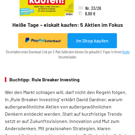
Nr. 33/26
8,90 €
Heiße Tage – eiskalt kaufen: 5 Aktien im Fokus
Im Shop kaufen
Sofortkauf
Sie erhalten einen Download-Link per E-Mail. Außerdem können Sie gekaufte E-Paper in Ihrem
Konto
herunterladen.
Buchtipp: Rule Breaker Investing
Wer den Markt schlagen will, darf nicht den Regeln folgen.
In „Rule Breaker Investing“ erklärt David Gardner, warum
außergewöhnliche Aktien von außer­gewöhnlichen
Denkern entdeckt werden. Statt auf kurzfristige Trends
setzt er auf Zukunftsvisionen, Innovation und Mut zum
Andersdenken. Mit praxisnahen Strategien, klaren