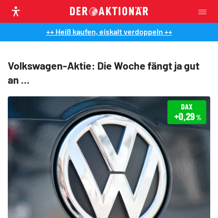
++ Heiß kaufen, eiskalt verdoppeln ++
Volkswagen-Aktie: Die Woche fängt ja gut
an ...
DAX
+0,29
%