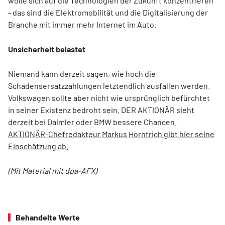
wolle sich auf die Technologien der Zukunft konzentrieren
- das sind die Elektromobilität und die Digitalisierung der
Branche mit immer mehr Internet im Auto.
Unsicherheit belastet
Niemand kann derzeit sagen, wie hoch die
Schadensersatzzahlungen letztendlich ausfallen werden.
Volkswagen sollte aber nicht wie ursprünglich befürchtet
in seiner Existenz bedroht sein. DER AKTIONÄR sieht
derzeit bei Daimler oder BMW bessere Chancen.
AKTIONÄR-Chefredakteur Markus Horntrich gibt hier seine
Einschätzung ab.
(Mit Material mit dpa-AFX)
Behandelte Werte