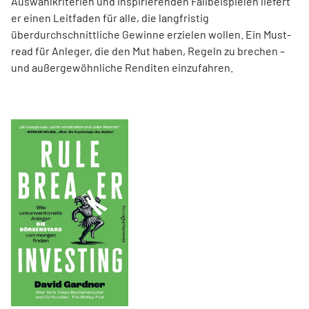
Auswahlkriterien und inspirierenden Fallbeispielen liefert
er einen Leit­faden für alle, die langfristig
überdurchschnittliche Gewinne erzielen wollen. Ein Must-
read für Anleger, die den Mut haben, Regeln zu brechen –
und außergewöhnliche Renditen einzufahren.