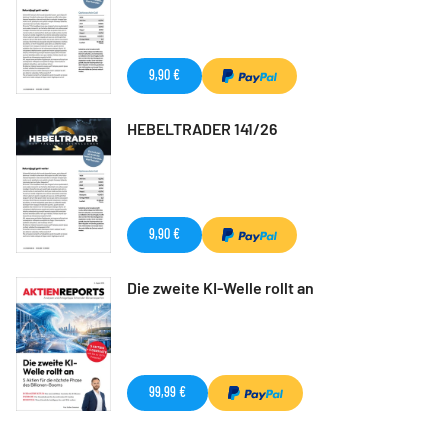
9,90 €
HEBELTRADER 141/26
9,90 €
Die zweite KI-Welle rollt an
99,99 €