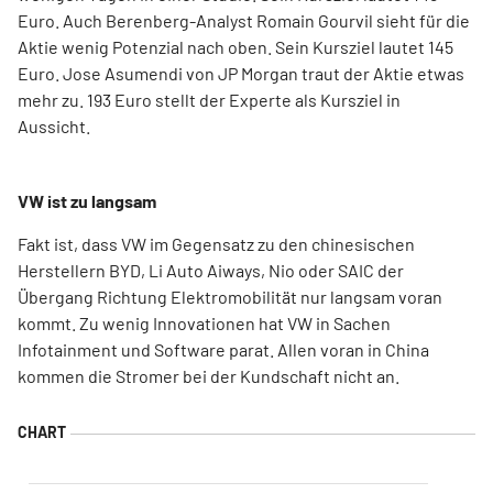
Euro. Auch Berenberg-Analyst Romain Gourvil sieht für die
Aktie wenig Potenzial nach oben. Sein Kursziel lautet 145
Euro. Jose Asumendi von JP Morgan traut der Aktie etwas
mehr zu. 193 Euro stellt der Experte als Kursziel in
Aussicht.
VW ist zu langsam
Fakt ist, dass VW im Gegensatz zu den chinesischen
Herstellern BYD, Li Auto Aiways, Nio oder SAIC der
Übergang Richtung Elektromobilität nur langsam voran
kommt. Zu wenig Innovationen hat VW in Sachen
Infotainment und Software parat. Allen voran in China
kommen die Stromer bei der Kundschaft nicht an.