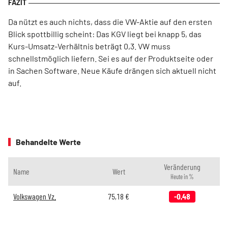
Da nützt es auch nichts, dass die VW-Aktie auf den ersten
Blick spottbillig scheint: Das KGV liegt bei knapp 5, das
Kurs-Umsatz-Verhältnis beträgt 0,3. VW muss
schnellstmöglich liefern. Sei es auf der Produktseite oder
in Sachen Software. Neue Käufe drängen sich aktuell nicht
auf.
Behandelte Werte
Veränderung
Name
Wert
Heute in %
Volkswagen Vz.
75,18
€
-0,48