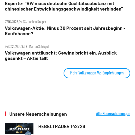
Experte: "VW muss deutsche Qualitätssubstanz mit
chinesischer Entwicklungsgeschwindigkeit verbinden"
27.07.2026, 14:43 ‧ Jochen Kauper
Volkswagen‑Aktie: Minus 30 Prozent seit Jahresbeginn ‑
Kaufchance?
24.07.2026, 08:09 ‧ Marion Schlegel
Volkswagen enttäuscht: Gewinn bricht ein, Ausblick
gesenkt – Aktie fällt
Mehr Volkswagen Vz. Empfehlungen
Unsere Neuerscheinungen
Alle Neuerscheinungen
HEBELTRADER 142/26