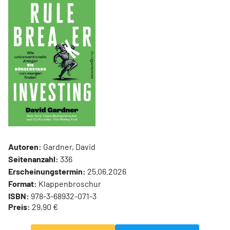
Autoren:
Gardner, David
Seitenanzahl:
336
Erscheinungstermin:
25.06.2026
Format:
Klappenbroschur
ISBN:
978-3-68932-071-3
Preis:
29,90 €