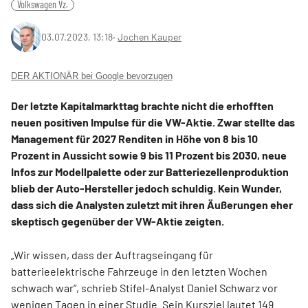
Volkswagen Vz.
03.07.2023, 13:18
‧
Jochen Kauper
DER AKTIONÄR bei Google bevorzugen
Der letzte Kapitalmarkttag brachte nicht die erhofften
neuen positiven Impulse für die VW-Aktie. Zwar stellte das
Management für 2027 Renditen in Höhe von 8 bis 10
Prozent in Aussicht sowie 9 bis 11 Prozent bis 2030, neue
Infos zur Modellpalette oder zur Batteriezellenproduktion
blieb der Auto-Hersteller jedoch schuldig. Kein Wunder,
dass sich die Analysten zuletzt mit ihren Äußerungen eher
skeptisch gegenüber der VW-Aktie zeigten.
„Wir wissen, dass der Auftragseingang für
batterieelektrische Fahrzeuge in den letzten Wochen
schwach war“, schrieb Stifel-Analyst Daniel Schwarz vor
wenigen Tagen in einer Studie. Sein Kursziel lautet 149