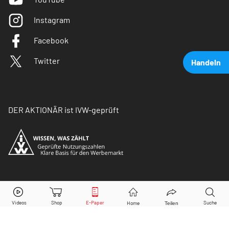
Instagram
Facebook
Twitter
Handeln
DER AKTIONÄR ist IVW-geprüft
Volkswagen Vz.
Aktie jetzt handeln?
© Copyright 2026 Börsenmedien AG. Alle Rechte
vorbehalten.
Kaufen
Verkaufen