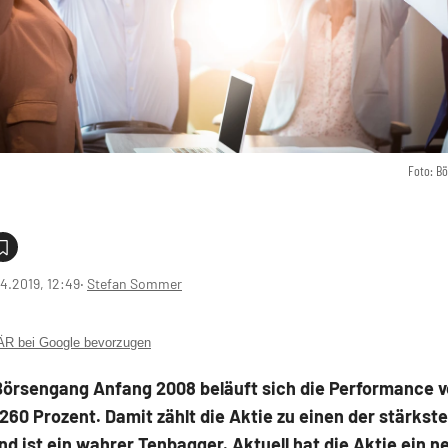
Foto: B
4.2019, 12:49
‧
Stefan Sommer
 bei Google bevorzugen
Börsengang Anfang 2008 beläuft sich die Performance v
.260 Prozent. Damit zählt die Aktie zu einen der stärkst
d ist ein wahrer Tenbagger. Aktuell hat die Aktie ein n