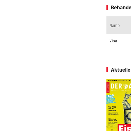
Behande
Name
Visa
Aktuell