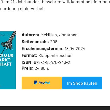
ft im 21. Jahrhundert bewahren will, kommt an einer ne
sordnung nicht vorbei.
Autoren:
McMillan, Jonathan
Seitenanzahl:
208
Erscheinungstermin:
18.04.2024
Format:
Klappenbroschur
ISBN:
978-3-86470-943-2
Preis:
24,90 €
Im Shop kaufen