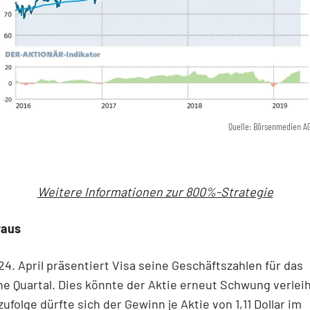
Quelle: Börsenmedien A
Weitere Informationen zur 800%-Strategie
raus
4. April präsentiert Visa seine Geschäftszahlen für das
e Quartal. Dies könnte der Aktie erneut Schwung verlei
zufolge dürfte sich der Gewinn je Aktie von 1,11 Dollar im