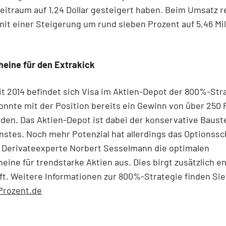
eitraum auf 1,24 Dollar gesteigert haben. Beim Umsatz 
it einer Steigerung um rund sieben Prozent auf 5,46 Mil
heine für den Extrakick
it 2014 befindet sich Visa im Aktien-Depot der 800%-Str
nnte mit der Position bereits ein Gewinn von über 250 
rden. Das Aktien-Depot ist dabei der konservative Baust
stes. Noch mehr Potenzial hat allerdings das Optionss
t Derivateexperte Norbert Sesselmann die optimalen
eine für trendstarke Aktien aus. Dies birgt zusätzlich 
t. Weitere Informationen zur 800%-Strategie finden Sie
rozent.de