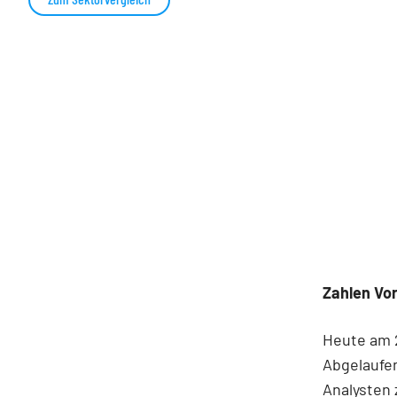
Zahlen Vo
Heute am 2
Abgelaufen
Analysten 