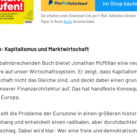
Im Shop kauf
Sofortkauf
Sie erhalten einen Download-Link per E-Mail. Außerdem können 
Paper in Ihrem
Konto
herunterladen.
: Kapitalismus und Marktwirtschaft
 bahnbrechenden Buch bietet Jonathan McMillan eine ne
e auf unser Wirtschaftssystem. Er zeigt, dass Kapitalis
chaft nicht das Gleiche sind, und deckt dabei einen gr
unserer Finanzarchitektur auf. Das hat handfeste Konseq
 Europa.
tellt die Probleme der Eurozone in einen größeren histo
ang und entwickelt einen radikalen, aber durchdachte
chlag. Dabei wird klar: Wer eine freie und demokratisc