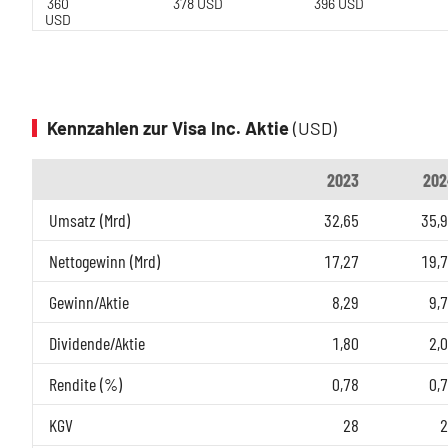
360
378 USD
396 USD
USD
Kennzahlen zur Visa Inc. Aktie
(USD)
2023
202
Umsatz (Mrd)
32,65
35,
Nettogewinn (Mrd)
17,27
19,
Gewinn/Aktie
8,29
9,
Dividende/Aktie
1,80
2,
Rendite (%)
0,78
0,
KGV
28
2