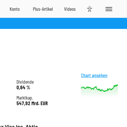
Chart ansehen
Dividende
0,64 %
Marktkap.
547,92 Mrd. EUR
r Visa Inc. Aktie