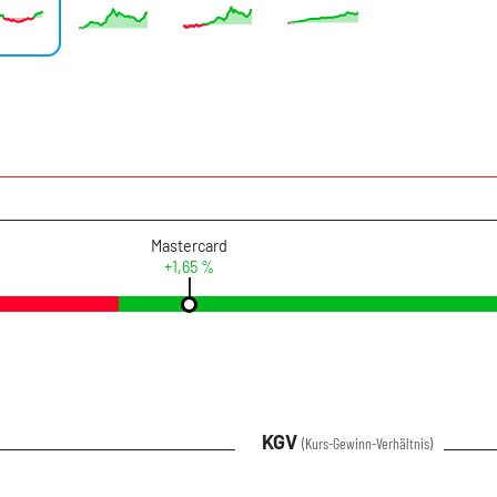
Mastercard
+1,65 %
KGV
(Kurs-Gewinn-Verhältnis)