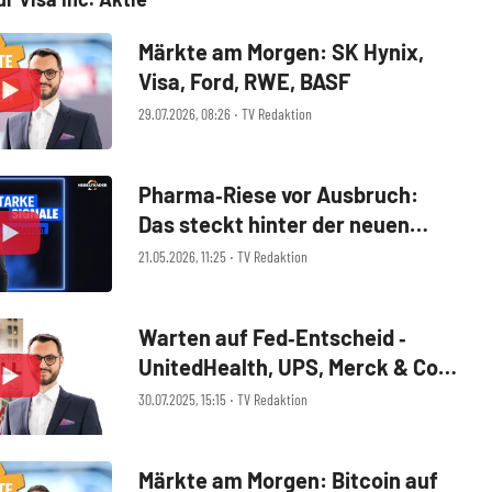
Märkte am Morgen: SK Hynix,
Visa, Ford, RWE, BASF
29.07.2026, 08:26 ‧ TV Redaktion
Pharma‑Riese vor Ausbruch:
Das steckt hinter der neuen
Rally
21.05.2026, 11:25 ‧ TV Redaktion
Warten auf Fed‑Entscheid ‑
UnitedHealth, UPS, Merck & Co,
Boeing, Visa, Starbucks
30.07.2025, 15:15 ‧ TV Redaktion
Märkte am Morgen: Bitcoin auf