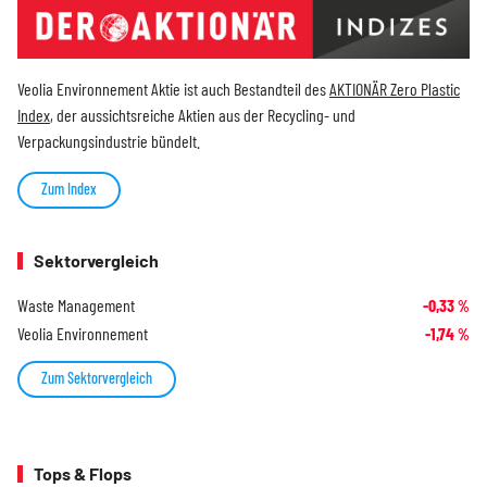
Veolia Environnement Aktie ist auch Bestandteil des
AKTIONÄR Zero Plastic
Index
, der aussichtsreiche Aktien aus der Recycling- und
Verpackungsindustrie bündelt.
Zum Index
Sektorvergleich
Waste Management
-0,33
%
Veolia Environnement
-1,74
%
Zum Sektorvergleich
Tops & Flops