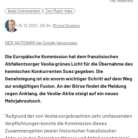
Foto: Shutterstock
Veolia Environnement
Zero Plastic Index
15.12.2021, 09:34
‧
Michel Doepke
DER AKTIONÄR bei Google bevorzugen
Die Europäische Kommission hat dem französischen
Abfallentsorger Veolia grünes Licht für die Übernahme des
heimischen Konkurrenten Suez gegeben. Die
Genehmigung ist ein enorm wichtiger Schritt auf dem Weg
zur endgültigen Fusion. An der Börse findet die Meldung
regen Anklang, die Veolia-Aktie steigt auf ein neues
Mehrjahreshoch.
"Aufgrund der von Veolia vorgebrachten sehr umfassenden
Verpflichtungen konnte die Kommission dieses
Zusammengehen zweier historischer französischer
Akteure in den Bereichen Wasser und Abfall genehmigen",