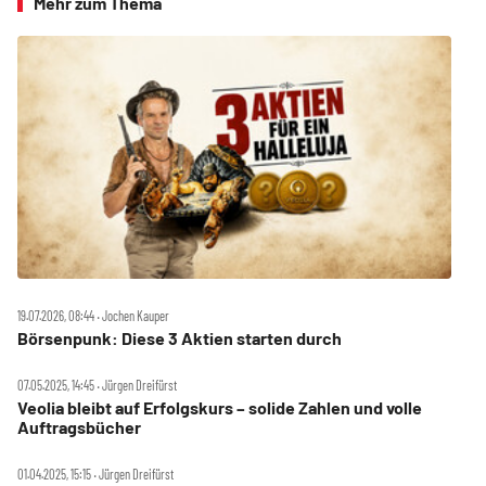
Mehr zum Thema
19.07.2026, 08:44 ‧ Jochen Kauper
Börsenpunk: Diese 3 Aktien starten durch
07.05.2025, 14:45 ‧ Jürgen Dreifürst
Veolia bleibt auf Erfolgskurs – solide Zahlen und volle
Auftragsbücher
01.04.2025, 15:15 ‧ Jürgen Dreifürst