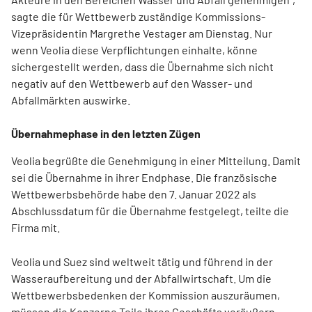
sagte die für Wettbewerb zuständige Kommissions-
Vizepräsidentin Margrethe Vestager am Dienstag. Nur
wenn Veolia diese Verpflichtungen einhalte, könne
sichergestellt werden, dass die Übernahme sich nicht
negativ auf den Wettbewerb auf den Wasser- und
Abfallmärkten auswirke.
Übernahmephase in den letzten Zügen
Veolia begrüßte die Genehmigung in einer Mitteilung. Damit
sei die Übernahme in ihrer Endphase. Die französische
Wettbewerbsbehörde habe den 7. Januar 2022 als
Abschlussdatum für die Übernahme festgelegt, teilte die
Firma mit.
Veolia und Suez sind weltweit tätig und führend in der
Wasseraufbereitung und der Abfallwirtschaft. Um die
Wettbewerbsbedenken der Kommission auszuräumen,
müssen die Konzerne Teile ihres Geschäfts veräußern.