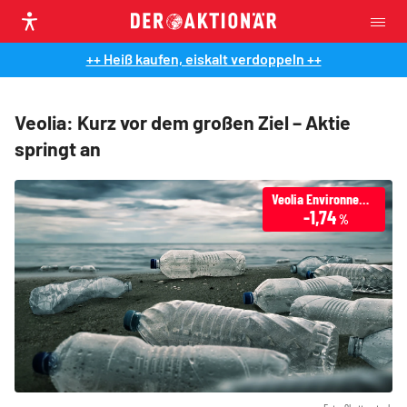
++ Heiß kaufen, eiskalt verdoppeln ++
Veolia: Kurz vor dem großen Ziel – Aktie
springt an
Veolia Environnement
-1,74
%