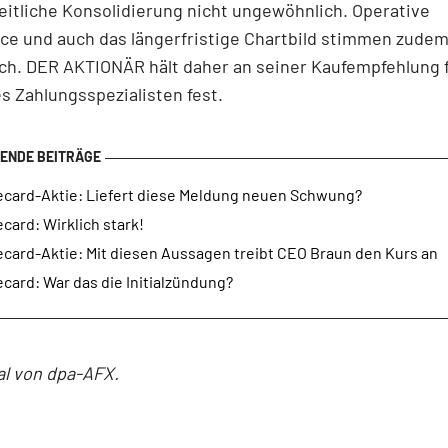
itliche Konsolidierung nicht ungewöhnlich. Operative
ce und auch das längerfristige Chartbild stimmen zudem
ch. DER AKTIONÄR hält daher an seiner Kaufempfehlung f
s Zahlungsspezialisten fest.
ecard-Aktie: Liefert diese Meldung neuen Schwung?
card: Wirklich stark!
ecard-Aktie: Mit diesen Aussagen treibt CEO Braun den Kurs an
card: War das die Initialzündung?
al von dpa-AFX.