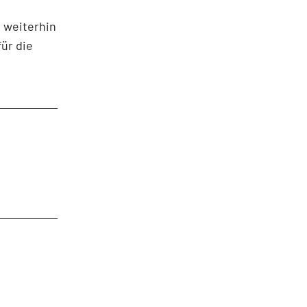
 weiterhin
ür die