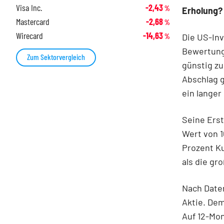
Visa Inc.
-2,43
%
Erholung?
Mastercard
-2,68
%
Wirecard
-14,63
Die US-In
%
Bewertung
Zum Sektorvergleich
günstig zu
Abschlag 
ein langer
Seine Erst
Wert von 
Prozent Ku
als die gr
Nach Date
Aktie. Dem
Auf 12-Mon