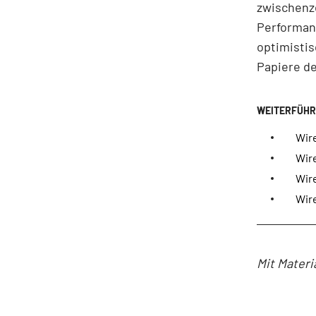
zwischenze
Performan
optimistis
Papiere de
Wir
Wire
Wir
Wire
Mit Materi