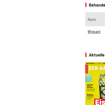
Behande
Name
Wirecard
Aktuell