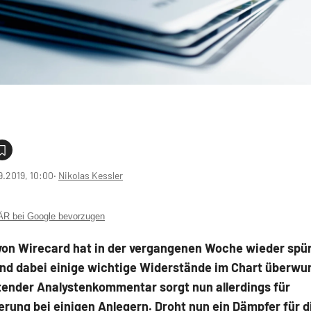
9.2019, 10:00
‧
Nikolas Kessler
 bei Google bevorzugen
 von Wirecard hat in der vergangenen Woche wieder spü
und dabei einige wichtige Widerstände im Chart überwu
tender Analystenkommentar sorgt nun allerdings für
rung bei einigen Anlegern. Droht nun ein Dämpfer für d