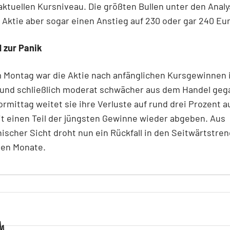
ktuellen Kursniveau. Die größten Bullen unter den Anal
 Aktie aber sogar einen Anstieg auf 230 oder gar 240 Eur
 zur Panik
 Montag war die Aktie nach anfänglichen Kursgewinnen 
 und schließlich moderat schwächer aus dem Handel ge
rmittag weitet sie ihre Verluste auf rund drei Prozent a
t einen Teil der jüngsten Gewinne wieder abgeben. Aus
ischer Sicht droht nun ein Rückfall in den Seitwärtstren
en Monate.