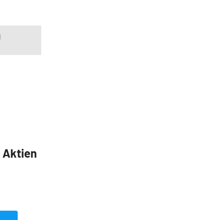
g
5 Aktien