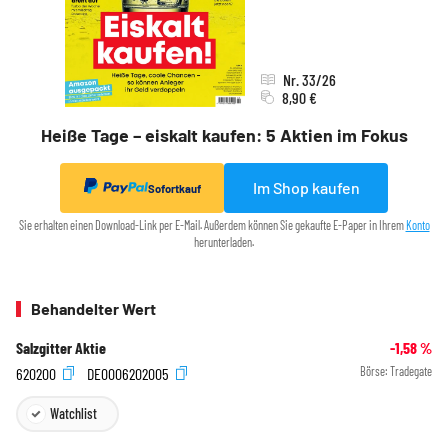
Nr. 33/26
8,90 €
Heiße Tage – eiskalt kaufen: 5 Aktien im Fokus
Im Shop kaufen
Sofortkauf
Sie erhalten einen Download-Link per E-Mail. Außerdem können Sie gekaufte E-Paper in Ihrem
Konto
herunterladen.
Behandelter Wert
Salzgitter Aktie
-1,58
%
620200
DE0006202005
Börse:
Tradegate
Watchlist