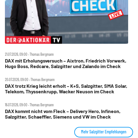
21.07.2026, 09:00 ‧ Thomas Bergmann
DAX mit Erholungsversuch – Aixtron, Friedrich Vorwerk,
Hugo Boss, Redcare, Salzgitter und Zalando im Check
20.07.2026, 09:00 ‧ Thomas Bergmann
DAX trotz Krieg leicht erholt – K+S, Salzgitter, SMA Solar,
Telekom, Thyssenkrupp, Wacker Neuson im Check
16.07.2026, 09:00 ‧ Thomas Bergmann
DAX kommt nicht vom Fleck – Delivery Hero, Infineon,
Salzgitter, Schaeffler, Siemens und VW im Check
Mehr Salzgitter Empfehlungen