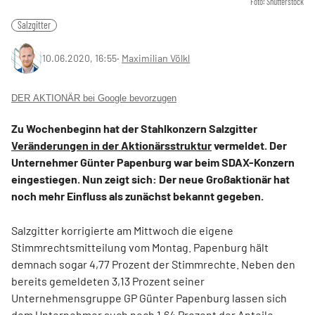
Foto: Shutterstock
Salzgitter
10.06.2020, 16:55
‧
Maximilian Völkl
DER AKTIONÄR bei Google bevorzugen
Zu Wochenbeginn hat der Stahlkonzern Salzgitter
Veränderungen in der Aktionärsstruktur
vermeldet. Der
Unternehmer Günter Papenburg war beim SDAX-Konzern
eingestiegen. Nun zeigt sich: Der neue Großaktionär hat
noch mehr Einfluss als zunächst bekannt gegeben.
Salzgitter korrigierte am Mittwoch die eigene
Stimmrechtsmitteilung vom Montag. Papenburg hält
demnach sogar 4,77 Prozent der Stimmrechte. Neben den
bereits gemeldeten 3,13 Prozent seiner
Unternehmensgruppe GP Günter Papenburg lassen sich
dem Unternehmer auch noch 1,64 Prozent der Anteile