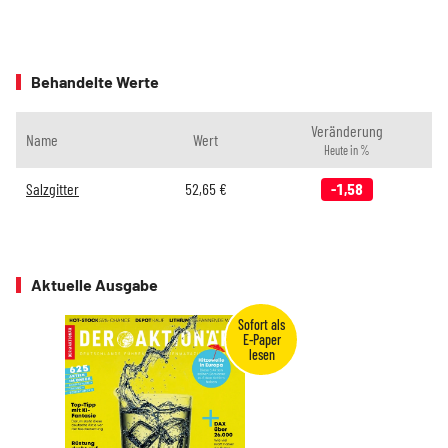
Behandelte Werte
Veränderung
Name
Wert
Heute in %
Salzgitter
52,65
€
-1,58
Aktuelle Ausgabe