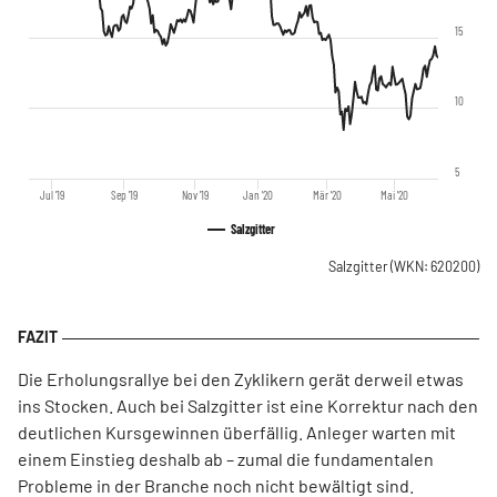
15
10
5
Jul '19
Sep '19
Nov '19
Jan '20
Mär '20
Mai '20
Salzgitter
Salzgitter
(WKN: 620200)
Die Erholungsrallye bei den Zyklikern gerät derweil etwas
ins Stocken. Auch bei Salzgitter ist eine Korrektur nach den
deutlichen Kursgewinnen überfällig. Anleger warten mit
einem Einstieg deshalb ab – zumal die fundamentalen
Probleme in der Branche noch nicht bewältigt sind.