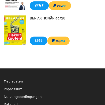
99,99 €
DER AKTIONÄR 33/26
8,90 €
Mediadaten
Impressum
Nutzungsbedingungen
Datenschutz