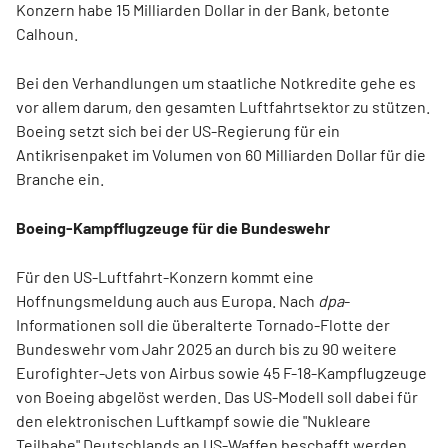
Konzern habe 15 Milliarden Dollar in der Bank, betonte
Calhoun.
Bei den Verhandlungen um staatliche Notkredite gehe es
vor allem darum, den gesamten Luftfahrtsektor zu stützen.
Boeing setzt sich bei der US-Regierung für ein
Antikrisenpaket im Volumen von 60 Milliarden Dollar für die
Branche ein.
Boeing-Kampfflugzeuge für die Bundeswehr
Für den US-Luftfahrt-Konzern kommt eine
Hoffnungsmeldung auch aus Europa. Nach
dpa
-
Informationen soll die überalterte Tornado-Flotte der
Bundeswehr vom Jahr 2025 an durch bis zu 90 weitere
Eurofighter-Jets von Airbus sowie 45 F-18-Kampflugzeuge
von Boeing abgelöst werden. Das US-Modell soll dabei für
den elektronischen Luftkampf sowie die "Nukleare
Teilhabe" Deutschlands an US-Waffen beschafft werden.