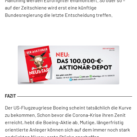
Manching werden Eurofighter endmontiert. So oder so –
auf der Zeitschiene wird erst eine künftige
Bundesregierung die letzte Entscheidung treffen.
Der US-Flugzeugriese Boeing scheint tatsächlich die Kurve
zu bekommen. Schon bevor die Corona-Krise ihren Zenit
erreicht, hebt die Boeing-Aktie ab. Mutige, längerfristig
orientierte Anleger können sich auf dem immer noch stark
gedrückten Niveau erste Stücke anschaffen.