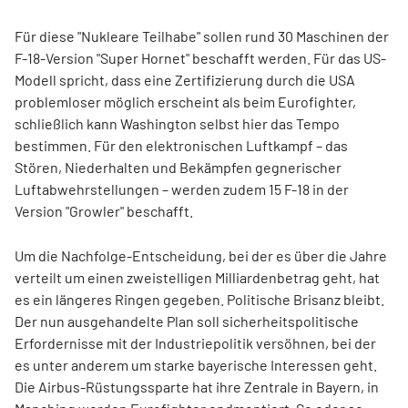
Für diese "Nukleare Teilhabe" sollen rund 30 Maschinen der
F-18-Version "Super Hornet" beschafft werden. Für das US-
Modell spricht, dass eine Zertifizierung durch die USA
problemloser möglich erscheint als beim Eurofighter,
schließlich kann Washington selbst hier das Tempo
bestimmen. Für den elektronischen Luftkampf – das
Stören, Niederhalten und Bekämpfen gegnerischer
Luftabwehrstellungen – werden zudem 15 F-18 in der
Version "Growler" beschafft.
Um die Nachfolge-Entscheidung, bei der es über die Jahre
verteilt um einen zweistelligen Milliardenbetrag geht, hat
es ein längeres Ringen gegeben. Politische Brisanz bleibt.
Der nun ausgehandelte Plan soll sicherheitspolitische
Erfordernisse mit der Industriepolitik versöhnen, bei der
es unter anderem um starke bayerische Interessen geht.
Die Airbus-Rüstungssparte hat ihre Zentrale in Bayern, in