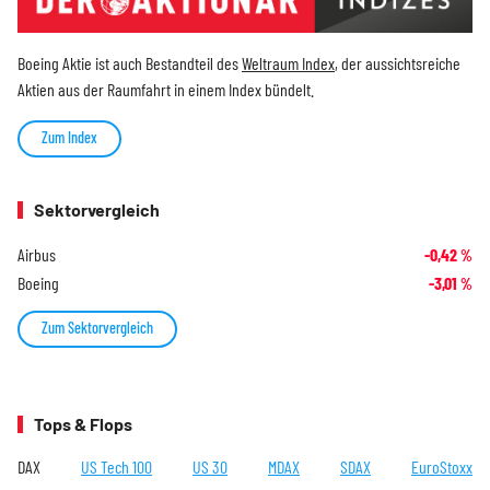
Boeing Aktie ist auch Bestandteil des
Weltraum Index
, der aussichtsreiche
Aktien aus der Raumfahrt in einem Index bündelt.
Zum Index
Sektorvergleich
Airbus
-0,42
%
Boeing
-3,01
%
Zum Sektorvergleich
Tops & Flops
DAX
US Tech 100
US 30
MDAX
SDAX
EuroStoxx