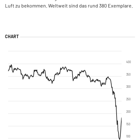
Luft zu bekommen. Weltweit sind das rund 380 Exemplare.
400
350
300
250
200
150
100