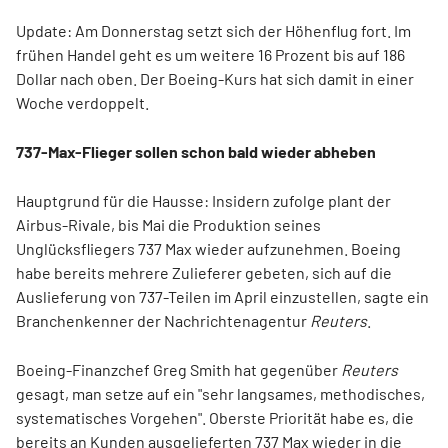
Update: Am Donnerstag setzt sich der Höhenflug fort. Im
frühen Handel geht es um weitere 16 Prozent bis auf 186
Dollar nach oben. Der Boeing-Kurs hat sich damit in einer
Woche verdoppelt.
737-Max-Flieger sollen schon bald wieder abheben
Hauptgrund für die Hausse: Insidern zufolge plant der
Airbus-Rivale, bis Mai die Produktion seines
Unglücksfliegers 737 Max wieder aufzunehmen. Boeing
habe bereits mehrere Zulieferer gebeten, sich auf die
Auslieferung von 737-Teilen im April einzustellen, sagte ein
Branchenkenner der Nachrichtenagentur
Reuters
.
Boeing-Finanzchef Greg Smith hat gegenüber
Reuters
gesagt, man setze auf ein "sehr langsames, methodisches,
systematisches Vorgehen". Oberste Priorität habe es, die
bereits an Kunden ausgelieferten 737 Max wieder in die