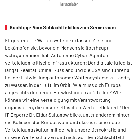
herunterladen.
Buchtipp: Vom Schlachtfeld bis zum Serverraum
KI-gesteuerte Waffensysteme erfassen Ziele und
bekämpfen sie, bevor ein Mensch sie überhaupt
wahrgenommen hat. Autonome Cyber-Agenten
verteidigen kritische Infrastrukturen: Der digitale Krieg ist
längst Realität. China, Russland und die USA sind führend
bei der Entwicklung autonomer Waffensysteme zu Lande,
zu Wasser, in der Luft, im Orbit. Wie muss sich Europa
angesichts der neuen Entwicklungen aufstellen? Wie
können wir eine Verteidigung mit Verantwortung
organisieren, die unsere ethischen Werte reflektiert? Der
IT-Experte Dr. Eldar Sultanow blickt unter anderem hinter
die Kulissen der Bundeswehr und skizziert eine neue
Verteidigungskultur, mit der wir unsere Demokratie und
unsere Werte schützen und nicht auf dem Schlachtfeld