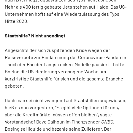
Mehr als 400 fertig gebaute Jets stehen auf Halde. Das US-
Unternehmen hofft auf eine Wiederzulassung des Typs
Mitte 2020.
Staatshilfe? Nicht ungedingt
Angesichts der sich zuspitzenden Krise wegen der
Reiseverbote zur Eindämmung der Coronavirus-Pandemie
– auch der Bau der Langstrecken-Modelle pausiert – hatte
Boeing die US-Regierung vergangene Woche um
kurzfristige Staatshilfe für sich und die gesamte Branche
gebeten.
Doch man sei nicht zwingend auf Staatshilfen angewiesen,
hieß es nun vorgestern. "Es gibt viele Optionen für uns,
aber die Kreditmärkte müssen offen bleiben", sagte
Vorstandschef Dave Calhoun im Finanzsender
CNBC
.
Boeing sei liquide und bezahle seine Zulieferer. Der