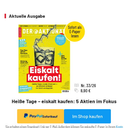
Aktuelle Ausgabe
Nr. 33/26
8,90 €
Heiße Tage – eiskalt kaufen: 5 Aktien im Fokus
Im Shop kaufen
Sofortkauf
Sie erhalten einen Download-Link per E-Mail. Außerdem können Sie gekaufte E-Paper in Ihrem
Konto