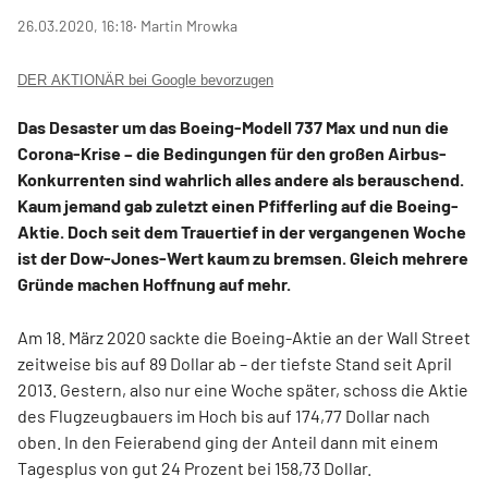
26.03.2020, 16:18
‧ Martin Mrowka
DER AKTIONÄR bei Google bevorzugen
Das Desaster um das Boeing-Modell 737 Max und nun die
Corona-Krise – die Bedingungen für den großen Airbus-
Konkurrenten sind wahrlich alles andere als berauschend.
Kaum jemand gab zuletzt einen Pfifferling auf die Boeing-
Aktie. Doch seit dem Trauertief in der vergangenen Woche
ist der Dow-Jones-Wert kaum zu bremsen. Gleich mehrere
Gründe machen Hoffnung auf mehr.
Am 18. März 2020 sackte die Boeing-Aktie an der Wall Street
zeitweise bis auf 89 Dollar ab – der tiefste Stand seit April
2013. Gestern, also nur eine Woche später, schoss die Aktie
des Flugzeugbauers im Hoch bis auf 174,77 Dollar nach
oben. In den Feierabend ging der Anteil dann mit einem
Tagesplus von gut 24 Prozent bei 158,73 Dollar.