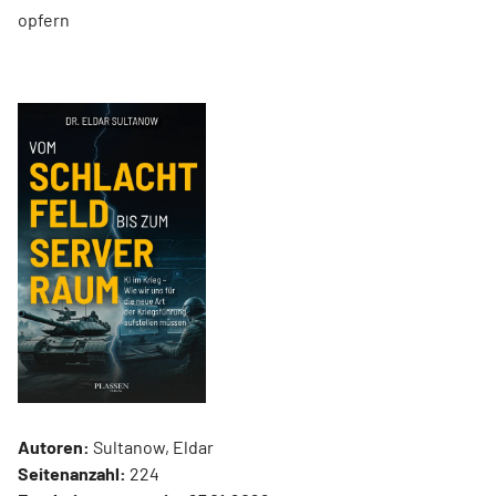
opfern
Autoren:
Sultanow, Eldar
Seitenanzahl:
224