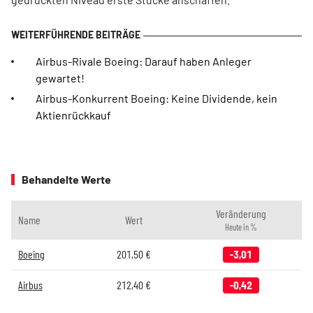
Airbus-Rivale Boeing: Darauf haben Anleger
gewartet!
Airbus-Konkurrent Boeing: Keine Dividende, kein
Aktienrückkauf
Behandelte Werte
Veränderung
Name
Wert
Heute in %
Boeing
201,50
€
-3,01
Airbus
212,40
€
-0,42