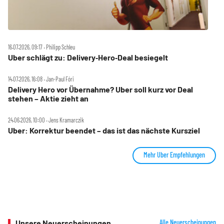
16.07.2026, 09:17 ‧ Philipp Schleu
Uber schlägt zu: Delivery‑Hero‑Deal besiegelt
14.07.2026, 16:08 ‧ Jan-Paul Fóri
Delivery Hero vor Übernahme? Uber soll kurz vor Deal
stehen – Aktie zieht an
24.06.2026, 10:00 ‧ Jens Kramarczik
Uber: Korrektur beendet – das ist das nächste Kursziel
Mehr Uber Empfehlungen
Unsere Neuerscheinungen
Alle Neuerscheinungen