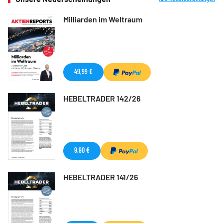
Milliarden im Weltraum
49,99 €
HEBELTRADER 142/26
9,90 €
HEBELTRADER 141/26