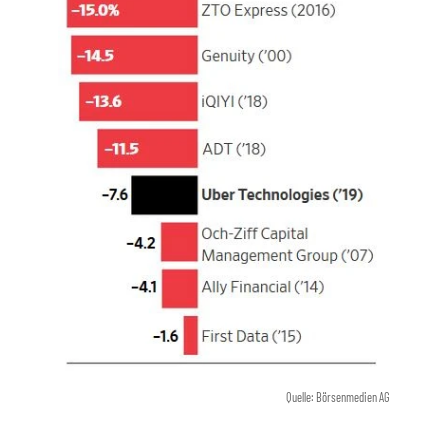
Quelle: Börsenmedien AG