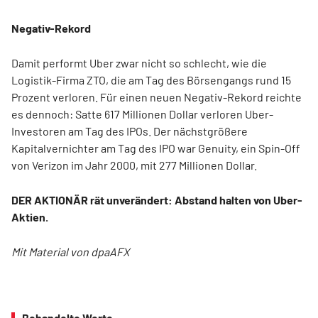
Negativ-Rekord
Damit performt Uber zwar nicht so schlecht, wie die
Logistik-Firma ZTO, die am Tag des Börsengangs rund 15
Prozent verloren. Für einen neuen Negativ-Rekord reichte
es dennoch: Satte 617 Millionen Dollar verloren Uber-
Investoren am Tag des IPOs. Der nächstgrößere
Kapitalvernichter am Tag des IPO war Genuity, ein Spin-Off
von Verizon im Jahr 2000, mit 277 Millionen Dollar.
DER AKTIONÄR rät unverändert: Abstand halten von Uber-
Aktien.
Mit Material von dpaAFX
Behandelte Werte