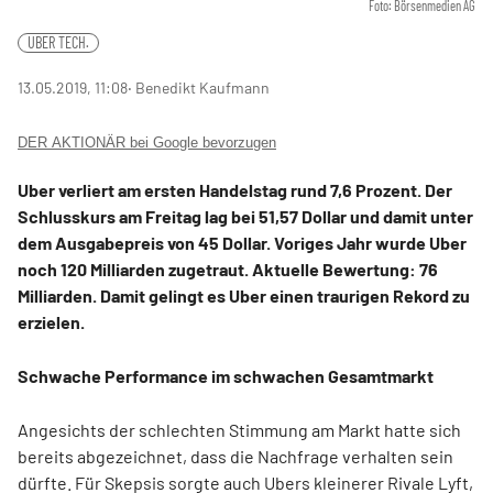
Foto: Börsenmedien AG
UBER TECH.
13.05.2019, 11:08
‧ Benedikt Kaufmann
DER AKTIONÄR bei Google bevorzugen
Uber verliert am ersten Handelstag rund 7,6 Prozent. Der
Schlusskurs am Freitag lag bei 51,57 Dollar und damit unter
dem Ausgabepreis von 45 Dollar. Voriges Jahr wurde Uber
noch 120 Milliarden zugetraut. Aktuelle Bewertung: 76
Milliarden. Damit gelingt es Uber einen traurigen Rekord zu
erzielen.
Schwache Performance im schwachen Gesamtmarkt
Angesichts der schlechten Stimmung am Markt hatte sich
bereits abgezeichnet, dass die Nachfrage verhalten sein
dürfte. Für Skepsis sorgte auch Ubers kleinerer Rivale Lyft,