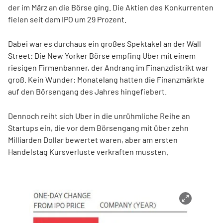
der im März an die Börse ging. Die Aktien des Konkurrenten
fielen seit dem IPO um 29 Prozent.
Dabei war es durchaus ein großes Spektakel an der Wall
Street: Die New Yorker Börse empfing Uber mit einem
riesigen Firmenbanner, der Andrang im Finanzdistrikt war
groß. Kein Wunder: Monatelang hatten die Finanzmärkte
auf den Börsengang des Jahres hingefiebert.
Dennoch reiht sich Uber in die unrühmliche Reihe an
Startups ein, die vor dem Börsengang mit über zehn
Milliarden Dollar bewertet waren, aber am ersten
Handelstag Kursverluste verkraften mussten.