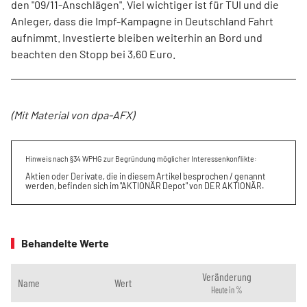
den "09/11-Anschlägen". Viel wichtiger ist für TUI und die
Anleger, dass die Impf-Kampagne in Deutschland Fahrt
aufnimmt. Investierte bleiben weiterhin an Bord und
beachten den Stopp bei 3,60 Euro.
(Mit Material von dpa-AFX)
Hinweis nach §34 WPHG zur Begründung möglicher Interessenkonflikte:
Aktien oder Derivate, die in diesem Artikel besprochen / genannt
werden, befinden sich im "AKTIONÄR Depot" von DER AKTIONÄR.
Behandelte Werte
Veränderung
Name
Wert
Heute in %