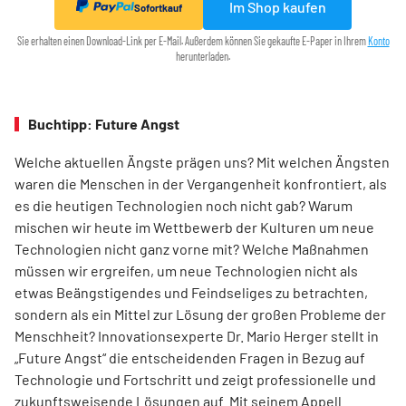
Im Shop kaufen
Sofortkauf
Sie erhalten einen Download-Link per E-Mail. Außerdem können Sie gekaufte E-Paper in Ihrem
Konto
herunterladen.
Buchtipp: Future Angst
Welche aktuellen Ängste prägen uns? Mit welchen Ängsten
waren die Menschen in der Vergangenheit konfrontiert, als
es die heutigen Technologien noch nicht gab? Warum
mischen wir heute im Wettbewerb der Kulturen um neue
Technologien nicht ganz vorne mit? Welche Maßnahmen
müssen wir ergreifen, um neue Technologien nicht als
etwas Beängstigendes und Feindseliges zu betrachten,
sondern als ein Mittel zur Lösung der großen Probleme der
Menschheit? Innovationsexperte Dr. Mario Herger stellt in
„Future Angst“ die entscheidenden Fragen in Bezug auf
Technologie und Fortschritt und zeigt professionelle und
zukunftsweisende Lösungen auf. Mit seinem Appell