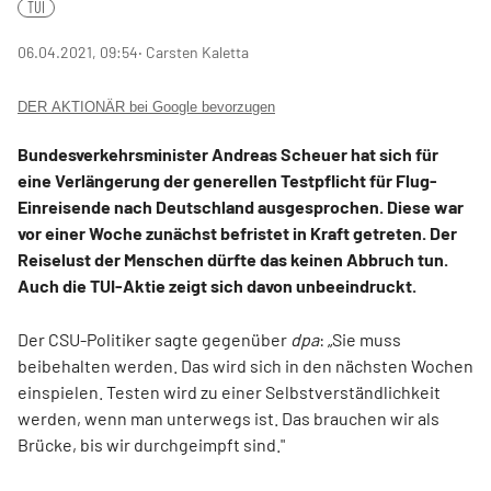
TUI
06.04.2021, 09:54
‧ Carsten Kaletta
DER AKTIONÄR bei Google bevorzugen
Bundesverkehrsminister Andreas Scheuer hat sich für
eine Verlängerung der generellen Testpflicht für Flug-
Einreisende nach Deutschland ausgesprochen. Diese war
vor einer Woche zunächst befristet in Kraft getreten. Der
Reiselust der Menschen dürfte das keinen Abbruch tun.
Auch die TUI-Aktie zeigt sich davon unbeeindruckt.
Der CSU-Politiker sagte gegenüber
dpa
: „Sie muss
beibehalten werden. Das wird sich in den nächsten Wochen
einspielen. Testen wird zu einer Selbstverständlichkeit
werden, wenn man unterwegs ist. Das brauchen wir als
Brücke, bis wir durchgeimpft sind."