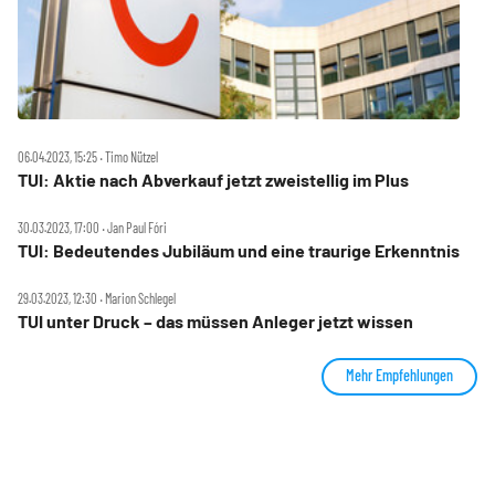
06.04.2023, 15:25 ‧ Timo Nützel
TUI: Aktie nach Abverkauf jetzt zweistellig im Plus
30.03.2023, 17:00 ‧ Jan Paul Fóri
TUI: Bedeutendes Jubiläum und eine traurige Erkenntnis
29.03.2023, 12:30 ‧ Marion Schlegel
TUI unter Druck – das müssen Anleger jetzt wissen
Mehr Empfehlungen