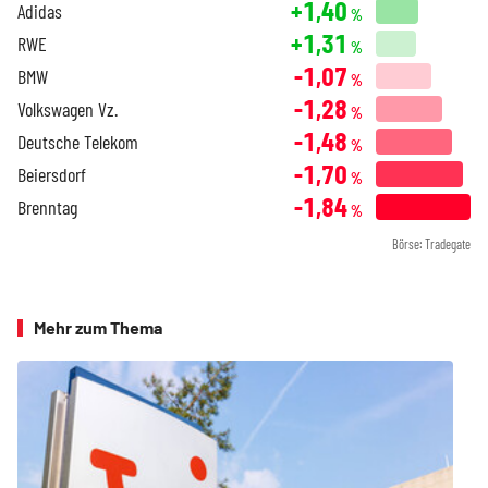
+1,40
Adidas
%
+1,31
RWE
%
-1,07
BMW
%
-1,28
Volkswagen Vz.
%
-1,48
Deutsche Telekom
%
-1,70
Beiersdorf
%
-1,84
Brenntag
%
Börse: Tradegate
Mehr zum Thema