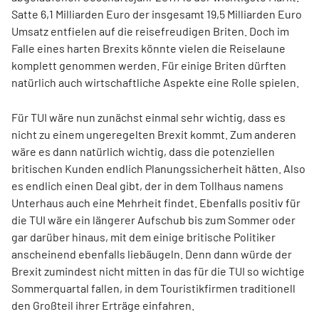
Satte 6,1 Milliarden Euro der insgesamt 19,5 Milliarden Euro
Umsatz entfielen auf die reisefreudigen Briten. Doch im
Falle eines harten Brexits könnte vielen die Reiselaune
komplett genommen werden. Für einige Briten dürften
natürlich auch wirtschaftliche Aspekte eine Rolle spielen.
Für TUI wäre nun zunächst einmal sehr wichtig, dass es
nicht zu einem ungeregelten Brexit kommt. Zum anderen
wäre es dann natürlich wichtig, dass die potenziellen
britischen Kunden endlich Planungssicherheit hätten. Also
es endlich einen Deal gibt, der in dem Tollhaus namens
Unterhaus auch eine Mehrheit findet. Ebenfalls positiv für
die TUI wäre ein längerer Aufschub bis zum Sommer oder
gar darüber hinaus, mit dem einige britische Politiker
anscheinend ebenfalls liebäugeln. Denn dann würde der
Brexit zumindest nicht mitten in das für die TUI so wichtige
Sommerquartal fallen, in dem Touristikfirmen traditionell
den Großteil ihrer Erträge einfahren.