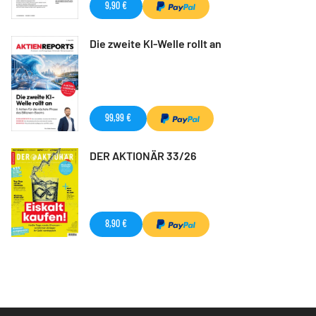
9,90 €
Die zweite KI-Welle rollt an
99,99 €
DER AKTIONÄR 33/26
8,90 €