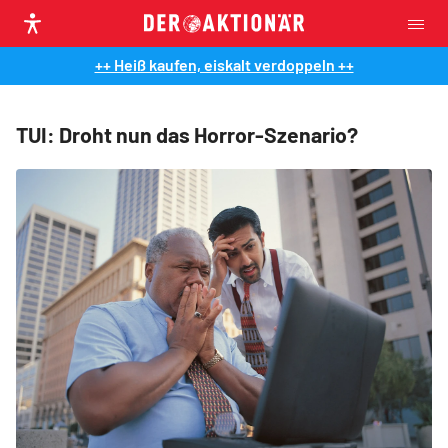
++ Heiß kaufen, eiskalt verdoppeln ++
TUI: Droht nun das Horror-Szenario?