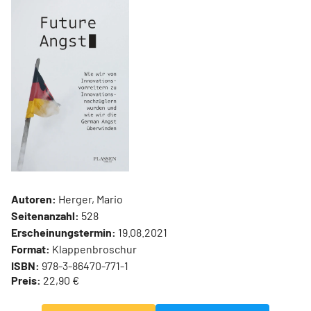
Autoren:
Herger, Mario
Seitenanzahl:
528
Erscheinungstermin:
19.08.2021
Format:
Klappenbroschur
ISBN:
978-3-86470-771-1
Preis:
22,90 €