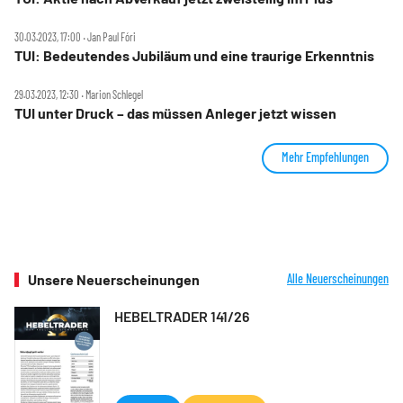
30.03.2023, 17:00 ‧ Jan Paul Fóri
TUI: Bedeutendes Jubiläum und eine traurige Erkenntnis
29.03.2023, 12:30 ‧ Marion Schlegel
TUI unter Druck – das müssen Anleger jetzt wissen
Mehr Empfehlungen
Unsere Neuerscheinungen
Alle Neuerscheinungen
HEBELTRADER 141/26