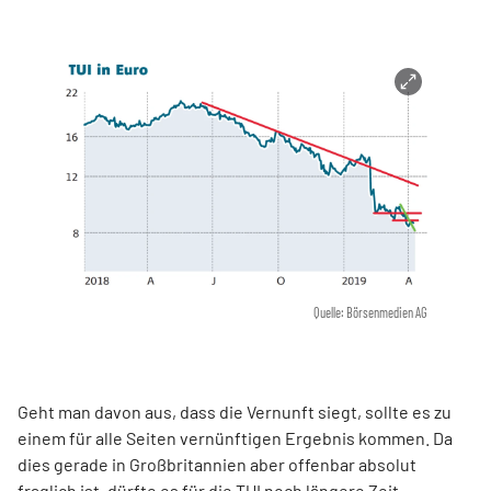
Quelle: Börsenmedien AG
Geht man davon aus, dass die Vernunft siegt, sollte es zu
einem für alle Seiten vernünftigen Ergebnis kommen. Da
dies gerade in Großbritannien aber offenbar absolut
fraglich ist, dürfte es für die TUI noch längere Zeit