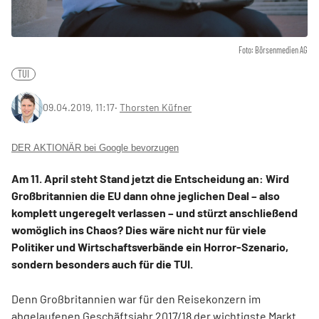
Foto: Börsenmedien AG
TUI
09.04.2019, 11:17
‧
Thorsten Küfner
DER AKTIONÄR bei Google bevorzugen
Am 11. April steht Stand jetzt die Entscheidung an: Wird
Großbritannien die EU dann ohne jeglichen Deal – also
komplett ungeregelt verlassen – und stürzt anschließend
womöglich ins Chaos? Dies wäre nicht nur für viele
Politiker und Wirtschaftsverbände ein Horror-Szenario,
sondern besonders auch für die TUI.
Denn Großbritannien war für den Reisekonzern im
abgelaufenen Geschäftsjahr 2017/18 der wichtigste Markt.