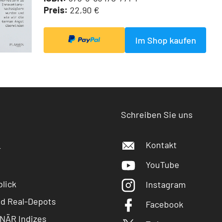
Preis:
22,90 €
Im Shop kaufen
Schreiben Sie uns
Kontakt
r
YouTube
lick
Instagram
nd Real-Depots
Facebook
NÄR Indizes