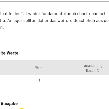
richt in der Tat weder fundamental noch charttechnisch 
tie. Anleger sollten daher das weitere Geschehen aus de
n.
lte Werte
Veränderung
Wert
Heute in %
-
€
e Ausgabe