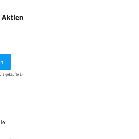
5 Aktien
en
Sie gekaufte E-
die