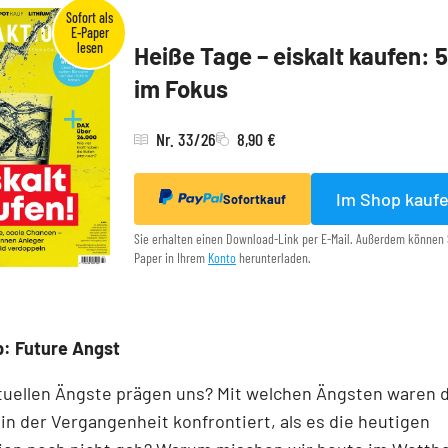
Heiße Tage – eiskalt kaufen: 
im Fokus
Nr. 33/26
8,90 €
Im Shop kauf
Sofortkauf
Sie erhalten einen Download-Link per E-Mail. Außerdem können 
Paper in Ihrem
Konto
herunterladen.
: Future Angst
tuellen Ängste prägen uns? Mit welchen Ängsten waren 
n der Vergangenheit konfrontiert, als es die heutigen