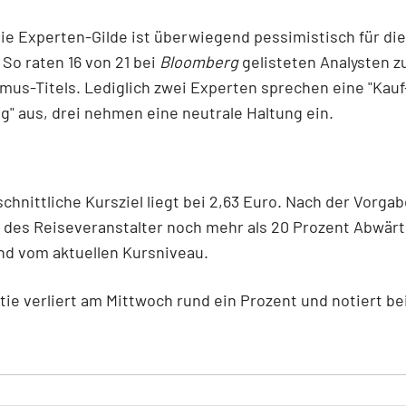
ie Experten-Gilde ist überwiegend pessimistisch für die
So raten 16 von 21 bei
Bloomberg
gelisteten Analysten z
mus-Titels. Lediglich zwei Experten sprechen eine "Kauf
" aus, drei nehmen eine neutrale Haltung ein.
chnittliche Kursziel liegt bei 2,63 Euro. Nach der Vorgab
 des Reiseveranstalter noch mehr als 20 Prozent Abwärt
nd vom aktuellen Kursniveau.
tie verliert am Mittwoch rund ein Prozent und notiert bei