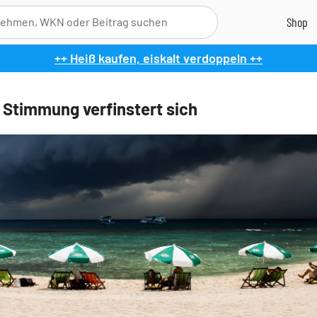
++ Heiß kaufen, eiskalt verdoppeln ++
e Stimmung verfinstert sich