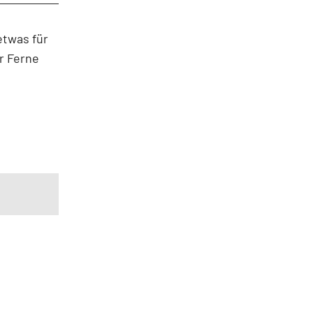
etwas für
r Ferne