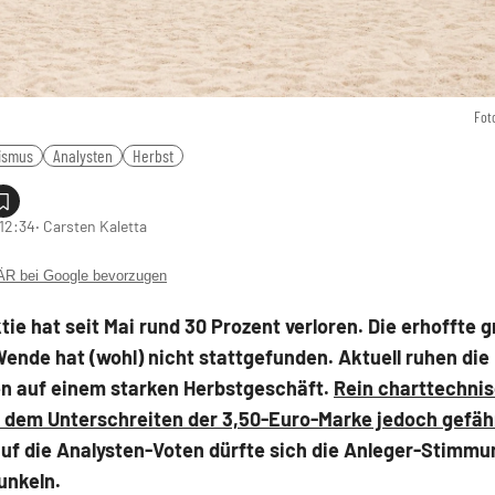
Fot
ismus
Analysten
Herbst
 12:34
‧ Carsten Kaletta
 bei Google bevorzugen
tie hat seit Mai rund 30 Prozent verloren. Die erhoffte 
nde hat (wohl) nicht stattgefunden. Aktuell ruhen die
n auf einem starken Herbstgeschäft.
Rein charttechnisc
 dem Unterschreiten der 3,50-Euro-Marke jedoch gefäh
auf die Analysten-Voten dürfte sich die Anleger-Stimm
unkeln.