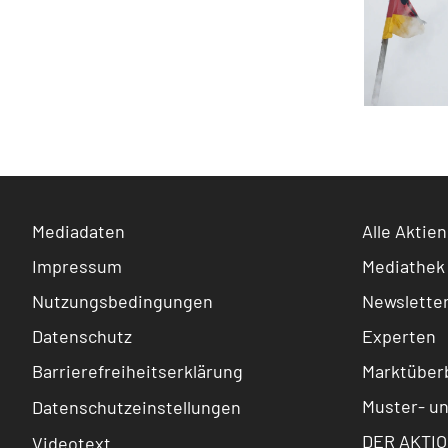
Mediadaten
Alle Aktien
Impressum
Mediathek
Nutzungsbedingungen
Newslette
Datenschutz
Experten
Barrierefreiheitserklärung
Marktüberb
Muster- u
Datenschutzeinstellungen
DER AKTIO
Videotext