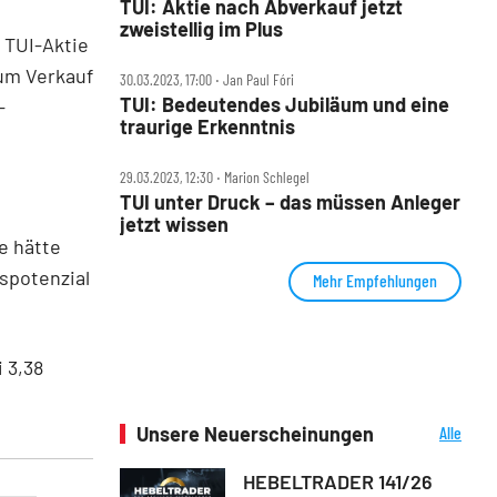
TUI: Aktie nach Abverkauf jetzt
zweistellig im Plus
 TUI-Aktie
um Verkauf
30.03.2023, 17:00 ‧ Jan Paul Fóri
TUI: Bedeutendes Jubiläum und eine
-
traurige Erkenntnis
29.03.2023, 12:30 ‧ Marion Schlegel
TUI unter Druck – das müssen Anleger
jetzt wissen
e hätte
spotenzial
Mehr Empfehlungen
 3,38
Unsere Neuerscheinungen
Alle
Neuerscheinungen
HEBELTRADER 141/26