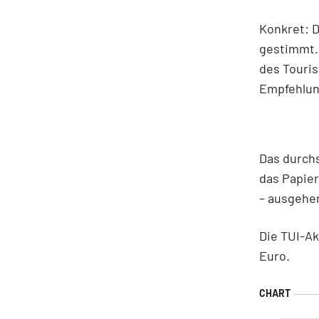
Konkret: D
gestimmt. 
des Touris
Empfehlung
Das durchs
das Papier
– ausgehe
Die TUI-Ak
Euro.