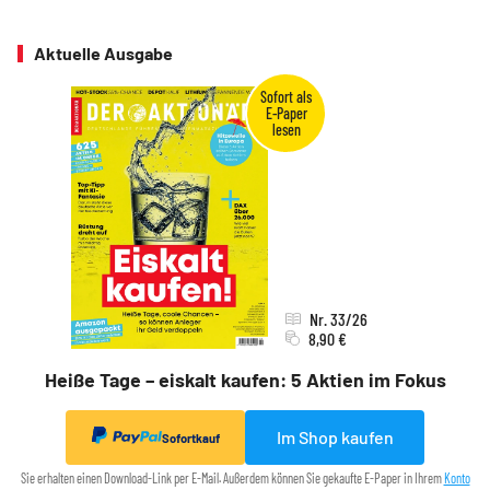
Aktuelle Ausgabe
Nr. 33/26
8,90 €
Heiße Tage – eiskalt kaufen: 5 Aktien im Fokus
Im Shop kaufen
Sofortkauf
Sie erhalten einen Download-Link per E-Mail. Außerdem können Sie gekaufte E-Paper in Ihrem
Konto