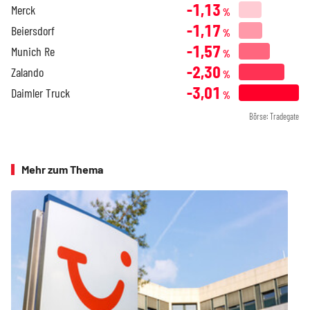
-1,13
Merck
%
-1,17
Beiersdorf
%
-1,57
Munich Re
%
-2,30
Zalando
%
-3,01
Daimler Truck
%
Börse: Tradegate
Mehr zum Thema