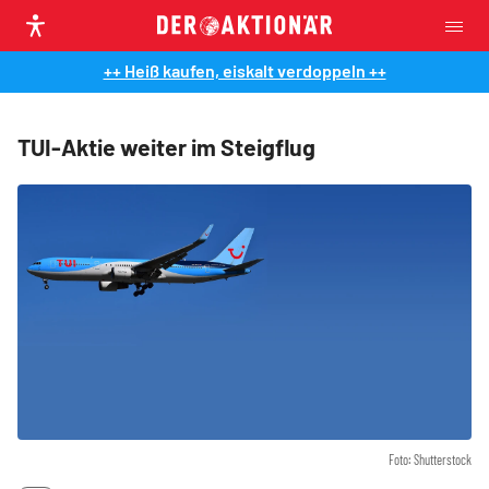
++ Heiß kaufen, eiskalt verdoppeln ++
TUI-Aktie weiter im Steigflug
Foto: Shutterstock