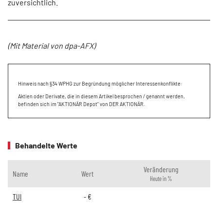
zuversichtlich.
(Mit Material von dpa-AFX)
Hinweis nach §34 WPHG zur Begründung möglicher Interessenkonflikte:
Aktien oder Derivate, die in diesem Artikel besprochen / genannt werden,
befinden sich im "AKTIONÄR Depot" von DER AKTIONÄR.
Behandelte Werte
Veränderung
Name
Wert
Heute in %
TUI
-
€