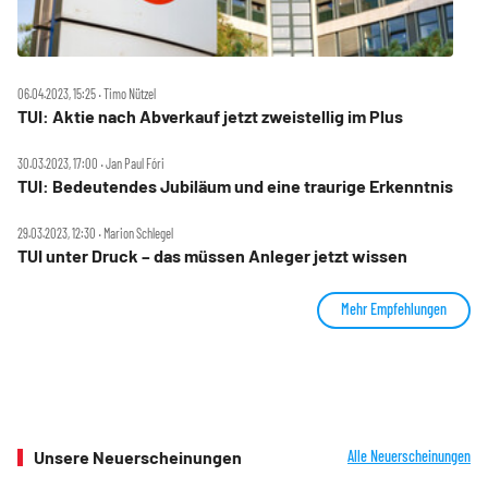
06.04.2023, 15:25 ‧ Timo Nützel
TUI: Aktie nach Abverkauf jetzt zweistellig im Plus
30.03.2023, 17:00 ‧ Jan Paul Fóri
TUI: Bedeutendes Jubiläum und eine traurige Erkenntnis
29.03.2023, 12:30 ‧ Marion Schlegel
TUI unter Druck – das müssen Anleger jetzt wissen
Mehr Empfehlungen
Unsere Neuerscheinungen
Alle Neuerscheinungen