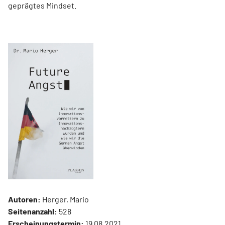
geprägtes Mindset.
Autoren:
Herger, Mario
Seitenanzahl:
528
Erscheinungstermin:
19.08.2021