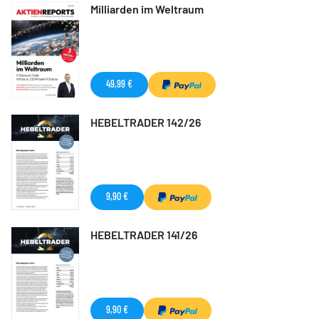
Milliarden im Weltraum
49,99 €
HEBELTRADER 142/26
9,90 €
HEBELTRADER 141/26
9,90 €