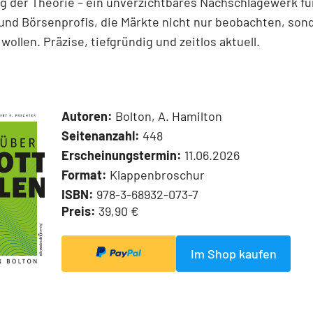
 der Theorie – ein unverzichtbares Nachschlagewerk für
und Börsenprofis, die Märkte nicht nur beobachten, son
wollen. Präzise, tiefgründig und zeitlos aktuell.
Autoren:
Bolton, A. Hamilton
Seitenanzahl:
448
Erscheinungstermin:
11.06.2026
Format:
Klappenbroschur
ISBN:
978-3-68932-073-7
Preis:
39,90 €
Im Shop kaufen