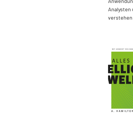
Anwendung
Analysten 
verstehen 