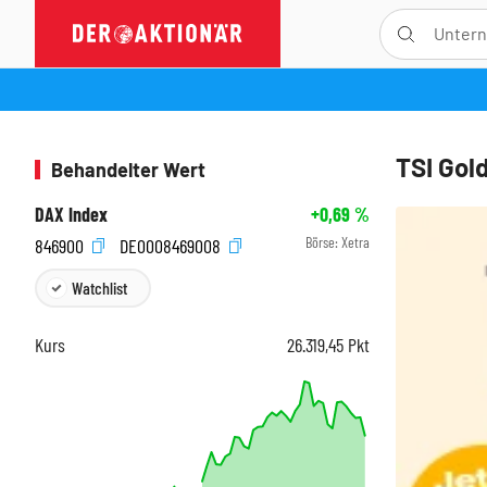
TSI Gold
Behandelter Wert
DAX Index
+0,69
%
Börse:
Xetra
846900
DE0008469008
Watchlist
Kurs
26.319,45
Pkt