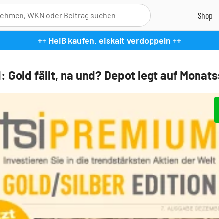
++ Heiß kaufen, eiskalt verdoppeln ++
: Gold fällt, na und? Depot legt auf Monats