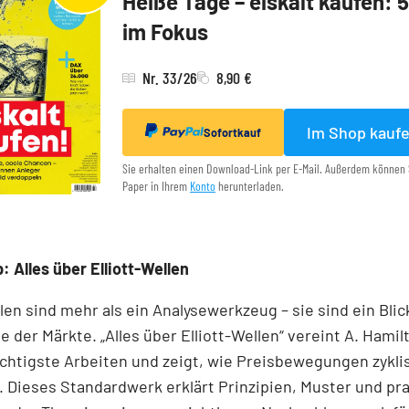
Heiße Tage – eiskalt kaufen: 
im Fokus
Nr. 33/26
8,90 €
Im Shop kauf
Sofortkauf
Sie erhalten einen Download-Link per E-Mail. Außerdem können 
Paper in Ihrem
Konto
herunterladen.
: Alles über Elliott-Wellen
llen sind mehr als ein Analysewerkzeug – sie sind ein Blick
e der Märkte. „Alles über Elliott-Wellen“ vereint A. Hamil
chtigste Arbeiten und zeigt, wie Preisbewegungen zykli
 Dieses Standardwerk erklärt Prinzipien, Muster und pr