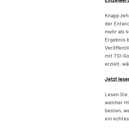
Einzelwert
Knapp zehn
der Entwic
mehr als 4
Ergebnis b
Veröffentl
mit TSI-Go
erzielt, w
Jetzt lese
Lesen Sie 
welcher Hi
besten, we
ein echte