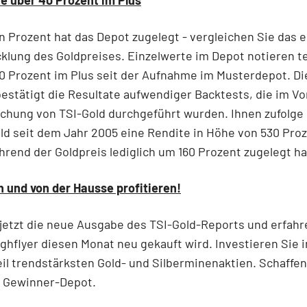
e über 40 Prozent im Plus
 Prozent hat das Depot zugelegt - vergleichen Sie das e
klung des Goldpreises. Einzelwerte im Depot notieren t
0 Prozent im Plus seit der Aufnahme im Musterdepot. D
estätigt die Resultate aufwendiger Backtests, die im Vo
ichung von TSI-Gold durchgeführt wurden. Ihnen zufolge
ld seit dem Jahr 2005 eine Rendite in Höhe von 530 Pro
ährend der Goldpreis lediglich um 160 Prozent zugelegt ha
n und von der Hausse profitieren!
jetzt die neue Ausgabe des TSI-Gold-Reports und erfahr
ghflyer diesen Monat neu gekauft wird. Investieren Sie i
il trendstärksten Gold- und Silberminenaktien. Schaffen
s Gewinner-Depot.