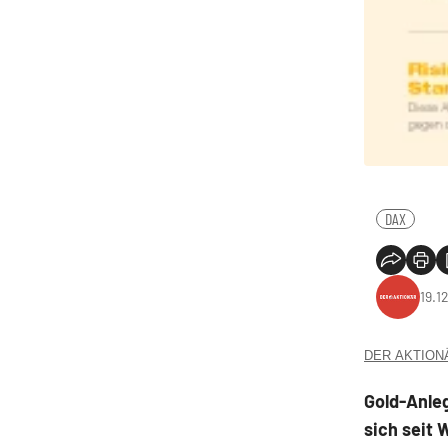
DAX
19.1
DER AKTIONÄR
Gold-Anleg
sich seit 