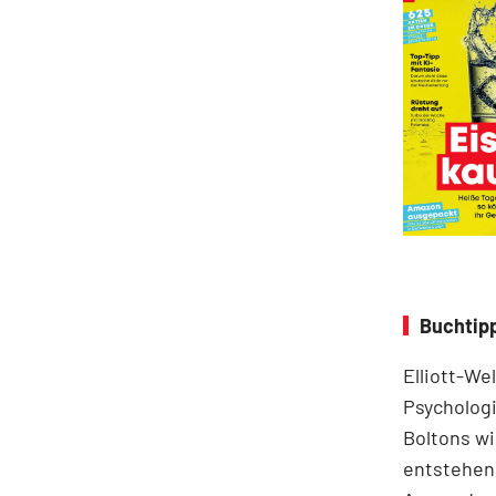
Buchtipp
Elliott-We
Psychologi
Boltons wi
entstehen.