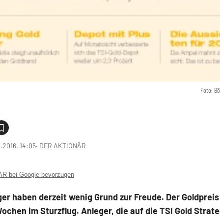
Foto: B
2.2016, 14:05
‧
DER AKTIONÄR
 bei Google bevorzugen
er haben derzeit wenig Grund zur Freude. Der Goldpreis
Wochen im Sturzflug. Anleger, die auf die TSI Gold Strat