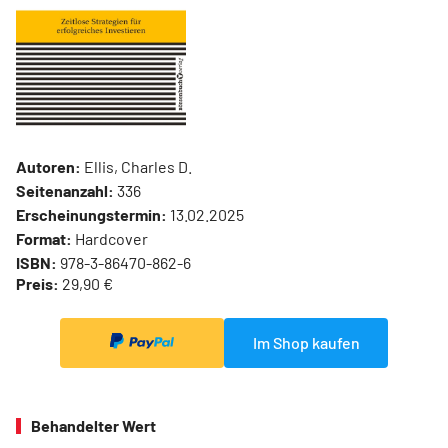
Autoren:
Ellis, Charles D.
Seitenanzahl:
336
Erscheinungstermin:
13.02.2025
Format:
Hardcover
ISBN:
978-3-86470-862-6
Preis:
29,90 €
Im Shop kaufen
Behandelter Wert