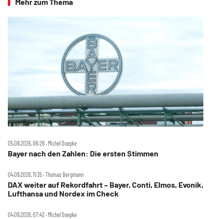
Mehr zum Thema
05.08.2026, 06:28 ‧ Michel Doepke
Bayer nach den Zahlen: Die ersten Stimmen
04.08.2026, 11:35 ‧ Thomas Bergmann
DAX weiter auf Rekordfahrt – Bayer, Conti, Elmos, Evonik,
Lufthansa und Nordex im Check
04.08.2026, 07:42 ‧ Michel Doepke