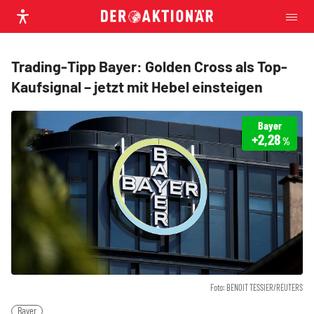
Trading-Tipp Bayer: Golden Cross als Top-
Kaufsignal – jetzt mit Hebel einsteigen
Bayer
+2,28
%
Foto: BENOIT TESSIER/REUTERS
Bayer