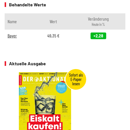
Behandelte Werte
Veränderung
Name
Wert
Heute in %
Bayer
49,35
€
+2,28
Aktuelle Ausgabe