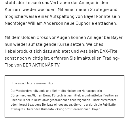
steht, dürfte auch das Vertrauen der Anleger in den
Konzern wieder wachsen. Mit einer neuen Strategie und
möglicherweise einer Aufspaltung von Bayer könnte sein
Nachfolger William Anderson neue Euphorie entfachen.
Mit dem Golden Cross vor Augen können Anleger bei Bayer
nun wieder auf steigende Kurse setzen. Welches
Hebelprodukt sich dazu anbietet und was beim DAX-Titel
sonst noch wichtig ist, erfahren Sie im aktuellen Trading-
Tipp von DER AKTIONÄR TV.
Hinweis auf Interessenkonflikte
Der Vorstandsvorsitzende und Mehrheitsinhaber der Herausgeberin
Börsenmedien AG, Herr Bernd Förtsch, ist unmittelbar und mittelbar Positionen
über die in der Publikation angesprochenen nachfolgenden Finanzinstrumente
oder hierauf bezogene Derivate eingegangen, die von der durch die Publikation
etwaig resultierenden Kursentwicklung profitieren können: Bayer