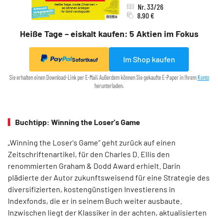
Nr. 33/26
8,90 €
Heiße Tage – eiskalt kaufen: 5 Aktien im Fokus
Im Shop kaufen
Sofortkauf
Sie erhalten einen Download-Link per E-Mail. Außerdem können Sie gekaufte E-Paper in Ihrem
Konto
herunterladen.
Buchtipp: Winning the Loser's Game
„Winning the Loser's Game“ geht zurück auf einen
Zeitschriftenartikel, für den Charles D. Ellis den
renommierten Graham & Dodd Award erhielt. Darin
plädierte der Autor zukunftsweisend für eine Strategie des
diversifizierten, kostengünstigen Investierens in
Indexfonds, die er in seinem Buch weiter ausbaute.
Inzwischen liegt der Klassiker in der achten, aktualisierten