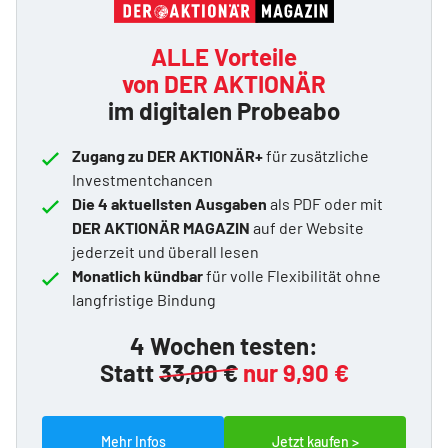
ALLE Vorteile
von DER AKTIONÄR
im digitalen Probeabo
Zugang zu DER AKTIONÄR+
für zusätzliche
Investmentchancen
Die 4 aktuellsten Ausgaben
als PDF oder mit
DER AKTIONÄR MAGAZIN
auf der Website
jederzeit und überall lesen
Monatlich kündbar
für volle Flexibilität ohne
langfristige Bindung
4 Wochen testen:
Statt
33,00 €
nur 9,90 €
Mehr Infos
Jetzt kaufen >