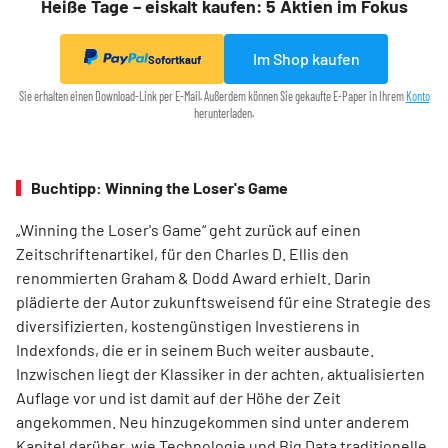
Heiße Tage – eiskalt kaufen: 5 Aktien im Fokus
Im Shop kaufen
Sofortkauf
Sie erhalten einen Download-Link per E-Mail. Außerdem können Sie gekaufte E-Paper in Ihrem
Konto
herunterladen.
Buchtipp: Winning the Loser's Game
„Winning the Loser's Game“ geht zurück auf einen
Zeitschriftenartikel, für den Charles D. Ellis den
renommierten Graham & Dodd Award erhielt. Darin
plädierte der Autor zukunftsweisend für eine Strategie des
diversifizierten, kostengünstigen Investierens in
Indexfonds, die er in seinem Buch weiter ausbaute.
Inzwischen liegt der Klassiker in der achten, aktualisierten
Auflage vor und ist damit auf der Höhe der Zeit
angekommen. Neu hinzugekommen sind unter anderem
Kapitel darüber, wie Technologie und Big Data traditionelle