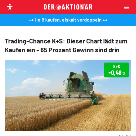
++ Heiß kaufen, eiskalt verdoppeln ++
Trading-Chance K+S: Dieser Chart lädt zum
Kaufen ein - 65 Prozent Gewinn sind drin
K+S
+0,48
%