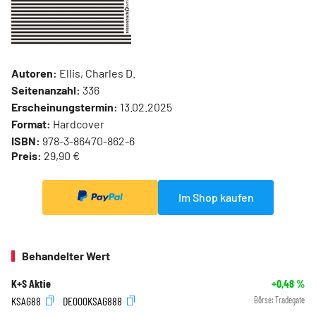
Autoren:
Ellis, Charles D.
Seitenanzahl:
336
Erscheinungstermin:
13.02.2025
Format:
Hardcover
ISBN:
978-3-86470-862-6
Preis:
29,90 €
Im Shop kaufen
Behandelter Wert
K+S Aktie
+0,48
%
KSAG88
DE000KSAG888
Börse:
Tradegate