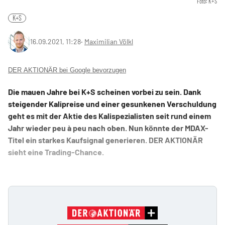
Foto: K+S
K+S
16.09.2021, 11:28
‧
Maximilian Völkl
DER AKTIONÄR bei Google bevorzugen
Die mauen Jahre bei K+S scheinen vorbei zu sein. Dank
steigender Kalipreise und einer gesunkenen Verschuldung
geht es mit der Aktie des Kalispezialisten seit rund einem
Jahr wieder peu à peu nach oben. Nun könnte der MDAX-
Titel ein starkes Kaufsignal generieren. DER AKTIONÄR
sieht eine Trading-Chance.