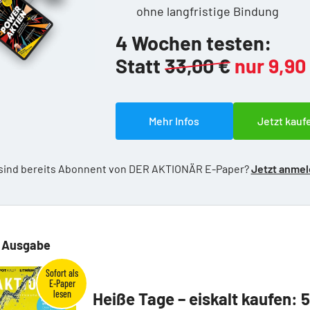
ohne langfristige Bindung
4 Wochen testen:
Statt
33,00 €
nur 9,90
Mehr Infos
Jetzt kauf
 sind bereits Abonnent von DER AKTIONÄR E-Paper?
Jetzt anme
e Ausgabe
Heiße Tage – eiskalt kaufen: 