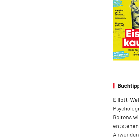
Buchtipp
Elliott-We
Psychologi
Boltons wi
entstehen.
Anwendung