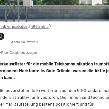
Telekommunikation
5G-Standard
 12:00
‧ Adam Maliszewski
 bei Google bevorzugen
erkausrüster für die mobile Telekommunikation trumpft
ermanent Marktanteile. Gute Gründe, warum die Aktie je
n kann.
 die bevorstehende Erweiterung auf den 5G-Standard ma
nders attraktiv für Investoren. Die Finnen sind technol
er Marktaufstellung bestens positioniert und für