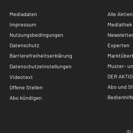
Mediadaten
Alle Aktien
Impressum
Mediathek
Nutzungsbedingungen
Newslette
Datenschutz
Experten
Barrierefreiheitserklärung
Marktüberb
Muster- u
Datenschutzeinstellungen
DER AKTIO
Videotext
Abo und S
Offene Stellen
Bedienhilf
Abo kündigen
© 