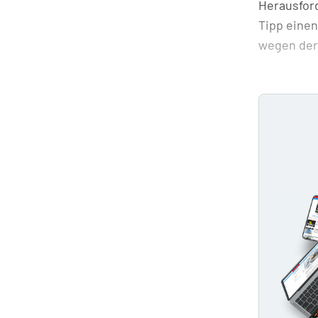
Herausford
Tipp einen
wegen der