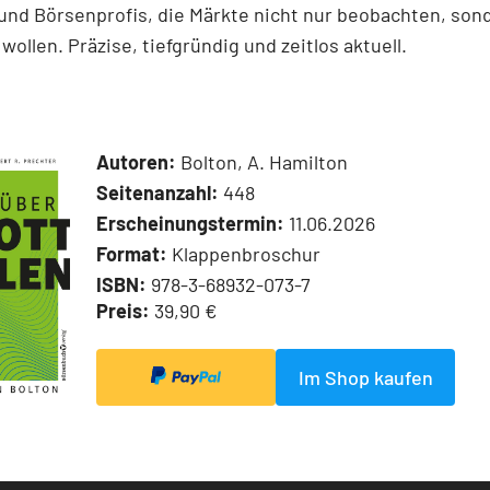
und Börsenprofis, die Märkte nicht nur beobachten, son
wollen. Präzise, tiefgründig und zeitlos aktuell.
Autoren:
Bolton, A. Hamilton
Seitenanzahl:
448
Erscheinungstermin:
11.06.2026
Format:
Klappenbroschur
ISBN:
978-3-68932-073-7
Preis:
39,90 €
Im Shop kaufen