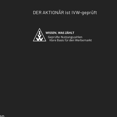
DER AKTIONÄR ist IVW-geprüft
en.