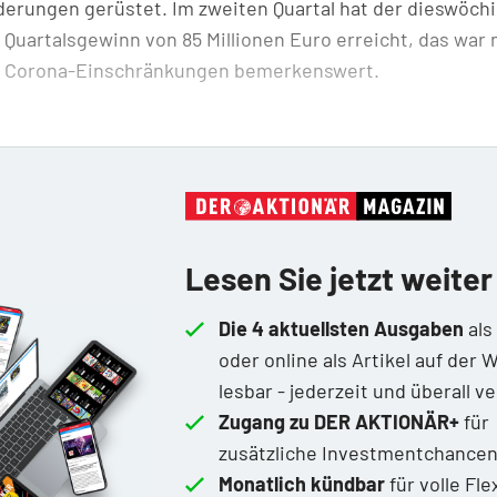
erungen gerüstet. Im zweiten Quartal hat der dieswöch
 Quartalsgewinn von 85 Millionen Euro erreicht, das war 
 Corona-Einschränkungen bemerkenswert.
Lesen Sie jetzt weiter
Die 4 aktuellsten Ausgaben
als
oder online als Artikel auf der 
lesbar - jederzeit und überall v
Zugang zu DER AKTIONÄR+
für
zusätzliche Investmentchance
Monatlich kündbar
für volle Flex