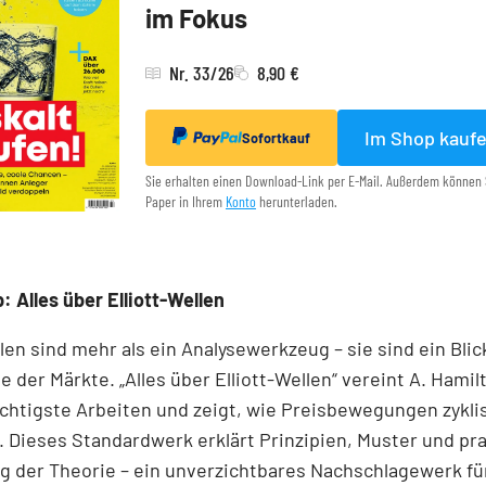
im Fokus
Nr. 33/26
8,90 €
Im Shop kauf
Sofortkauf
Sie erhalten einen Download-Link per E-Mail. Außerdem können 
Paper in Ihrem
Konto
herunterladen.
: Alles über Elliott-Wellen
llen sind mehr als ein Analysewerkzeug – sie sind ein Blick
e der Märkte. „Alles über Elliott-Wellen“ vereint A. Hamil
chtigste Arbeiten und zeigt, wie Preisbewegungen zykli
 Dieses Standardwerk erklärt Prinzipien, Muster und pr
 der Theorie – ein unverzichtbares Nachschlagewerk für