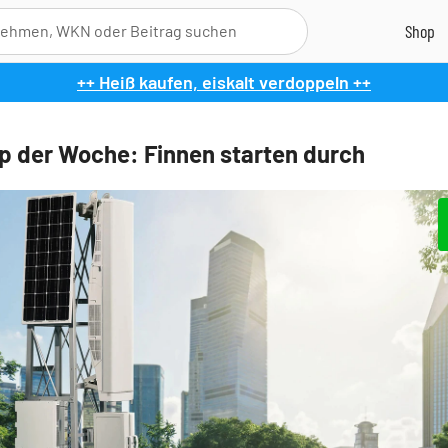
++ Heiß kaufen, eiskalt verdoppeln ++
p der Woche: Finnen starten durch