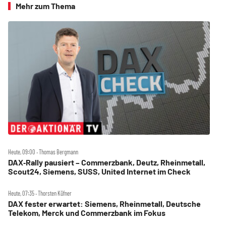
Mehr zum Thema
Heute, 09:00 ‧ Thomas Bergmann
DAX‑Rally pausiert – Commerzbank, Deutz, Rheinmetall,
Scout24, Siemens, SUSS, United Internet im Check
Heute, 07:35 ‧ Thorsten Küfner
DAX fester erwartet: Siemens, Rheinmetall, Deutsche
Telekom, Merck und Commerzbank im Fokus