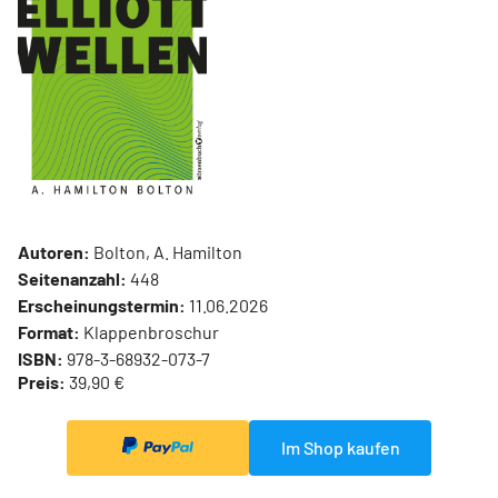
Autoren:
Bolton, A. Hamilton
Seitenanzahl:
448
Erscheinungstermin:
11.06.2026
Format:
Klappenbroschur
ISBN:
978-3-68932-073-7
Preis:
39,90 €
Im Shop kaufen