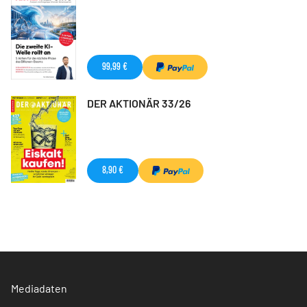
99,99 €
DER AKTIONÄR 33/26
8,90 €
Mediadaten