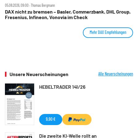
05.08.2026, 09:00 ‧ Thomas Bergmann
DAX nicht zu bremsen – Basler, Commerzbank, DHL Group,
Fresenius, Infineon, Vonovia im Check
Mehr DAX Empfehlungen
Unsere Neuerscheinungen
Alle Neuerscheinungen
HEBELTRADER 141/26
9,90 €
Die zweite KI-Welle rollt an