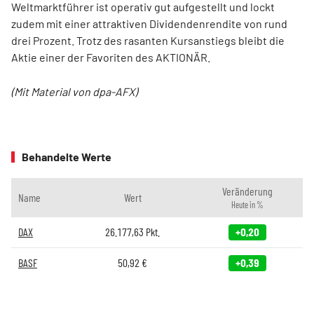
Weltmarktführer ist operativ gut aufgestellt und lockt
zudem mit einer attraktiven Dividendenrendite von rund
drei Prozent. Trotz des rasanten Kursanstiegs bleibt die
Aktie einer der Favoriten des AKTIONÄR.
(Mit Material von dpa-AFX)
Behandelte Werte
Veränderung
Name
Wert
Heute in %
DAX
26.177,63
Pkt.
+0,20
BASF
50,92
€
+0,39