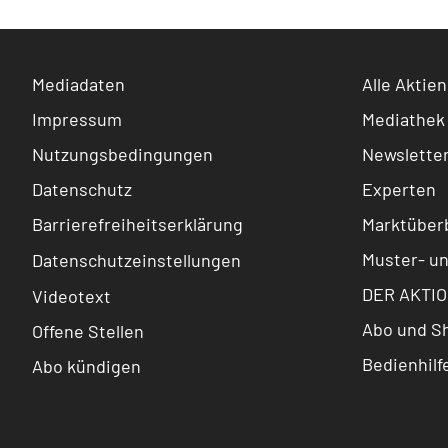
Mediadaten
Alle Aktien
Impressum
Mediathek
Nutzungsbedingungen
Newslette
Datenschutz
Experten
Barrierefreiheitserklärung
Marktüberb
Muster- u
Datenschutzeinstellungen
DER AKTIO
Videotext
Abo und S
Offene Stellen
Bedienhilf
Abo kündigen