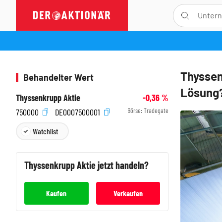
Thyssen
Behandelter Wert
Lösung
Thyssenkrupp Aktie
-0,36
%
Börse:
Tradegate
750000
DE0007500001
Watchlist
Thyssenkrupp
Aktie jetzt handeln?
Kaufen
Verkaufen