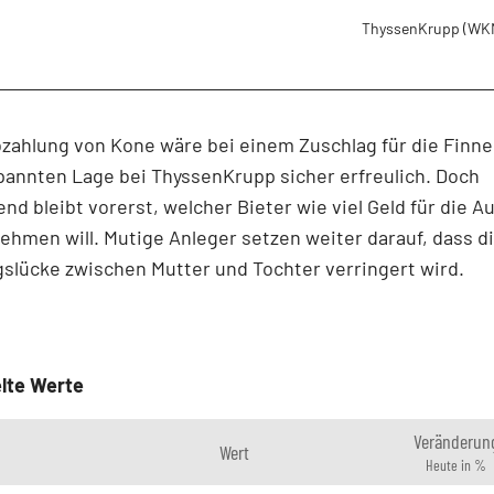
ThyssenKrupp
(WK
zahlung von Kone wäre bei einem Zuschlag für die Finn
annten Lage bei ThyssenKrupp sicher erfreulich. Doch
nd bleibt vorerst, welcher Bieter wie viel Geld für die A
ehmen will. Mutige Anleger setzen weiter darauf, dass d
slücke zwischen Mutter und Tochter verringert wird.
lte Werte
Veränderun
Wert
Heute in %