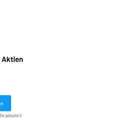
5 Aktien
en
Sie gekaufte E-