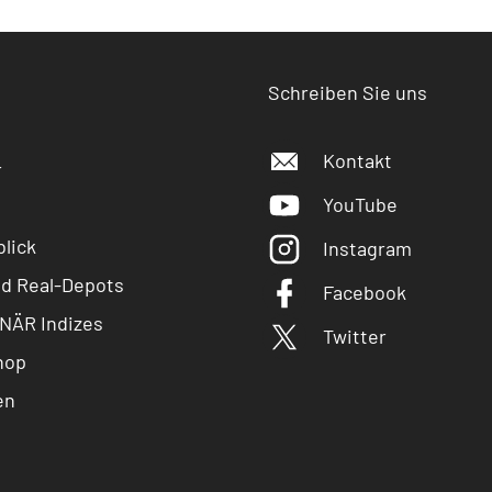
Schreiben Sie uns
Kontakt
r
YouTube
lick
Instagram
nd Real-Depots
Facebook
NÄR Indizes
Twitter
hop
en