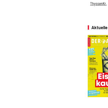
ThyssenKr.
Aktuell