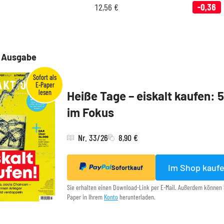
12,56
€
-0,36
e Ausgabe
Heiße Tage – eiskalt kaufen: 
im Fokus
Nr. 33/26
8,90 €
Im Shop kauf
Sofortkauf
Sie erhalten einen Download-Link per E-Mail. Außerdem können 
Paper in Ihrem
Konto
herunterladen.