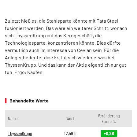
Zuletzt hieß es, die Stahlsparte könnte mit Tata Steel
fusioniert werden. Das wäre ein weiterer Schritt, wonach
sich ThyssenKrupp auf das Kerngeschäft, die
Technologiesparte, konzentrieren könnte. Dies dürfte
vermutlich auch im Interesse von Cevian sein. Für die
Anleger bedeutet das: Es tut sich wieder etwas bei
ThyssenKrupp. Und das kann der Aktie eigentlich nur gut
tun. Ergo: Kaufen.
Behandelte Werte
Veränderung
Name
Wert
Heute in %
ThyssenKrupp
12,59
€
+0,28