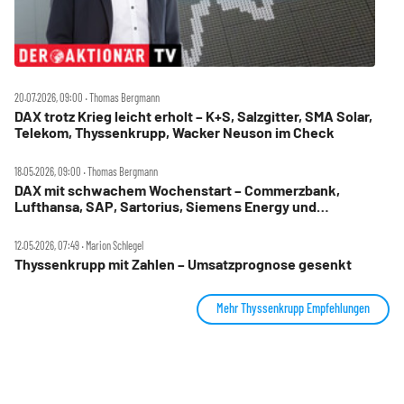
20.07.2026, 09:00 ‧ Thomas Bergmann
DAX trotz Krieg leicht erholt – K+S, Salzgitter, SMA Solar,
Telekom, Thyssenkrupp, Wacker Neuson im Check
18.05.2026, 09:00 ‧ Thomas Bergmann
DAX mit schwachem Wochenstart – Commerzbank,
Lufthansa, SAP, Sartorius, Siemens Energy und
Thyssenkrupp im Check
12.05.2026, 07:49 ‧ Marion Schlegel
Thyssenkrupp mit Zahlen – Umsatzprognose gesenkt
Mehr Thyssenkrupp Empfehlungen