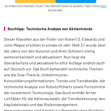
Sie erhalten einen Download-Link per E-Mail. Außerdem können Sie gekaufte E-Paper in Ihrem
Konto
herunterladen.
Buchtipp: Technische Analyse von Aktientrends
Dieser Klassiker aus der Feder von Robert D. Edwards und
John Magee erschien erstmals im Jahr 1948. Er wurde über
die Jahre von den Autoren und ihren Schülern stetig
weiterentwickelt und aktualisiert. Nun liegt die
überarbeitete und aktualisierte elfte Auflage endlich auch
auf Deutsch vor. Das Buch behandelt technische Themen
wie die Dow-Theorie, Umkehrmuster,
Konsolidierungsformationen, Trends und Trend­kanäle, die
technische Analyse von Rohstoffcharts sowie Fortschritte
der Investment-Technologie. Das Buch enthält ferner
Leitfäden für die Aktienauswahl, die Trenderkennung, den
Kapitaleinsatz und das Risikomanagement.
Hinzugekommen sind Kapitel zur Pragmatischen Portfolio-