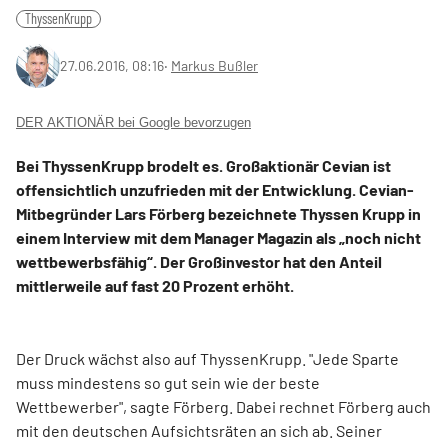
ThyssenKrupp
27.06.2016, 08:16
‧
Markus Bußler
DER AKTIONÄR bei Google bevorzugen
Bei ThyssenKrupp brodelt es. Großaktionär Cevian ist
offensichtlich unzufrieden mit der Entwicklung. Cevian-
Mitbegründer Lars Förberg bezeichnete Thyssen Krupp in
einem Interview mit dem Manager Magazin als „noch nicht
wettbewerbsfähig“. Der Großinvestor hat den Anteil
mittlerweile auf fast 20 Prozent erhöht.
Der Druck wächst also auf ThyssenKrupp. "Jede Sparte
muss mindestens so gut sein wie der beste
Wettbewerber", sagte Förberg. Dabei rechnet Förberg auch
mit den deutschen Aufsichtsräten an sich ab. Seiner