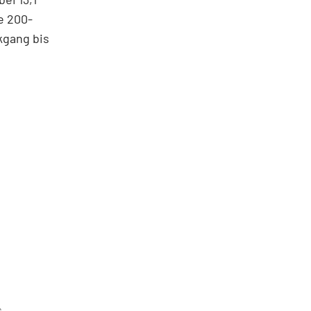
e 200-
kgang bis