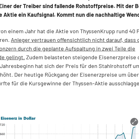
. Einer der Treiber sind fallende Rohstoffpreise. Mit der
ie Aktie ein Kaufsignal. Kommt nun die nachhaltige Wen
von einem Jahr hat die Aktie von ThyssenKrupp rund 40 
oren.
Anleger vertrauen offensichtlich nicht darauf, dass
onzern durch die geplante Aufspaltung in zwei Teile die
e gelingt.
Zudem belasteten steigende Eisenerzpreise d
t Jahresbeginn hat sich der Preis für den Stahlrohstoff u
höht. Der heutige Rückgang der Eisenerzpreise um über
ürfte für die Kursgewinne der Thyssen-Aktie ausschlagg