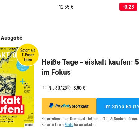
12,55
€
-0,28
e Ausgabe
Heiße Tage – eiskalt kaufen: 
im Fokus
Nr. 33/26
8,90 €
Im Shop kauf
Sofortkauf
Sie erhalten einen Download-Link per E-Mail. Außerdem können 
Paper in Ihrem
Konto
herunterladen.