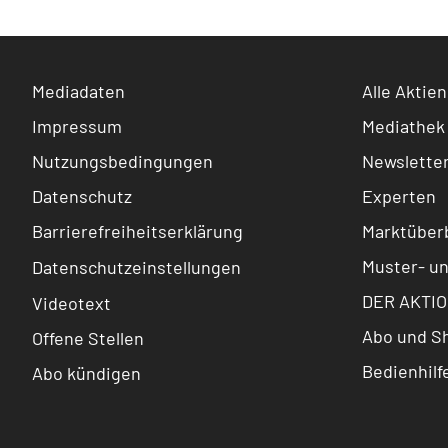
Mediadaten
Alle Aktien
Impressum
Mediathek
Nutzungsbedingungen
Newslette
Datenschutz
Experten
Barrierefreiheitserklärung
Marktüberb
Muster- u
Datenschutzeinstellungen
DER AKTIO
Videotext
Abo und S
Offene Stellen
Bedienhilf
Abo kündigen