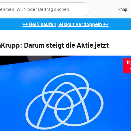
++ Heiß kaufen, eiskalt verdoppeln ++
Krupp: Darum steigt die Aktie jetzt
Th