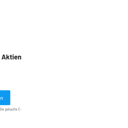
5 Aktien
en
Sie gekaufte E-