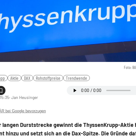
Foto: B
upp
Aktie
DAX
Rohstoffpreise
Trendwende
15:35
‧ Jan Heusinger
 bei Google bevorzugen
r langen Durststrecke gewinnt die ThyssenKrupp-Aktie 
nt hinzu und setzt sich an die Dax-Spitze. Die Gründe da