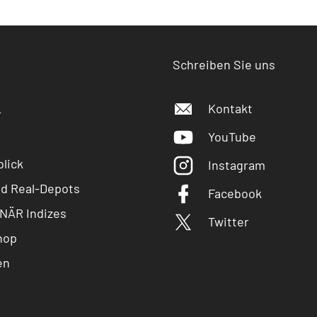
Schreiben Sie uns
Kontakt
r
YouTube
lick
Instagram
nd Real-Depots
Facebook
NÄR Indizes
Twitter
hop
en