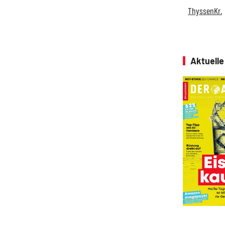
ThyssenKr.
Aktuell