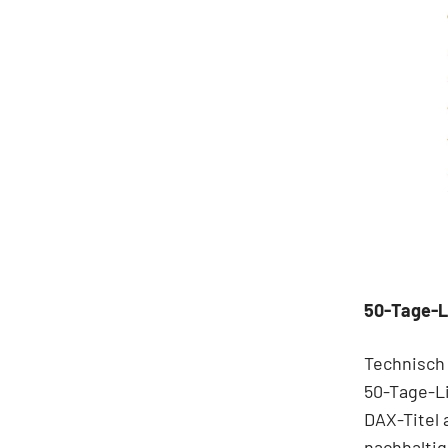
50-Tage-L
Technisch 
50-Tage-Li
DAX-Titel 
nachhaltig