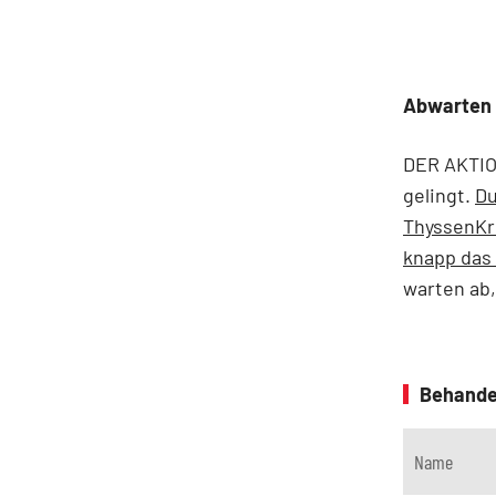
Abwarten
DER AKTIO
gelingt.
Du
ThyssenKru
knapp das 
warten ab,
Behande
Name