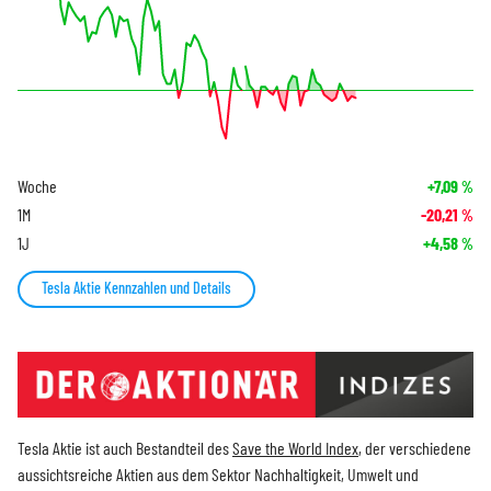
Woche
+7,09
%
1M
-20,21
%
1J
+4,58
%
Tesla Aktie Kennzahlen und Details
Tesla Aktie ist auch Bestandteil des
Save the World Index
, der verschiedene
aussichtsreiche Aktien aus dem Sektor Nachhaltigkeit, Umwelt und