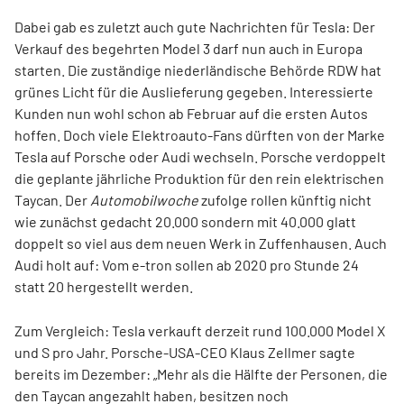
Dabei gab es zuletzt auch gute Nachrichten für Tesla: Der
Verkauf des begehrten Model 3 darf nun auch in Europa
starten. Die zuständige niederländische Behörde RDW hat
grünes Licht für die Auslieferung gegeben. Interessierte
Kunden nun wohl schon ab Februar auf die ersten Autos
hoffen. Doch viele Elektroauto-Fans dürften von der Marke
Tesla auf Porsche oder Audi wechseln. Porsche verdoppelt
die geplante jährliche Produktion für den rein elektrischen
Taycan. Der
Automobilwoche
zufolge rollen künftig nicht
wie zunächst gedacht 20.000 sondern mit 40.000 glatt
doppelt so viel aus dem neuen Werk in Zuffenhausen. Auch
Audi holt auf: Vom e-tron sollen ab 2020 pro Stunde 24
statt 20 hergestellt werden.
Zum Vergleich: Tesla verkauft derzeit rund 100.000 Model X
und S pro Jahr. Porsche-USA-CEO Klaus Zellmer sagte
bereits im Dezember: „Mehr als die Hälfte der Personen, die
den Taycan angezahlt haben, besitzen noch