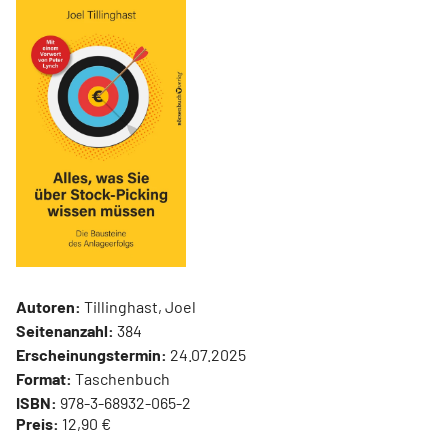
Autoren:
Tillinghast, Joel
Seitenanzahl:
384
Erscheinungstermin:
24.07.2025
Format:
Taschenbuch
ISBN:
978-3-68932-065-2
Preis:
12,90 €