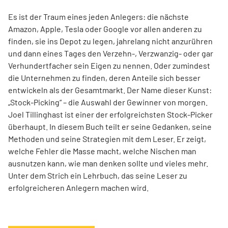
Es ist der Traum eines jeden Anlegers: die nächste
Amazon, Apple, Tesla oder Google vor allen anderen zu
finden, sie ins Depot zu legen, jahrelang nicht anzurühren
und dann eines Tages den Verzehn-, Verzwanzig- oder gar
Verhundertfacher sein Eigen zu nennen. Oder zumindest
die Unternehmen zu finden, deren Anteile sich besser
entwickeln als der Gesamtmarkt. Der Name dieser Kunst:
„Stock-Picking“ – die Auswahl der Gewinner von morgen.
Joel Tillinghast ist einer der erfolgreichsten Stock-Picker
überhaupt. In diesem Buch teilt er seine Gedanken, seine
Methoden und seine Strategien mit dem Leser. Er zeigt,
welche Fehler die Masse macht, welche Nischen man
ausnutzen kann, wie man denken sollte und vieles mehr.
Unter dem Strich ein Lehrbuch, das seine Leser zu
erfolgreicheren Anlegern machen wird.