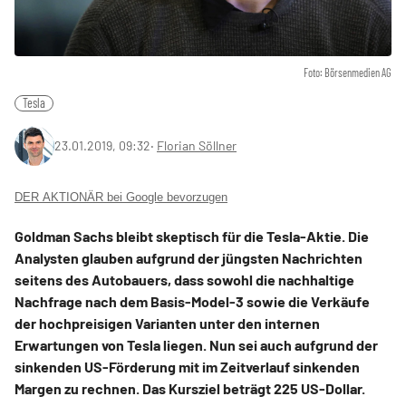
Foto: Börsenmedien AG
Tesla
23.01.2019, 09:32
‧
Florian Söllner
DER AKTIONÄR bei Google bevorzugen
Goldman Sachs bleibt skeptisch für die Tesla-Aktie. Die
Analysten glauben aufgrund der jüngsten Nachrichten
seitens des Autobauers, dass sowohl die nachhaltige
Nachfrage nach dem Basis-Model-3 sowie die Verkäufe
der hochpreisigen Varianten unter den internen
Erwartungen von Tesla liegen. Nun sei auch aufgrund der
sinkenden US-Förderung mit im Zeitverlauf sinkenden
Margen zu rechnen. Das Kursziel beträgt 225 US-Dollar.