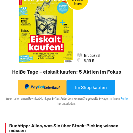
Nr. 33/26
8,90 €
Heiße Tage – eiskalt kaufen: 5 Aktien im Fokus
Im Shop kaufen
Sofortkauf
Sie erhalten einen Download-Link per E-Mail. Außerdem können Sie gekaufte E-Paper in Ihrem
Konto
herunterladen.
Buchtipp: Alles, was Sie über Stock-Picking wissen
müssen