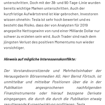
unterschritten. Doch mit der 38- und 90-Tage-Linie wurden
bereits wichtige Marken unterschritten. Auch der
kurzfristige Aufwärtstrend ist klar gebrochen. Investoren
wissen ohnehin: Tesla ist sehr hoch bewertet und es
besteht das Risiko, dass der von Analysten für 2019
angepeilte Nettogewinn von rund einer Milliarde Dollar nur
schwer zu erzielen sein wird. Auch Trader sind nach dem
jüngsten Verlust des positiven Momentums nun wieder
vorsichtiger.
Hinweis auf mögliche Interessenskonflikte:
Der Vorstandsvorsitzende und Mehrheitsinhaber der
Herausgeberin Börsenmedien AG, Herr Bernd Förtsch, ist
unmittelbar und mittelbar Positionen über die in der
Publikation angesprochenen nachfolgenden
Finanzinstrumente oder hierauf bezogene Derivate
eingegangen, die durch die durch die Publikation etwaig
resultierende Kursentwicklung profitieren: Tesla.