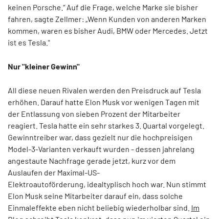
keinen Porsche.“ Auf die Frage, welche Marke sie bisher
fahren, sagte Zellmer: „Wenn Kunden von anderen Marken
kommen, waren es bisher Audi, BMW oder Mercedes. Jetzt
ist es Tesla."
Nur "kleiner Gewinn"
All diese neuen Rivalen werden den Preisdruck auf Tesla
erhöhen. Darauf hatte Elon Musk vor wenigen Tagen mit
der Entlassung von sieben Prozent der Mitarbeiter
reagiert. Tesla hatte ein sehr starkes 3. Quartal vorgelegt.
Gewinntreiber war, dass gezielt nur die hochpreisigen
Model-3-Varianten verkauft wurden - dessen jahrelang
angestaute Nachfrage gerade jetzt, kurz vor dem
Auslaufen der Maximal-US-
Elektroautoförderung, idealtyplisch hoch war. Nun stimmt
Elon Musk seine Mitarbeiter darauf ein, dass solche
Einmaleffekte eben nicht beliebig wiederholbar sind.
Im