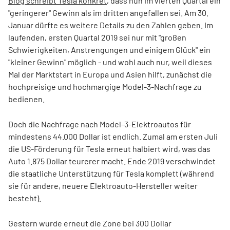
Blog schreibt Tesla konkret
, dass nun im vierten Quartal ein
"geringerer" Gewinn als im dritten angefallen sei. Am 30.
Januar dürfte es weitere Details zu den Zahlen geben. Im
laufenden, ersten Quartal 2019 sei nur mit "großen
Schwierigkeiten, Anstrengungen und einigem Glück" ein
"kleiner Gewinn" möglich - und wohl auch nur, weil dieses
Mal der Marktstart in Europa und Asien hilft, zunächst die
hochpreisige und hochmargige Model-3-Nachfrage zu
bedienen.
Doch die Nachfrage nach Model-3-Elektroautos für
mindestens 44.000 Dollar ist endlich. Zumal am ersten Juli
die US-Förderung für Tesla erneut halbiert wird, was das
Auto 1.875 Dollar teurerer macht. Ende 2019 verschwindet
die staatliche Unterstützung für Tesla komplett (während
sie für andere, neuere Elektroauto-Hersteller weiter
besteht).
Gestern wurde erneut die Zone bei 300 Dollar