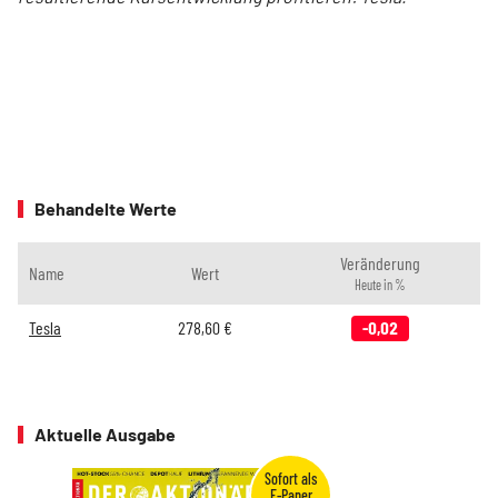
Behandelte Werte
Veränderung
Name
Wert
Heute in %
Tesla
278,60
€
-0,02
Aktuelle Ausgabe