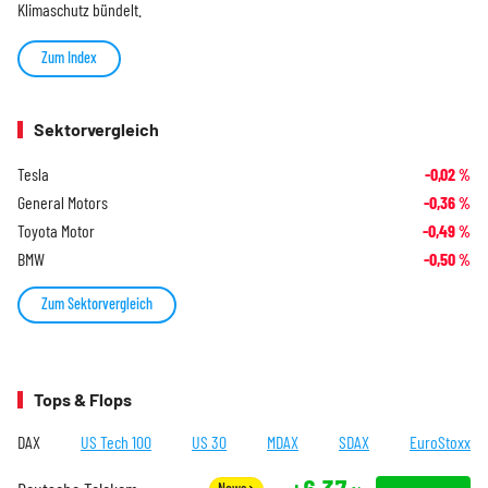
Klimaschutz bündelt.
Zum Index
Sektorvergleich
Tesla
-0,02
%
General Motors
-0,36
%
Toyota Motor
-0,49
%
BMW
-0,50
%
Zum Sektorvergleich
Tops & Flops
DAX
US Tech 100
US 30
MDAX
SDAX
EuroStoxx