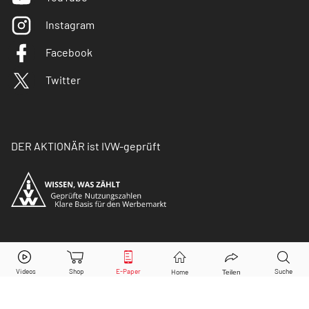
Instagram
Facebook
Twitter
DER AKTIONÄR ist IVW-geprüft
© Copyright 2026 Börsenmedien AG. Alle Rechte
vorbehalten.