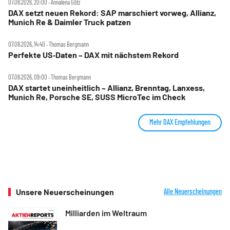
07.08.2026, 20:00 ‧ Annalena Götz
DAX setzt neuen Rekord: SAP marschiert vorweg, Allianz,
Munich Re & Daimler Truck patzen
07.08.2026, 14:40 ‧ Thomas Bergmann
Perfekte US‑Daten – DAX mit nächstem Rekord
07.08.2026, 09:00 ‧ Thomas Bergmann
DAX startet uneinheitlich – Allianz, Brenntag, Lanxess,
Munich Re, Porsche SE, SUSS MicroTec im Check
Mehr DAX Empfehlungen
Unsere Neuerscheinungen
Alle Neuerscheinungen
Milliarden im Weltraum