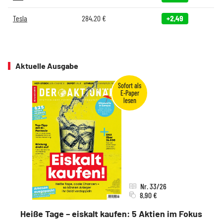
Tesla
284,20
€
+2,49
Aktuelle Ausgabe
Nr. 33/26
8,90 €
Heiße Tage – eiskalt kaufen: 5 Aktien im Fokus