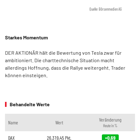
Quelle: Börsenmedien AG
Starkes Momentum
DER AKTIONÄR hält die Bewertung von Tesla zwar für
ambitioniert. Die charttechnische Situation macht
allerdings Hoffnung, dass die Rallye weitergeht. Trader
können einsteigen.
Behandelte Werte
Veränderung
Name
Wert
Heute in %
DAX
26.319,45
Pkt.
+0,69