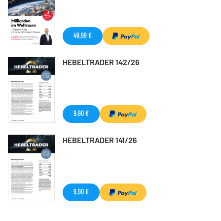
49,99 €
HEBELTRADER 142/26
9,90 €
HEBELTRADER 141/26
9,90 €