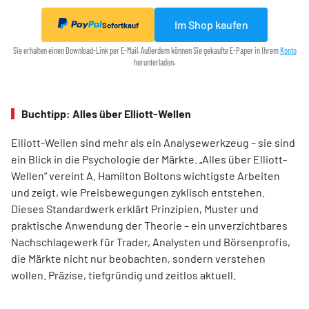
Im Shop kaufen
Sofortkauf
Sie erhalten einen Download-Link per E-Mail. Außerdem können Sie gekaufte E-Paper in Ihrem
Konto
herunterladen.
Buchtipp: Alles über Elliott-Wellen
Elliott-Wellen sind mehr als ein Analysewerkzeug – sie sind
ein Blick in die Psychologie der Märkte. „Alles über Elliott-
Wellen“ vereint A. Hamilton Boltons wichtigste Arbeiten
und zeigt, wie Preisbewegungen zyklisch entstehen.
Dieses Standardwerk erklärt Prinzipien, Muster und
praktische Anwendung der Theorie – ein unverzichtbares
Nachschlagewerk für Trader, Analysten und Börsenprofis,
die Märkte nicht nur beobachten, sondern verstehen
wollen. Präzise, tiefgründig und zeitlos aktuell.