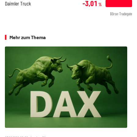
-3,01
Daimler Truck
%
Börse: Tradegate
Mehr zum Thema