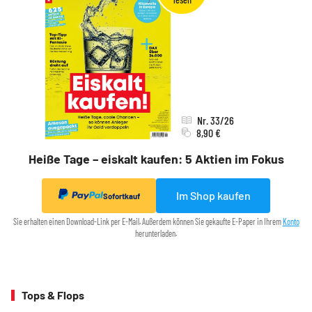
Nr. 33/26
8,90 €
Heiße Tage – eiskalt kaufen: 5 Aktien im Fokus
Im Shop kaufen
Sofortkauf
Sie erhalten einen Download-Link per E-Mail. Außerdem können Sie gekaufte E-Paper in Ihrem
Konto
herunterladen.
Tops & Flops