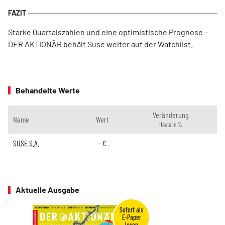
Starke Quartalszahlen und eine optimistische Prognose –
DER AKTIONÄR behält Suse weiter auf der Watchlist.
Behandelte Werte
Veränderung
Name
Wert
Heute in %
SUSE S.A.
-
€
Aktuelle Ausgabe