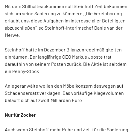
Mit dem Stillhalteabkommen soll Steinhoff Zeit bekommen,
sich um seine Sanierung zu kümmern. „Die Vereinbarung
erlaubt uns, diese Aufgaben im Interesse aller Beteiligten
abzuschließen“, so Steinhoff-Interimschef Danie van der
Merwe.
Steinhoff hatte im Dezember Bilanzunregelmäßigkeiten
einräumen. Der langjährige CEO Markus Jooste trat
daraufhin von seinem Posten zurück. Die Aktie ist seitdem
ein Penny-Stock.
Anlegeranwälte wollen den Möbelkonzern deswegen auf
Schadensersatz verklagen. Das vorläufige Klagevolumen
beläuft sich auf zwölf Milliarden Euro.
Nur für Zocker
Auch wenn Steinhoff mehr Ruhe und Zeit für die Sanierung