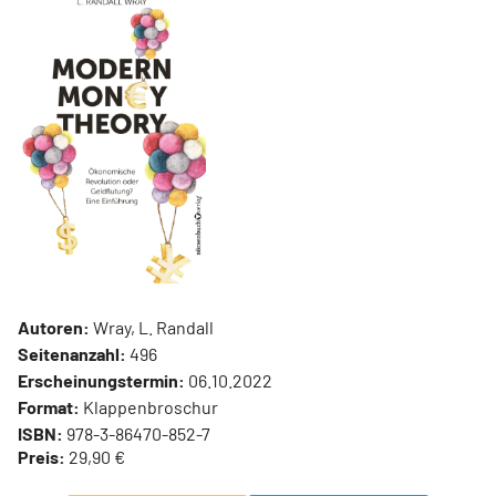
Autoren:
Wray, L. Randall
Seitenanzahl:
496
Erscheinungstermin:
06.10.2022
Format:
Klappenbroschur
ISBN:
978-3-86470-852-7
Preis:
29,90 €