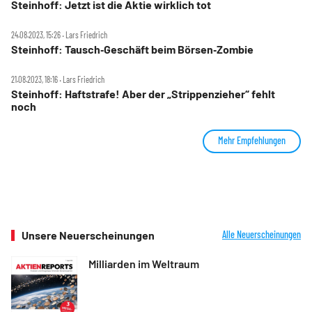
Steinhoff: Jetzt ist die Aktie wirklich tot
24.08.2023, 15:26 ‧ Lars Friedrich
Steinhoff: Tausch‑Geschäft beim Börsen‑Zombie
21.08.2023, 18:16 ‧ Lars Friedrich
Steinhoff: Haftstrafe! Aber der „Strippenzieher“ fehlt
noch
Mehr Empfehlungen
Unsere Neuerscheinungen
Alle Neuerscheinungen
Milliarden im Weltraum