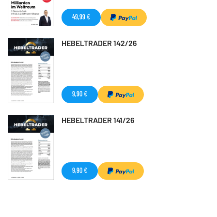
49,99 €
HEBELTRADER 142/26
9,90 €
HEBELTRADER 141/26
9,90 €