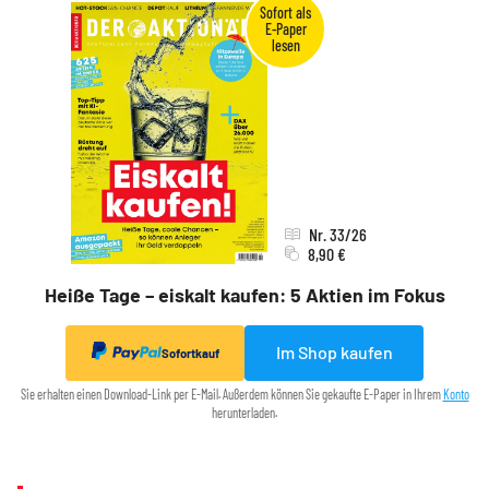
Nr. 33/26
8,90 €
Heiße Tage – eiskalt kaufen: 5 Aktien im Fokus
Im Shop kaufen
Sofortkauf
Sie erhalten einen Download-Link per E-Mail. Außerdem können Sie gekaufte E-Paper in Ihrem
Konto
herunterladen.