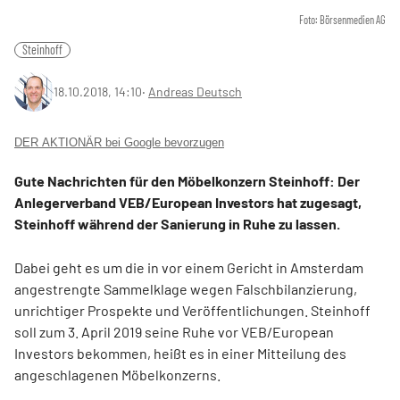
Foto: Börsenmedien AG
Steinhoff
18.10.2018, 14:10
‧
Andreas Deutsch
DER AKTIONÄR bei Google bevorzugen
Gute Nachrichten für den Möbelkonzern Steinhoff: Der
Anlegerverband VEB/European Investors hat zugesagt,
Steinhoff während der Sanierung in Ruhe zu lassen.
Dabei geht es um die in vor einem Gericht in Amsterdam
angestrengte Sammelklage wegen Falschbilanzierung,
unrichtiger Prospekte und Veröffentlichungen. Steinhoff
soll zum 3. April 2019 seine Ruhe vor VEB/European
Investors bekommen, heißt es in einer Mitteilung des
angeschlagenen Möbelkonzerns.