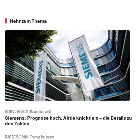
Mehr zum Thema
06.08.2026, 09:21 ‧ Maximilian Völkl
Siemens: Prognose hoch, Aktie knickt ein – die Details zu
den Zahlen
16.07.2026, 09:00 ‧ Thomas Bergmann