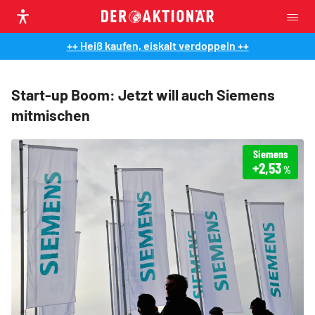
++ Heiß kaufen, eiskalt verdoppeln ++
Start-up Boom: Jetzt will auch Siemens
mitmischen
Siemens
+2,53
%