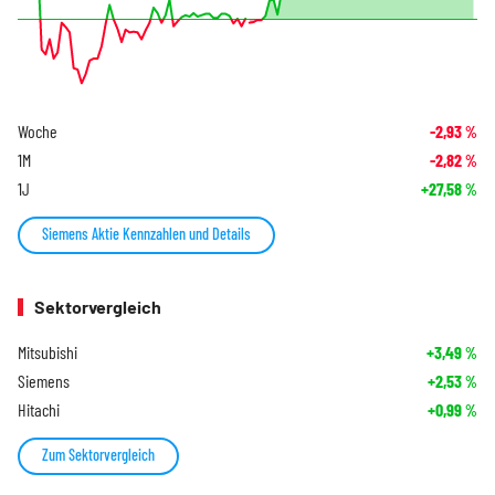
Woche
-2,93
%
1M
-2,82
%
1J
+27,58
%
Siemens Aktie Kennzahlen und Details
Sektorvergleich
Mitsubishi
+3,49
%
Siemens
+2,53
%
Hitachi
+0,99
%
Zum Sektorvergleich