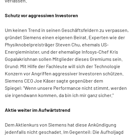
verlassen.
Schutz vor aggressiven Investoren
Um keinen Trend in seinen Geschäftsfeldern zu verpassen,
gründet Siemens einen eigenen Beirat. Experten wie der
Physiknobelpreisträger Steven Chu, ehemals US-
Energieminister, und der ehemalige Infosys-Chef Kris
Gopalakrishnan sollen Mitglieder dieses Gremiums sein.
Grund: Mit Hilfe der Fachleute will sich der Technologie
Konzern vor Angriffen aggressiver Investoren schützen.
Siemens CEO Joe Käser sagte gegenüber dem
Spiegel: "Wenn unsere Performance nicht stimmt, werden
sie irgendwann kommen, da bin ich mir ganz sicher."
Aktie weiter im Aufwärtstrend
Dem Aktienkurs von Siemens hat diese Ankündigung
jedenfalls nicht geschadet. Im Gegenteil: Die Aufholjagd