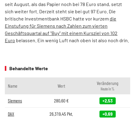
seit August, als das Papier noch bei 78 Euro stand, setzt
sich weiter fort. Derzeit steht sie bei gut 97 Euro. Die
britische Investmentbank HSBC hatte vor kurzem
die
Einstufung für Siemens nach Zahlen zum vierten
Geschäftsquartal auf "Buy" mit einem Kursziel von 102
Euro
belassen. Ein wenig Luft nach oben ist also noch drin.
Behandelte Werte
Veränderung
Name
Wert
Heute in %
Siemens
280,60
€
+2,53
DAX
26.319,45
Pkt.
+0,69