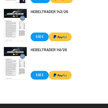
HEBELTRADER 142/26
9,90 €
HEBELTRADER 141/26
9,90 €