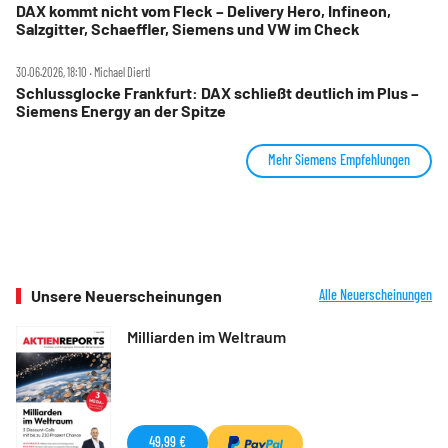
DAX kommt nicht vom Fleck – Delivery Hero, Infineon,
Salzgitter, Schaeffler, Siemens und VW im Check
30.06.2026, 18:10 ‧ Michael Diertl
Schlussglocke Frankfurt: DAX schließt deutlich im Plus –
Siemens Energy an der Spitze
Mehr Siemens Empfehlungen
Unsere Neuerscheinungen
Alle Neuerscheinungen
Milliarden im Weltraum
49,99 €