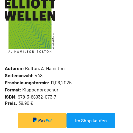
Autoren:
Bolton, A. Hamilton
Seitenanzahl:
448
Erscheinungstermin:
11.06.2026
Format:
Klappenbroschur
ISBN:
978-3-68932-073-7
Preis:
39,90 €
Im Shop kaufen