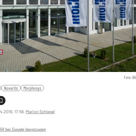
Foto: B
Novartis
Morphosys
4.2019, 17:56
‧
Marion Schlegel
 bei Google bevorzugen