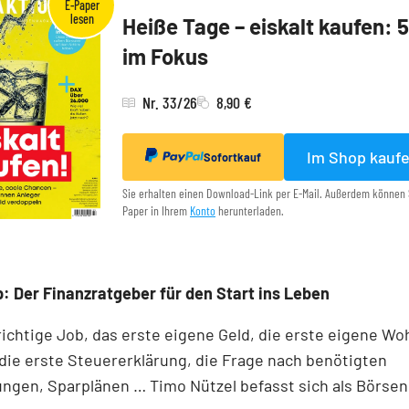
Heiße Tage – eiskalt kaufen: 
im Fokus
Nr. 33/26
8,90 €
Im Shop kauf
Sofortkauf
Sie erhalten einen Download-Link per E-Mail. Außerdem können 
Paper in Ihrem
Konto
herunterladen.
: Der Finanzratgeber für den Start ins Leben
richtige Job, das erste eigene Geld, die erste eigene W
die erste Steuererklärung, die Frage nach benötigten
ngen, Sparplänen … Timo Nützel befasst sich als Börse