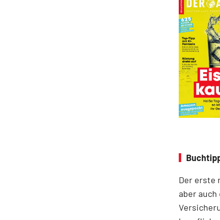
Buchtipp
Der erste 
aber auch 
Versicheru