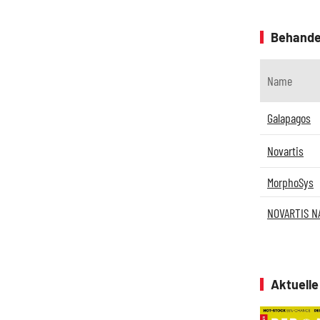
Behande
Name
Galapagos
Novartis
MorphoSys
NOVARTIS N
Aktuell