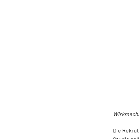
Wirkmecha
Die Rekrut
Studie sol