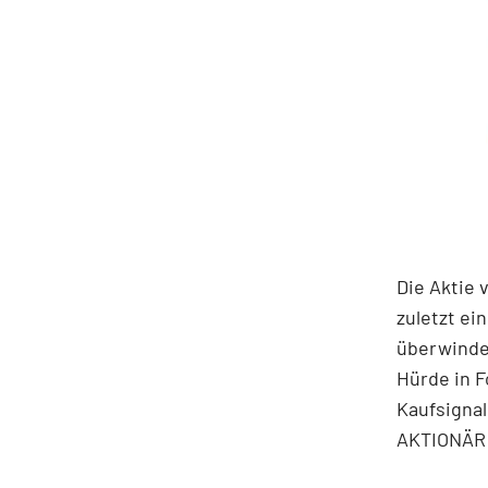
Die Aktie 
zuletzt ei
überwinden
Hürde in F
Kaufsignal
AKTIONÄR e