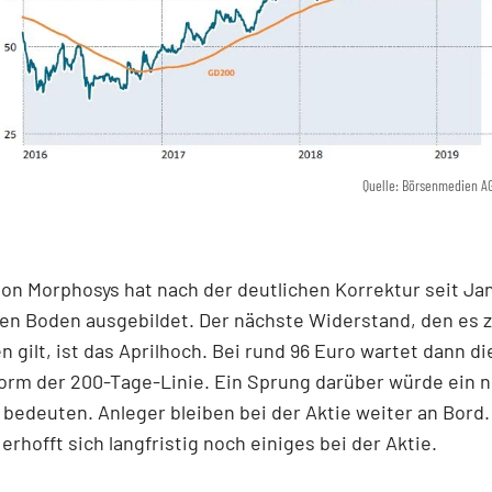
Quelle: Börsenmedien A
von Morphosys hat nach der deutlichen Korrektur seit Ja
nen Boden ausgebildet. Der nächste Widerstand, den es 
 gilt, ist das Aprilhoch. Bei rund 96 Euro wartet dann d
orm der 200-Tage-Linie. Ein Sprung darüber würde ein 
 bedeuten. Anleger bleiben bei der Aktie weiter an Bord
rhofft sich langfristig noch einiges bei der Aktie.