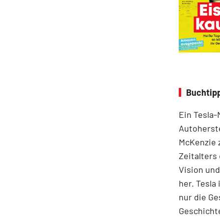
Buchtipp
Ein Tesla-
Autoherste
McKenzie z
Zeitalters
Vision und
her. Tesla 
nur die Ge
Geschichte