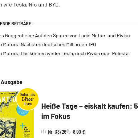
 wie Tesla, Nio und BYD.
es Guggenheim: Auf den Spuren von Lucid Motors und Rivian
o Motors: Nächstes deutsches Milliarden-IPO
o Motors: Das können weder Tesla, noch Rivian oder Polestar
e Ausgabe
Heiße Tage – eiskalt kaufen: 
im Fokus
Nr. 33/26
8,90 €