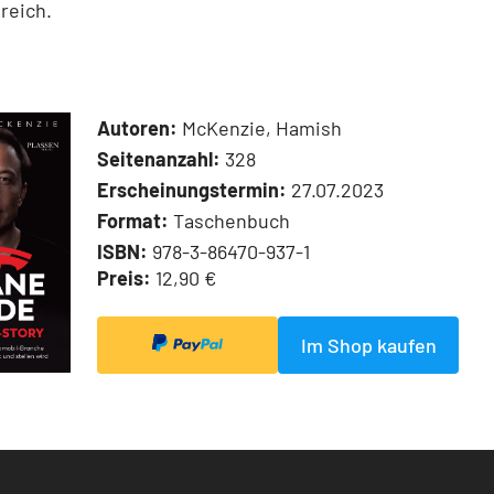
reich.
Autoren:
McKenzie, Hamish
Seitenanzahl:
328
Erscheinungstermin:
27.07.2023
Format:
Taschenbuch
ISBN:
978-3-86470-937-1
Preis:
12,90 €
Im Shop kaufen