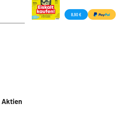
8,90 €
5 Aktien