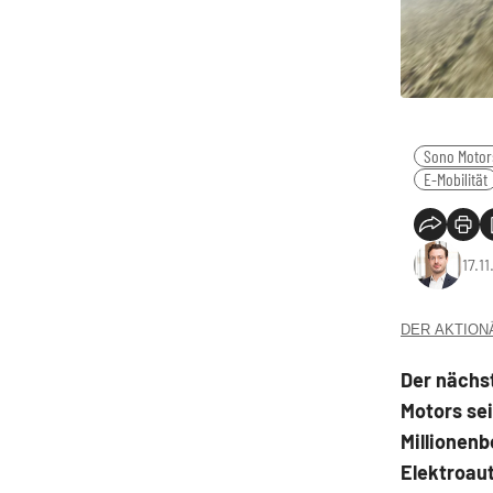
Sono Motor
E-Mobilität
17.1
DER AKTIONÄR
Der nächs
Motors se
Millionenb
Elektroaut