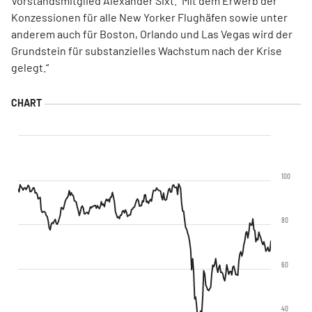
Vorstandsmitglied Alexander Sixt. "Mit dem Erwerb der
Konzessionen für alle New Yorker Flughäfen sowie unter
anderem auch für Boston, Orlando und Las Vegas wird der
Grundstein für substanzielles Wachstum nach der Krise
gelegt.“
100
80
60
40