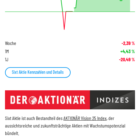
Woche
-2,39
%
1M
+4,43
%
1J
-20,49
%
Sixt Aktie Kennzahlen und Details
Sixt Aktie ist auch Bestandteil des
AKTIONÄR Vision 25 Index
, der
aussichtsreiche und zukunftsträchtige Aktien mit Wachstumspotenzial
bündelt.