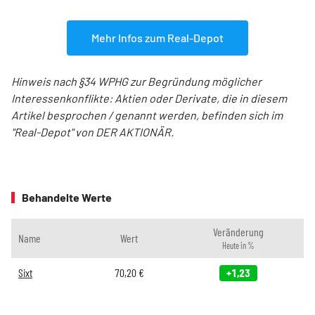
Mehr Infos zum Real-Depot
Hinweis nach §34 WPHG zur Begründung möglicher
Interessenkonflikte: Aktien oder Derivate, die in diesem
Artikel besprochen / genannt werden, befinden sich im
"Real-Depot" von DER AKTIONÄR.
Behandelte Werte
Veränderung
Name
Wert
Heute in %
Sixt
70,20
€
+1,23