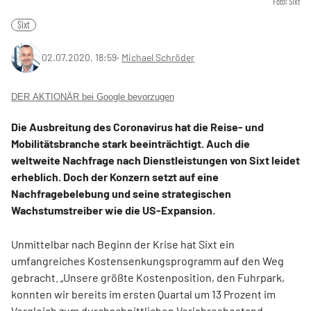
Foto: Sixt
Sixt
02.07.2020, 18:59
‧
Michael Schröder
DER AKTIONÄR bei Google bevorzugen
Die Ausbreitung des Coronavirus hat die Reise- und
Mobilitätsbranche stark beeinträchtigt. Auch die
weltweite Nachfrage nach Dienstleistungen von Sixt leidet
erheblich. Doch der Konzern setzt auf eine
Nachfragebelebung und seine strategischen
Wachstumstreiber wie die US-Expansion.
Unmittelbar nach Beginn der Krise hat Sixt ein
umfangreiches Kostensenkungsprogramm auf den Weg
gebracht. „Unsere größte Kostenposition, den Fuhrpark,
konnten wir bereits im ersten Quartal um 13 Prozent im
Vergleich zum durchschnittlichen Vorjahresbestand