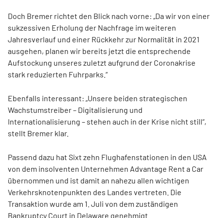
Doch Bremer richtet den Blick nach vorne: „Da wir von einer
sukzessiven Erholung der Nachfrage im weiteren
Jahresverlauf und einer Rückkehr zur Normalität in 2021
ausgehen, planen wir bereits jetzt die entsprechende
Aufstockung unseres zuletzt aufgrund der Coronakrise
stark reduzierten Fuhrparks.“
Ebenfalls interessant: „Unsere beiden strategischen
Wachstumstreiber – Digitalisierung und
Internationalisierung – stehen auch in der Krise nicht still“,
stellt Bremer klar.
Passend dazu hat Sixt zehn Flughafenstationen in den USA
von dem insolventen Unternehmen Advantage Rent a Car
übernommen und ist damit an nahezu allen wichtigen
Verkehrsknotenpunkten des Landes vertreten. Die
Transaktion wurde am 1. Juli von dem zuständigen
Bankruptcy Court in Delaware genehmigt.