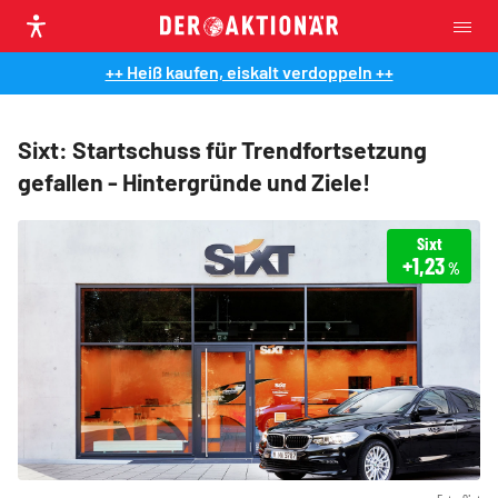
++ Heiß kaufen, eiskalt verdoppeln ++
Sixt: Startschuss für Trendfortsetzung
gefallen - Hintergründe und Ziele!
Sixt
+1,23
%