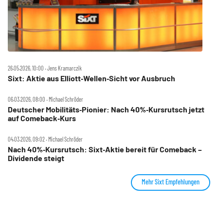
26.05.2026, 10:00 ‧ Jens Kramarczik
Sixt: Aktie aus Elliott‑Wellen‑Sicht vor Ausbruch
06.03.2026, 08:00 ‧ Michael Schröder
Deutscher Mobilitäts‑Pionier: Nach 40%‑Kursrutsch jetzt
auf Comeback‑Kurs
04.03.2026, 09:02 ‧ Michael Schröder
Nach 40%‑Kursrutsch: Sixt‑Aktie bereit für Comeback –
Dividende steigt
Mehr Sixt Empfehlungen