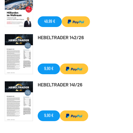
49,99 €
HEBELTRADER 142/26
9,90 €
HEBELTRADER 141/26
9,90 €