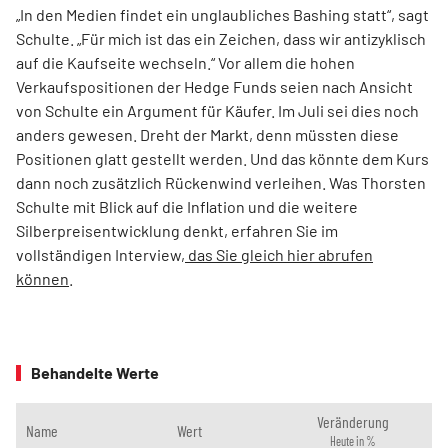
„In den Medien findet ein unglaubliches Bashing statt“, sagt
Schulte. „Für mich ist das ein Zeichen, dass wir antizyklisch
auf die Kaufseite wechseln.“ Vor allem die hohen
Verkaufspositionen der Hedge Funds seien nach Ansicht
von Schulte ein Argument für Käufer. Im Juli sei dies noch
anders gewesen. Dreht der Markt, denn müssten diese
Positionen glatt gestellt werden. Und das könnte dem Kurs
dann noch zusätzlich Rückenwind verleihen. Was Thorsten
Schulte mit Blick auf die Inflation und die weitere
Silberpreisentwicklung denkt, erfahren Sie im
vollständigen Interview,
das Sie gleich hier abrufen
können
.
Behandelte Werte
Veränderung
Name
Wert
Heute in %