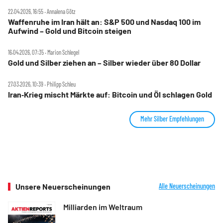
22.04.2026, 16:55 ‧ Annalena Götz
Waffenruhe im Iran hält an: S&P 500 und Nasdaq 100 im
Aufwind – Gold und Bitcoin steigen
16.04.2026, 07:35 ‧ Marion Schlegel
Gold und Silber ziehen an – Silber wieder über 80 Dollar
27.03.2026, 10:39 ‧ Philipp Schleu
Iran‑Krieg mischt Märkte auf: Bitcoin und Öl schlagen Gold
Mehr Silber Empfehlungen
Unsere Neuerscheinungen
Alle Neuerscheinungen
Milliarden im Weltraum