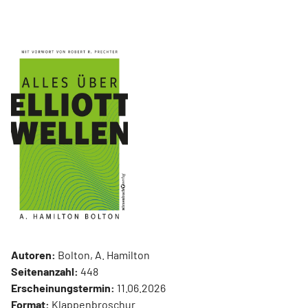
Autoren:
Bolton, A. Hamilton
Seitenanzahl:
448
Erscheinungstermin:
11.06.2026
Format:
Klappenbroschur