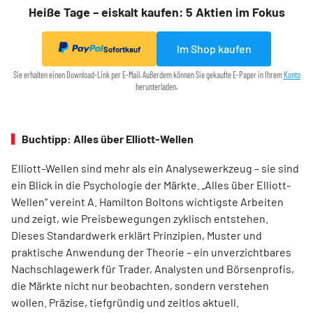
Heiße Tage – eiskalt kaufen: 5 Aktien im Fokus
Im Shop kaufen
Sofortkauf
Sie erhalten einen Download-Link per E-Mail. Außerdem können Sie gekaufte E-Paper in Ihrem
Konto
herunterladen.
Buchtipp: Alles über Elliott-Wellen
Elliott-Wellen sind mehr als ein Analysewerkzeug – sie sind
ein Blick in die Psychologie der Märkte. „Alles über Elliott-
Wellen“ vereint A. Hamilton Boltons wichtigste Arbeiten
und zeigt, wie Preisbewegungen zyklisch entstehen.
Dieses Standardwerk erklärt Prinzipien, Muster und
praktische Anwendung der Theorie – ein unverzichtbares
Nachschlagewerk für Trader, Analysten und Börsenprofis,
die Märkte nicht nur beobachten, sondern verstehen
wollen. Präzise, tiefgründig und zeitlos aktuell.