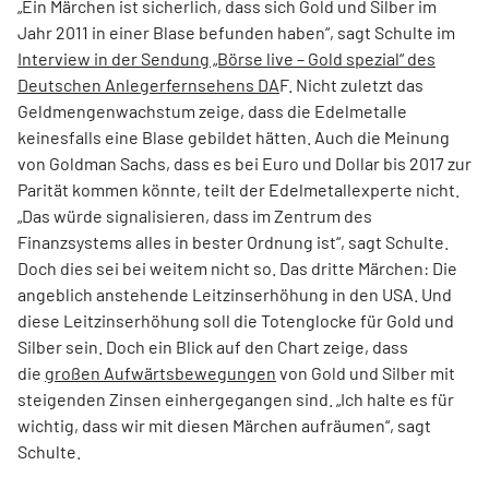
„Ein Märchen ist sicherlich, dass sich Gold und Silber im
Jahr 2011 in einer Blase befunden haben“, sagt Schulte im
Interview in der Sendung „Börse live – Gold spezial“ des
Deutschen Anlegerfernsehens DA
F. Nicht zuletzt das
Geldmengenwachstum zeige, dass die Edelmetalle
keinesfalls eine Blase gebildet hätten. Auch die Meinung
von Goldman Sachs, dass es bei Euro und Dollar bis 2017 zur
Parität kommen könnte, teilt der Edelmetallexperte nicht.
„Das würde signalisieren, dass im Zentrum des
Finanzsystems alles in bester Ordnung ist“, sagt Schulte.
Doch dies sei bei weitem nicht so. Das dritte Märchen: Die
angeblich anstehende Leitzinserhöhung in den USA. Und
diese Leitzinserhöhung soll die Totenglocke für Gold und
Silber sein. Doch ein Blick auf den Chart zeige, dass
die
großen Aufwärtsbewegungen
von Gold und Silber mit
steigenden Zinsen einhergegangen sind. „Ich halte es für
wichtig, dass wir mit diesen Märchen aufräumen“, sagt
Schulte.