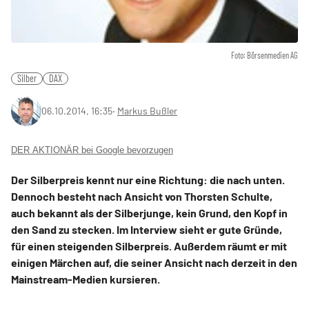
Foto: Börsenmedien AG
Silber
DAX
06.10.2014, 16:35
‧
Markus Bußler
DER AKTIONÄR bei Google bevorzugen
Der Silberpreis kennt nur eine Richtung: die nach unten.
Dennoch besteht nach Ansicht von Thorsten Schulte,
auch bekannt als der Silberjunge, kein Grund, den Kopf in
den Sand zu stecken. Im Interview sieht er gute Gründe,
für einen steigenden Silberpreis. Außerdem räumt er mit
einigen Märchen auf, die seiner Ansicht nach derzeit in den
Mainstream-Medien kursieren.