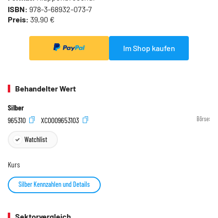
ISBN:
978-3-68932-073-7
Preis:
39,90 €
Im Shop kaufen
Behandelter Wert
Silber
965310
XC0009653103
Börse:
Watchlist
Kurs
Silber Kennzahlen und Details
Sektorvergleich