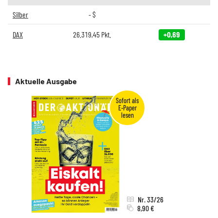
Silber
-
$
DAX
26.319,45
Pkt.
+0,69
Aktuelle Ausgabe
Nr. 33/26
8,90 €