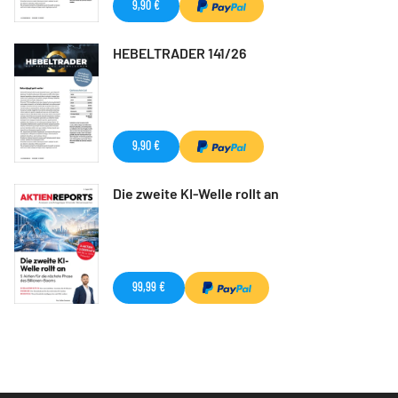
9,90 €
HEBELTRADER 141/26
9,90 €
Die zweite KI-Welle rollt an
99,99 €