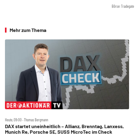
Börse: Tradegate
Mehr zum Thema
Heute, 09:00 ‧ Thomas Bergmann
DAX startet uneinheitlich – Allianz, Brenntag, Lanxess,
Munich Re, Porsche SE, SUSS MicroTec im Check