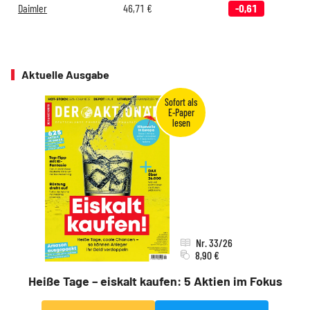
Daimler
46,71
€
-0,61
Aktuelle Ausgabe
Nr. 33/26
8,90 €
Heiße Tage – eiskalt kaufen: 5 Aktien im Fokus