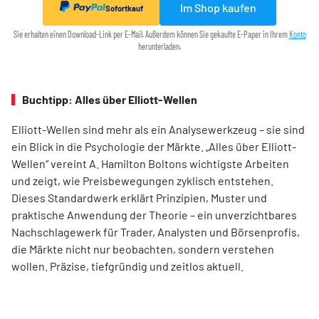
Im Shop kaufen
Sofortkauf
Sie erhalten einen Download-Link per E-Mail. Außerdem können Sie gekaufte E-Paper in Ihrem
Konto
herunterladen.
Buchtipp: Alles über Elliott-Wellen
Elliott-Wellen sind mehr als ein Analysewerkzeug – sie sind
ein Blick in die Psychologie der Märkte. „Alles über Elliott-
Wellen“ vereint A. Hamilton Boltons wichtigste Arbeiten
und zeigt, wie Preisbewegungen zyklisch entstehen.
Dieses Standardwerk erklärt Prinzipien, Muster und
praktische Anwendung der Theorie – ein unverzichtbares
Nachschlagewerk für Trader, Analysten und Börsenprofis,
die Märkte nicht nur beobachten, sondern verstehen
wollen. Präzise, tiefgründig und zeitlos aktuell.