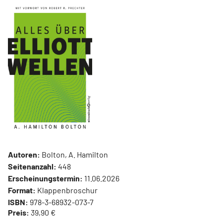
Autoren:
Bolton, A. Hamilton
Seitenanzahl:
448
Erscheinungstermin:
11.06.2026
Format:
Klappenbroschur
ISBN:
978-3-68932-073-7
Preis:
39,90 €