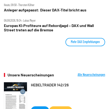
Heute, 08:58 ‧ Thorsten Küfner
Anleger aufgepasst: Dieser DAX‑Titel bricht aus
06.08.2026, 19:24 ‧ Lukas Meyer
Europas KI‑Profiteure auf Rekordjagd – DAX und Wall
Street treten auf die Bremse
Mehr DAX Empfehlungen
Unsere Neuerscheinungen
Alle Neuerscheinungen
HEBELTRADER 142/26