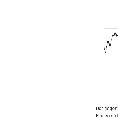
Der gegenw
Fed erreic