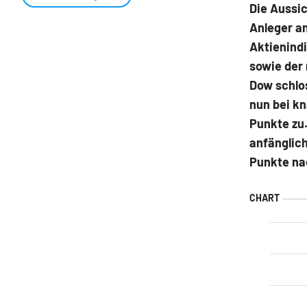
Die Aussic
Anleger an
Aktienind
sowie der
Dow schlos
nun bei k
Punkte zu
anfänglich
Punkte na