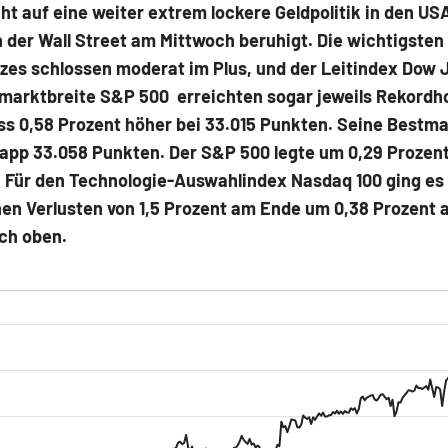
ht auf eine weiter extrem lockere Geldpolitik in den USA
 der Wall Street am Mittwoch beruhigt. Die wichtigsten
izes schlossen moderat im Plus, und der Leitindex Dow 
 marktbreite S&P 500 erreichten sogar jeweils Rekordh
s 0,58 Prozent höher bei 33.015 Punkten. Seine Bestma
napp 33.058 Punkten. Der S&P 500 legte um 0,29 Prozen
. Für den Technologie-Auswahlindex Nasdaq 100 ging es
en Verlusten von 1,5 Prozent am Ende um 0,38 Prozent a
ch oben.