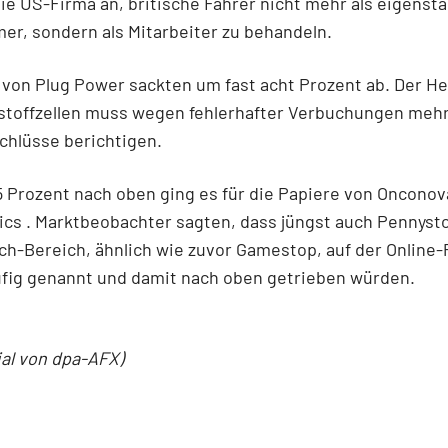
ie US-Firma an, britische Fahrer nicht mehr als eigenst
r, sondern als Mitarbeiter zu behandeln.
 von Plug Power sackten um fast acht Prozent ab. Der He
stoffzellen muss wegen fehlerhafter Verbuchungen meh
chlüsse berichtigen.
 Prozent nach oben ging es für die Papiere von Onconov
cs . Marktbeobachter sagten, dass jüngst auch Pennyst
h-Bereich, ähnlich wie zuvor Gamestop, auf der Online-
ufig genannt und damit nach oben getrieben würden.
ial von dpa-AFX)