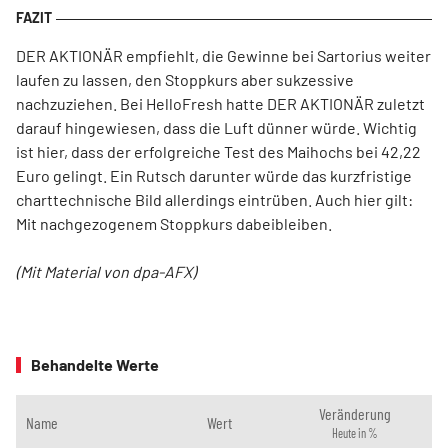
DER AKTIONÄR empfiehlt, die Gewinne bei Sartorius weiter
laufen zu lassen, den Stoppkurs aber sukzessive
nachzuziehen. Bei HelloFresh hatte DER AKTIONÄR zuletzt
darauf hingewiesen, dass die Luft dünner würde. Wichtig
ist hier, dass der erfolgreiche Test des Maihochs bei 42,22
Euro gelingt. Ein Rutsch darunter würde das kurzfristige
charttechnische Bild allerdings eintrüben. Auch hier gilt:
Mit nachgezogenem Stoppkurs dabeibleiben.
(Mit Material von dpa-AFX)
Behandelte Werte
Veränderung
Name
Wert
Heute in %