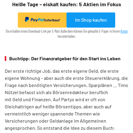
Heiße Tage – eiskalt kaufen: 5 Aktien im Fokus
Im Shop kaufen
Sofortkauf
Sie erhalten einen Download-Link per E-Mail. Außerdem können Sie gekaufte E-Paper in Ihrem
Konto
herunterladen.
Buchtipp: Der Finanzratgeber für den Start ins Leben
Der erste richtige Job, das erste eigene Geld, die erste
eigene Wohnung – aber auch die erste Steuererklärung, die
Frage nach benötigten Versicherungen, Sparplänen … Timo
Nützel befasst sich als Börsenredakteur beruflich
mit Geld und Finanzen. Auf Partys wird er oft von
Gleichaltrigen auf heiße Börsentipps, aber auch auf
vermeintlich weniger spannende Themen wie
Versicherungen oder Geldanlage im Allgemeinen
angesprochen. So entstand die Idee zu diesem Buch: