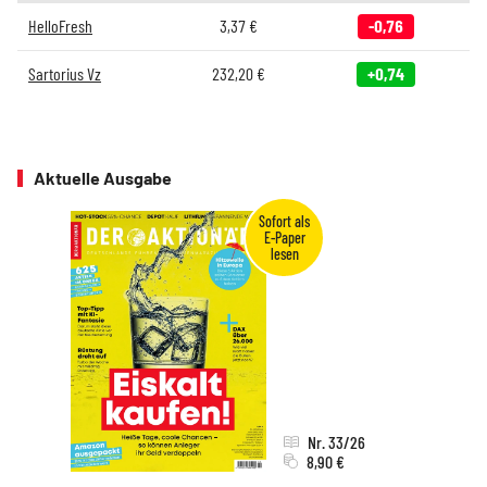
HelloFresh
3,37
€
-0,76
Sartorius Vz
232,20
€
+0,74
Aktuelle Ausgabe
Nr. 33/26
8,90 €