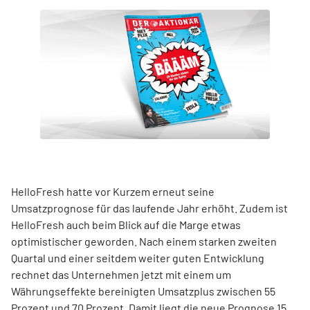
HelloFresh hatte vor Kurzem erneut seine
Umsatzprognose für das laufende Jahr erhöht. Zudem ist
HelloFresh auch beim Blick auf die Marge etwas
optimistischer geworden. Nach einem starken zweiten
Quartal und einer seitdem weiter guten Entwicklung
rechnet das Unternehmen jetzt mit einem um
Währungseffekte bereinigten Umsatzplus zwischen 55
Prozent und 70 Prozent. Damit liegt die neue Prognose 15