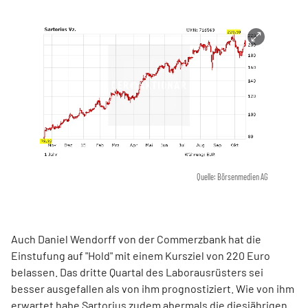
Quelle: Börsenmedien AG
Auch Daniel Wendorff von der Commerzbank hat die
Einstufung auf "Hold" mit einem Kursziel von 220 Euro
belassen. Das dritte Quartal des Laborausrüsters sei
besser ausgefallen als von ihm prognostiziert. Wie von ihm
erwartet habe Sartorius zudem abermals die diesjährigen