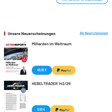
Unsere Neuerscheinungen
Alle Neuerscheinungen
Milliarden im Weltraum
49,99 €
HEBELTRADER 142/26
9,90 €