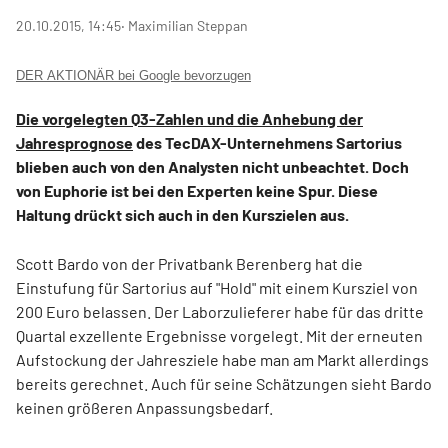
20.10.2015, 14:45
‧ Maximilian Steppan
DER AKTIONÄR bei Google bevorzugen
Die vorgelegten Q3-Zahlen und die Anhebung der
Jahresprognose
des TecDAX-Unternehmens Sartorius
blieben auch von den Analysten nicht unbeachtet. Doch
von Euphorie ist bei den Experten keine Spur. Diese
Haltung drückt sich auch in den Kurszielen aus.
Scott Bardo von der Privatbank Berenberg hat die
Einstufung für Sartorius auf "Hold" mit einem Kursziel von
200 Euro belassen. Der Laborzulieferer habe für das dritte
Quartal exzellente Ergebnisse vorgelegt. Mit der erneuten
Aufstockung der Jahresziele habe man am Markt allerdings
bereits gerechnet. Auch für seine Schätzungen sieht Bardo
keinen größeren Anpassungsbedarf.