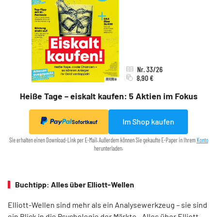
Nr. 33/26
8,90 €
Heiße Tage – eiskalt kaufen: 5 Aktien im Fokus
Im Shop kaufen
Sofortkauf
Sie erhalten einen Download-Link per E-Mail. Außerdem können Sie gekaufte E-Paper in Ihrem
Konto
herunterladen.
Buchtipp: Alles über Elliott-Wellen
Elliott-Wellen sind mehr als ein Analysewerkzeug – sie sind
ein Blick in die Psychologie der Märkte. „Alles über Elliott-