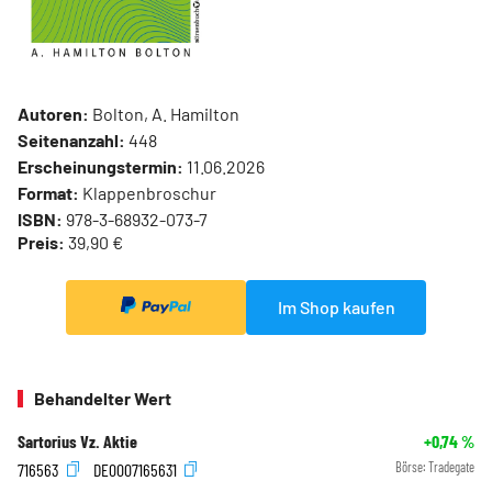
Autoren:
Bolton, A. Hamilton
Seitenanzahl:
448
Erscheinungstermin:
11.06.2026
Format:
Klappenbroschur
ISBN:
978-3-68932-073-7
Preis:
39,90 €
Im Shop kaufen
Behandelter Wert
Sartorius Vz. Aktie
+0,74
%
716563
DE0007165631
Börse:
Tradegate