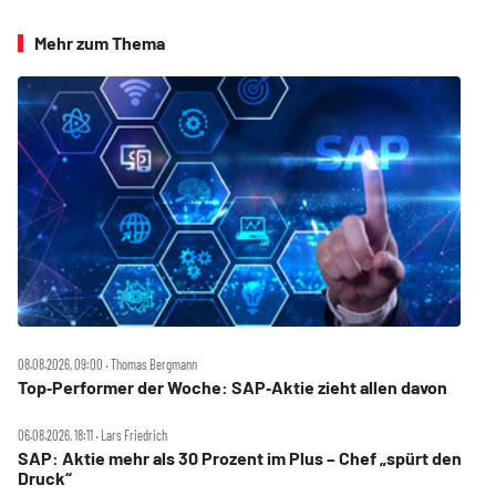
Mehr zum Thema
08.08.2026, 09:00 ‧ Thomas Bergmann
Top‑Performer der Woche: SAP‑Aktie zieht allen davon
06.08.2026, 18:11 ‧ Lars Friedrich
SAP: Aktie mehr als 30 Prozent im Plus – Chef „spürt den
Druck“