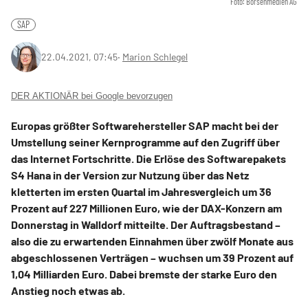
Foto: Börsenmedien AG
SAP
22.04.2021, 07:45
‧
Marion Schlegel
DER AKTIONÄR bei Google bevorzugen
Europas größter Softwarehersteller SAP macht bei der
Umstellung seiner Kernprogramme auf den Zugriff über
das Internet Fortschritte. Die Erlöse des Softwarepakets
S4 Hana in der Version zur Nutzung über das Netz
kletterten im ersten Quartal im Jahresvergleich um 36
Prozent auf 227 Millionen Euro, wie der DAX-Konzern am
Donnerstag in Walldorf mitteilte. Der Auftragsbestand –
also die zu erwartenden Einnahmen über zwölf Monate aus
abgeschlossenen Verträgen – wuchsen um 39 Prozent auf
1,04 Milliarden Euro. Dabei bremste der starke Euro den
Anstieg noch etwas ab.