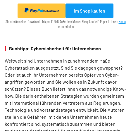
Im Shop kaufen
Sofortkauf
Sie erhalten einen Download-Link per E-Mail. Außerdem können Sie gekaufte E-Paper in Ihrem
Konto
herunterladen.
Buchtipp: Cybersicherheit für Unternehmen
Weltweit sind Unternehmen in zunehmendem Maße
Cyberattacken ausgesetzt. Sind Sie dagegen gewappnet?
Oder ist auch Ihr Unternehmen bereits Opfer von Cyber-
angriffen geworden und Sie wollen es in Zukunft davor
schützen? Dieses Buch liefert Ihnen das notwendige Know-
how. Die darin enthaltenen Strategien wurden gemeinsam
mit international führenden Vertretern aus Regierungen,
Technologie und Vorstandsetagen entwickelt. Die Autoren
stellen die Gefahren, mit denen Unternehmen heute
konfrontiert sind, systematisch zusammen und bieten
zeitlose praxisorientierte Lösungen für den Umgang mit