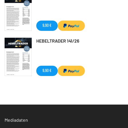
9,90 €
HEBELTRADER 141/26
9,90 €
Mediadaten