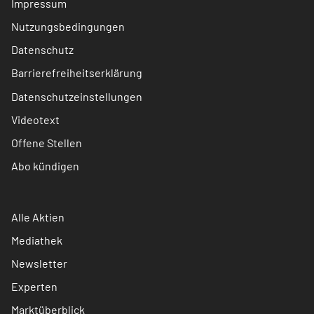
Impressum
Nutzungsbedingungen
Datenschutz
Barrierefreiheitserklärung
Datenschutzeinstellungen
Videotext
Offene Stellen
Abo kündigen
Alle Aktien
Mediathek
Newsletter
Experten
Marktüberblick