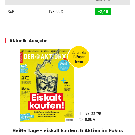
SAP
178,66
€
+3,40
Aktuelle Ausgabe
Nr. 33/26
8,90 €
Heiße Tage – eiskalt kaufen: 5 Aktien im Fokus