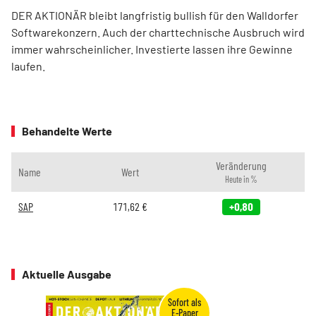
DER AKTIONÄR bleibt langfristig bullish für den Walldorfer
Softwarekonzern. Auch der charttechnische Ausbruch wird
immer wahrscheinlicher. Investierte lassen ihre Gewinne
laufen.
Behandelte Werte
Veränderung
Name
Wert
Heute in %
SAP
171,62
€
+0,80
Aktuelle Ausgabe