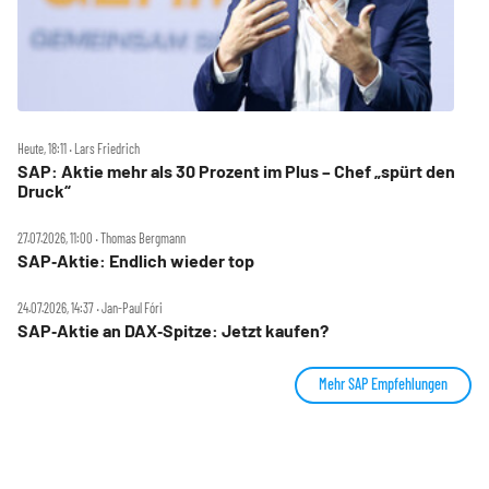
Heute, 18:11 ‧ Lars Friedrich
SAP: Aktie mehr als 30 Prozent im Plus – Chef „spürt den
Druck“
27.07.2026, 11:00 ‧ Thomas Bergmann
SAP‑Aktie: Endlich wieder top
24.07.2026, 14:37 ‧ Jan-Paul Fóri
SAP‑Aktie an DAX‑Spitze: Jetzt kaufen?
Mehr SAP Empfehlungen