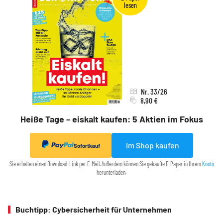
Nr. 33/26
8,90 €
Heiße Tage – eiskalt kaufen: 5 Aktien im Fokus
Im Shop kaufen
Sofortkauf
Sie erhalten einen Download-Link per E-Mail. Außerdem können Sie gekaufte E-Paper in Ihrem
Konto
herunterladen.
Buchtipp: Cybersicherheit für Unternehmen