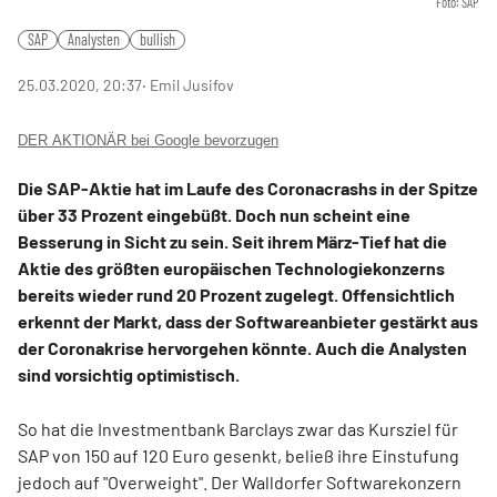
Foto: SAP
SAP
Analysten
bullish
25.03.2020, 20:37
‧ Emil Jusifov
DER AKTIONÄR bei Google bevorzugen
Die SAP-Aktie hat im Laufe des Coronacrashs in der Spitze
über 33 Prozent eingebüßt. Doch nun scheint eine
Besserung in Sicht zu sein. Seit ihrem März-Tief hat die
Aktie des größten europäischen Technologiekonzerns
bereits wieder rund 20 Prozent zugelegt. Offensichtlich
erkennt der Markt, dass der Softwareanbieter gestärkt aus
der Coronakrise hervorgehen könnte. Auch die Analysten
sind vorsichtig optimistisch.
So hat die Investmentbank Barclays zwar das Kursziel für
SAP von 150 auf 120 Euro gesenkt, beließ ihre Einstufung
jedoch auf "Overweight". Der Walldorfer Softwarekonzern