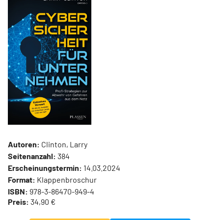
Autoren:
Clinton, Larry
Seitenanzahl:
384
Erscheinungstermin:
14.03.2024
Format:
Klappenbroschur
ISBN:
978-3-86470-949-4
Preis:
34,90 €