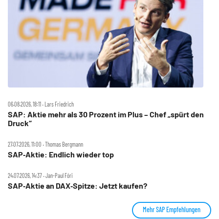
06.08.2026, 18:11 ‧ Lars Friedrich
SAP: Aktie mehr als 30 Prozent im Plus – Chef „spürt den
Druck“
27.07.2026, 11:00 ‧ Thomas Bergmann
SAP‑Aktie: Endlich wieder top
24.07.2026, 14:37 ‧ Jan-Paul Fóri
SAP‑Aktie an DAX‑Spitze: Jetzt kaufen?
Mehr SAP Empfehlungen