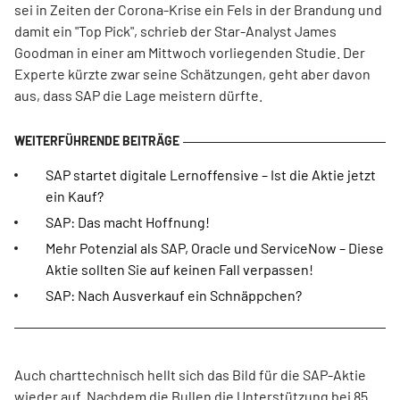
sei in Zeiten der Corona-Krise ein Fels in der Brandung und
damit ein "Top Pick", schrieb der Star-Analyst James
Goodman in einer am Mittwoch vorliegenden Studie. Der
Experte kürzte zwar seine Schätzungen, geht aber davon
aus, dass SAP die Lage meistern dürfte.
SAP startet digitale Lernoffensive – Ist die Aktie jetzt
ein Kauf?
SAP: Das macht Hoffnung!
Mehr Potenzial als SAP, Oracle und ServiceNow – Diese
Aktie sollten Sie auf keinen Fall verpassen!
SAP: Nach Ausverkauf ein Schnäppchen?
Auch charttechnisch hellt sich das Bild für die SAP-Aktie
wieder auf. Nachdem die Bullen die Unterstützung bei 85