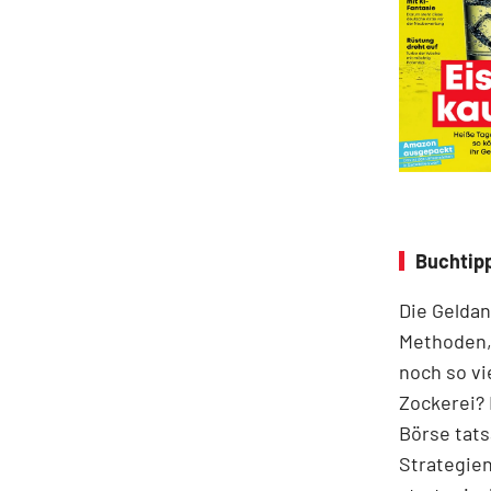
Buchtipp
Die Geldan
Methoden,
noch so vi
Zockerei? 
Börse tats
Strategien