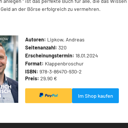
h anlegen “ ist das perfekte Buch für alle, die das Wisse
r Geld an der Börse erfolgreich zu vermehren.
Autoren:
Lipkow, Andreas
Seitenanzahl:
320
Erscheinungstermin:
18.01.2024
Format:
Klappenbroschur
ISBN:
978-3-86470-930-2
Preis:
29,90 €
Im Shop kaufen