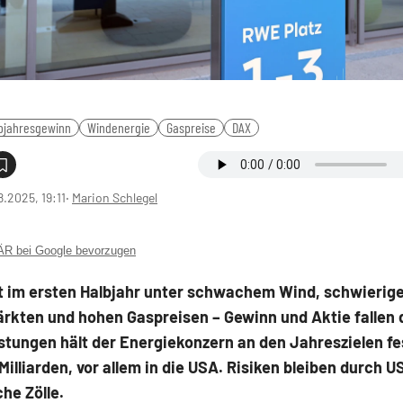
bjahresgewinn
Windenergie
Gaspreise
DAX
8.2025, 19:11
‧
Marion Schlegel
 bei Google bevorzugen
t im ersten Halbjahr unter schwachem Wind, schwierig
rkten und hohen Gaspreisen – Gewinn und Aktie fallen d
stungen hält der Energiekonzern an den Jahreszielen fe
 Milliarden, vor allem in die USA. Risiken bleiben durch US
he Zölle.