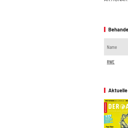
Behande
Name
RWE
Aktuell