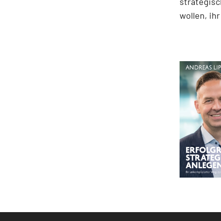
strategisc
wollen, ih