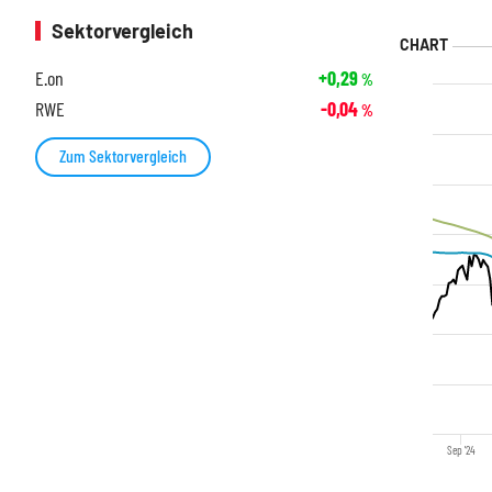
Sektorvergleich
E.on
+0,29
%
RWE
-0,04
%
Zum Sektorvergleich
Sep '24