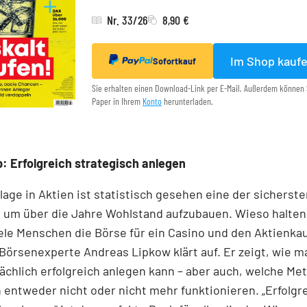
Nr. 33/26
8,90 €
Im Shop kauf
Sofortkauf
Sie erhalten einen Download-Link per E-Mail. Außerdem können 
Paper in Ihrem
Konto
herunterladen.
: Erfolgreich strategisch anlegen
lage in Aktien ist statistisch gesehen eine der sicherst
 um über die Jahre Wohlstand aufzubauen. Wieso halten
ele Menschen die Börse für ein Casino und den Aktienkau
Börsenexperte Andreas Lipkow klärt auf. Er zeigt, wie m
ächlich erfolgreich anlegen kann – aber auch, welche M
 entweder nicht oder nicht mehr funktionieren. „Erfolgr