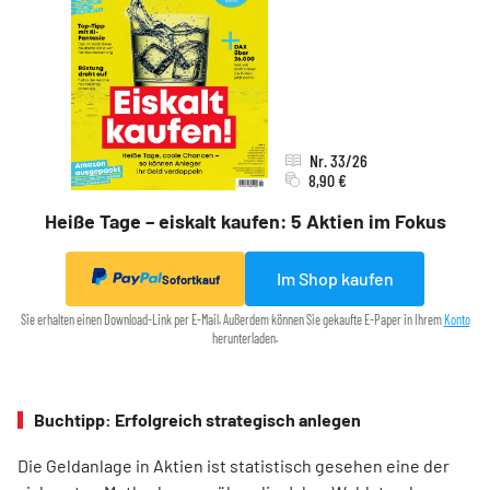
Nr. 33/26
8,90 €
Heiße Tage – eiskalt kaufen: 5 Aktien im Fokus
Im Shop kaufen
Sofortkauf
Sie erhalten einen Download-Link per E-Mail. Außerdem können Sie gekaufte E-Paper in Ihrem
Konto
herunterladen.
Buchtipp: Erfolgreich strategisch anlegen
Die Geldanlage in Aktien ist statistisch gesehen eine der