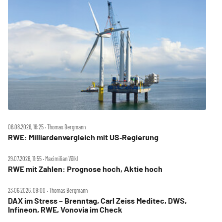
06.08.2026, 16:25 ‧ Thomas Bergmann
RWE: Milliardenvergleich mit US‑Regierung
29.07.2026, 11:55 ‧ Maximilian Völkl
RWE mit Zahlen: Prognose hoch, Aktie hoch
23.06.2026, 09:00 ‧ Thomas Bergmann
DAX im Stress – Brenntag, Carl Zeiss Meditec, DWS,
Infineon, RWE, Vonovia im Check