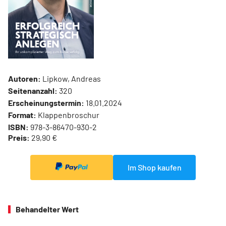
Autoren:
Lipkow, Andreas
Seitenanzahl:
320
Erscheinungstermin:
18.01.2024
Format:
Klappenbroschur
ISBN:
978-3-86470-930-2
Preis:
29,90 €
Im Shop kaufen
Behandelter Wert