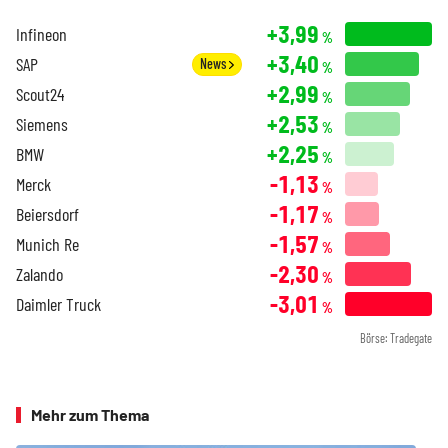
+3,99
Infineon
%
+3,40
SAP
News
%
+2,99
Scout24
%
+2,53
Siemens
%
+2,25
BMW
%
-1,13
Merck
%
-1,17
Beiersdorf
%
-1,57
Munich Re
%
-2,30
Zalando
%
-3,01
Daimler Truck
%
Börse: Tradegate
Mehr zum Thema