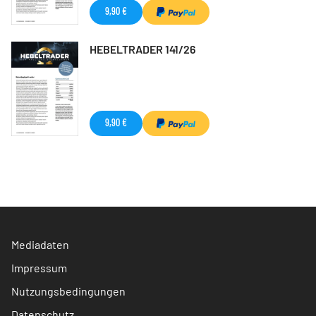
9,90 €
HEBELTRADER 141/26
9,90 €
Mediadaten
Impressum
Nutzungsbedingungen
Datenschutz