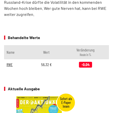
Russland-Krise dürfte die Volatilität in den kommenden
Wochen hoch bleiben. Wer gute Nerven hat, kann bei RWE
weiter zugreifen.
Behandelte Werte
Veränderung
Name
Wert
Heute in %
RWE
56,32
€
-0,04
Aktuelle Ausgabe