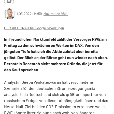
RWE
11.03.2022, 14:59
‧
Maximilian Völkl
DER AKTIONÄR bei Google bevorzugen
Im freundlichen Marktumfeld zählt der Versorger RWE am
Freitag zu den schwächeren Werten im DAX. Von den
jüngsten Tiefs hat sich die Aktie zuletzt aber bereits
gelöst. Der Blick an der Börse geht nun wieder nach oben.
Bernstein Research sieht mehrere Gründe, die jetzt für
den Kauf sprechen.
Analystin Deepa Venkateswaran hat verschiedene
Szenarien für den deutschen Stromerzeugungsmix
analysiert, da Deutschland sich als größter Importeur von
russischem Erdgas von dieser Abhängigkeit lösen und das
Netto-Null-Ziel bei den CO2-Emissionen erreichen wolle.
RWE könnte ihrer Meinung nach wohl von längeren