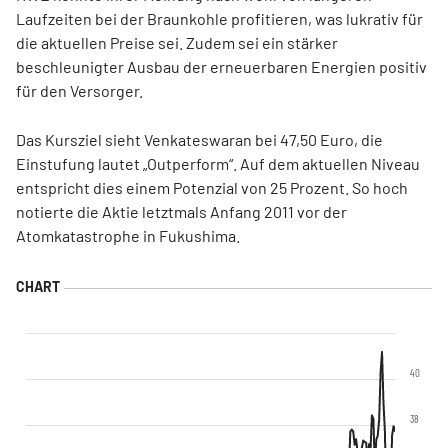
Laufzeiten bei der Braunkohle profitieren, was lukrativ für
die aktuellen Preise sei. Zudem sei ein stärker
beschleunigter Ausbau der erneuerbaren Energien positiv
für den Versorger.
Das Kursziel sieht Venkateswaran bei 47,50 Euro, die
Einstufung lautet „Outperform“. Auf dem aktuellen Niveau
entspricht dies einem Potenzial von 25 Prozent. So hoch
notierte die Aktie letztmals Anfang 2011 vor der
Atomkatastrophe in Fukushima.
40
38