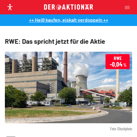
++ Heiß kaufen, eiskalt verdoppeln ++
RWE: Das spricht jetzt für die Aktie
RWE
-0,04
%
Foto: iStockphoto