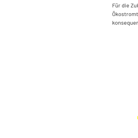
Für die Zu
Ökostrom
konsequen