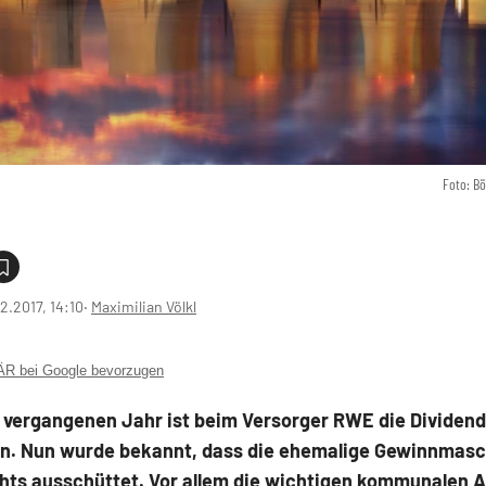
Foto: B
2.2017, 14:10
‧
Maximilian Völkl
 bei Google bevorzugen
m vergangenen Jahr ist beim Versorger RWE die Dividen
en. Nun wurde bekannt, dass die ehemalige Gewinnmas
chts ausschüttet. Vor allem die wichtigen kommunalen 