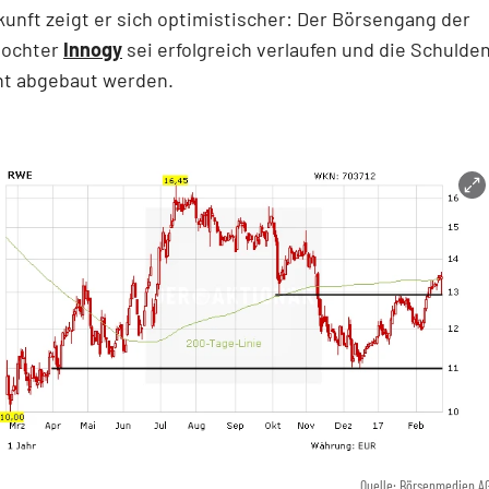
kunft zeigt er sich optimistischer: Der Börsengang der
tochter
Innogy
sei erfolgreich verlaufen und die Schuld
t abgebaut werden.
Quelle: Börsenmedien A