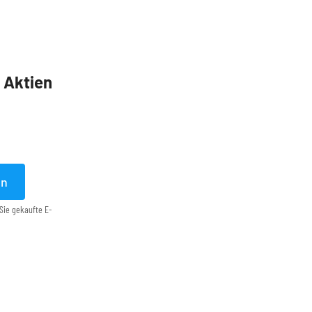
5 Aktien
en
Sie gekaufte E-