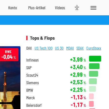
Tops & Flops
DAX
US Tech 100
US 30
MDAX
SDAX
EuroStoxx
RWE
-0,04
%
+3,99
Infineon
%
+3,40
SAP
%
+2,99
Scout24
%
+2,53
Siemens
%
+2,25
BMW
%
-1,13
Merck
%
-1,17
Beiersdorf
%