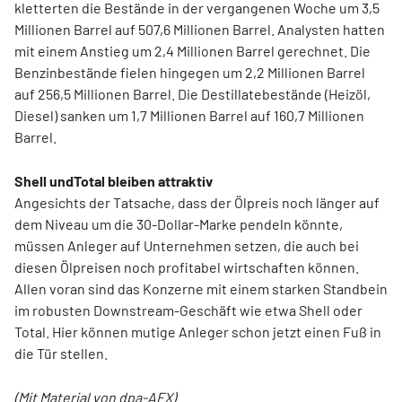
kletterten die Bestände in der vergangenen Woche um 3,5
Millionen Barrel auf 507,6 Millionen Barrel. Analysten hatten
mit einem Anstieg um 2,4 Millionen Barrel gerechnet. Die
Benzinbestände fielen hingegen um 2,2 Millionen Barrel
auf 256,5 Millionen Barrel. Die Destillatebestände (Heizöl,
Diesel) sanken um 1,7 Millionen Barrel auf 160,7 Millionen
Barrel.
Shell undTotal bleiben attraktiv
Angesichts der Tatsache, dass der Ölpreis noch länger auf
dem Niveau um die 30-Dollar-Marke pendeln könnte,
müssen Anleger auf Unternehmen setzen, die auch bei
diesen Ölpreisen noch profitabel wirtschaften können.
Allen voran sind das Konzerne mit einem starken Standbein
im robusten Downstream-Geschäft wie etwa Shell oder
Total. Hier können mutige Anleger schon jetzt einen Fuß in
die Tür stellen.
(Mit Material von dpa-AFX)