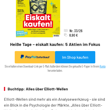
Nr. 33/26
8,90 €
Heiße Tage – eiskalt kaufen: 5 Aktien im Fokus
Im Shop kaufen
Sofortkauf
Sie erhalten einen Download-Link per E-Mail. Außerdem können Sie gekaufte E-Paper in Ihrem
Konto
herunterladen.
Buchtipp: Alles über Elliott-Wellen
Elliott-Wellen sind mehr als ein Analysewerkzeug – sie sind
ein Blick in die Psychologie der Märkte. „Alles über Elliott-