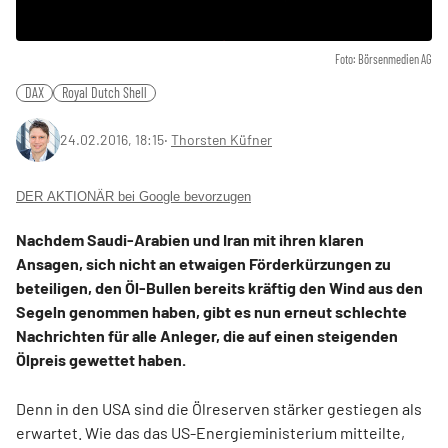
Foto: Börsenmedien AG
DAX
Royal Dutch Shell
24.02.2016, 18:15
‧
Thorsten Küfner
DER AKTIONÄR bei Google bevorzugen
Nachdem Saudi-Arabien und Iran mit ihren klaren
Ansagen, sich nicht an etwaigen Förderkürzungen zu
beteiligen, den Öl-Bullen bereits kräftig den Wind aus den
Segeln genommen haben, gibt es nun erneut schlechte
Nachrichten für alle Anleger, die auf einen steigenden
Ölpreis gewettet haben.
Denn in den USA sind die Ölreserven stärker gestiegen als
erwartet. Wie das das US-Energieministerium mitteilte,