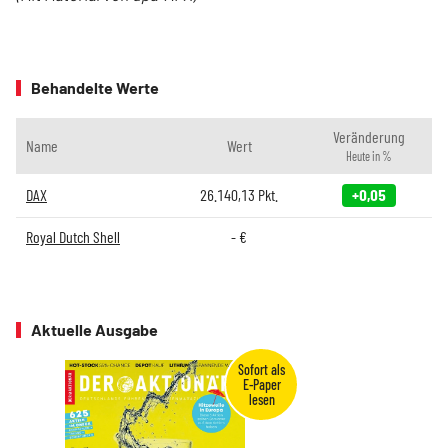
Behandelte Werte
Veränderung
Name
Wert
Heute in %
DAX
26.140,13
Pkt.
+0,05
Royal Dutch Shell
-
€
Aktuelle Ausgabe