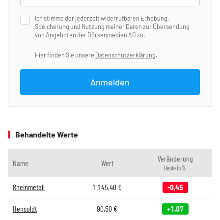
Ich stimme der jederzeit widerrufbaren Erhebung,
Speicherung und Nutzung meiner Daten zur Übersendung
von Angeboten der Börsenmedien AG zu.
Hier finden Sie unsere
Datenschutzerklärung
.
Anmelden
Behandelte Werte
Veränderung
Name
Wert
Heute in %
Rheinmetall
1.145,40
€
-0,45
Hensoldt
90,50
€
+1,07