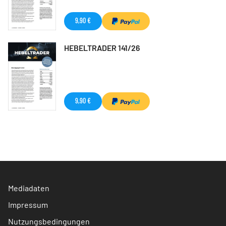
9,90 €
HEBELTRADER 141/26
9,90 €
Mediadaten
Impressum
Nutzungsbedingungen