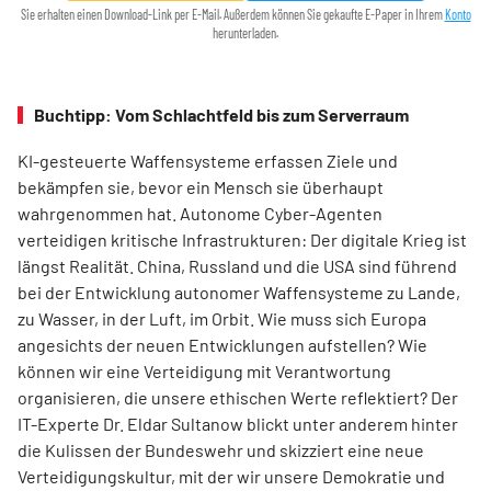
Sie erhalten einen Download-Link per E-Mail. Außerdem können Sie gekaufte E-Paper in Ihrem
Konto
herunterladen.
Buchtipp: Vom Schlachtfeld bis zum Serverraum
KI-gesteuerte Waffensysteme erfassen Ziele und
bekämpfen sie, bevor ein Mensch sie überhaupt
wahrgenommen hat. Autonome Cyber-Agenten
verteidigen kritische Infrastrukturen: Der digitale Krieg ist
längst Realität. China, Russland und die USA sind führend
bei der Entwicklung autonomer Waffensysteme zu Lande,
zu Wasser, in der Luft, im Orbit. Wie muss sich Europa
angesichts der neuen Entwicklungen aufstellen? Wie
können wir eine Verteidigung mit Verantwortung
organisieren, die unsere ethischen Werte reflektiert? Der
IT-Experte Dr. Eldar Sultanow blickt unter anderem hinter
die Kulissen der Bundeswehr und skizziert eine neue
Verteidigungskultur, mit der wir unsere Demokratie und