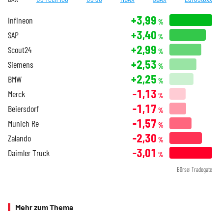
+3,99
Infineon
%
+3,40
SAP
%
+2,99
Scout24
%
+2,53
Siemens
%
+2,25
BMW
%
-1,13
Merck
%
-1,17
Beiersdorf
%
-1,57
Munich Re
%
-2,30
Zalando
%
-3,01
Daimler Truck
%
Börse: Tradegate
Mehr zum Thema