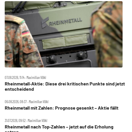
07.08.2026, 11:14 ‧ Maximilian Völkl
Rheinmetall‑Aktie: Diese drei kritischen Punkte sind jetzt
entscheidend
06.08.2026, 08:37 ‧ Maximilian Völkl
Rheinmetall mit Zahlen: Prognose gesenkt – Aktie fällt
31.07.2026, 09:52 ‧ Maximilian Völkl
Rheinmetall nach Top‑Zahlen – jetzt auf die Erholung
setzen