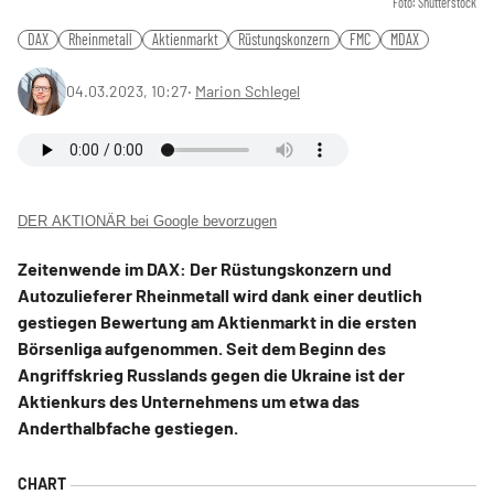
Foto: Shutterstock
DAX
Rheinmetall
Aktienmarkt
Rüstungskonzern
FMC
MDAX
04.03.2023, 10:27
‧
Marion Schlegel
DER AKTIONÄR bei Google bevorzugen
Zeitenwende im DAX: Der Rüstungskonzern und
Autozulieferer Rheinmetall wird dank einer deutlich
gestiegen Bewertung am Aktienmarkt in die ersten
Börsenliga aufgenommen. Seit dem Beginn des
Angriffskrieg Russlands gegen die Ukraine ist der
Aktienkurs des Unternehmens um etwa das
Anderthalbfache gestiegen.