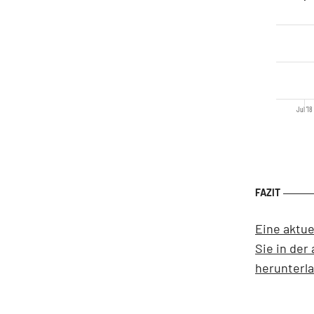
Jul '18
Eine aktue
Sie in der
herunterl