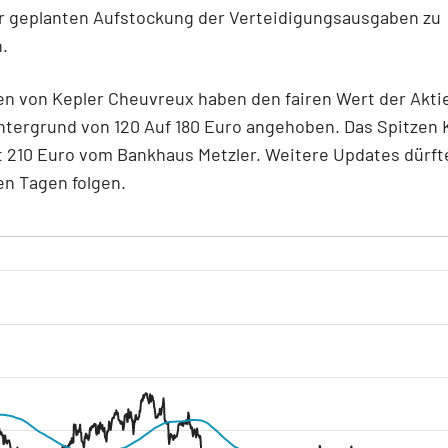
r geplanten Aufstockung der Verteidigungsausgaben zu
n.
en von Kepler Cheuvreux haben den fairen Wert der Akti
tergrund von 120 Auf 180 Euro angehoben. Das Spitzen K
 210 Euro vom Bankhaus Metzler. Weitere Updates dürft
 Tagen folgen.