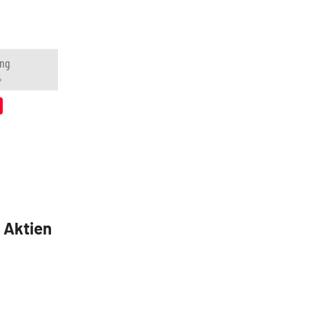
ng
%
5 Aktien