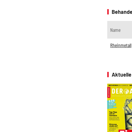
Behande
Name
Rheinmetall
Aktuell