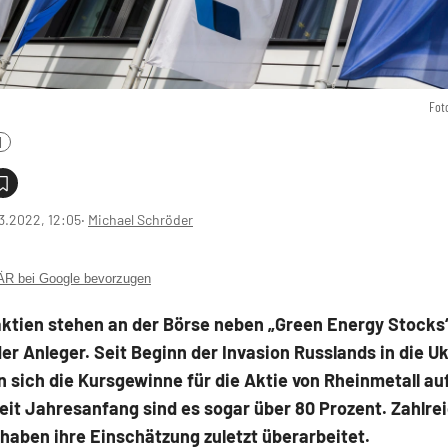
Fot
l
3.2022, 12:05
‧
Michael Schröder
 bei Google bevorzugen
ktien stehen an der Börse neben „Green Energy Stocks“
er Anleger. Seit Beginn der Invasion Russlands in die U
sich die Kursgewinne für die Aktie von Rheinmetall au
eit Jahresanfang sind es sogar über 80 Prozent. Zahlre
haben ihre Einschätzung zuletzt überarbeitet.