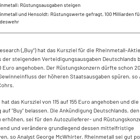
inmetall: Rüstungsausgaben steigen
nmetall und Hensoldt: Rüstungswerte gefragt, 100 Milliarden fü
deswehr
search („Buy“) hat das Kursziel für die Rheinmetall-Akti
s der steigenden Verteidigungsausgaben Deutschlands b
00 Euro angehoben. Der Rüstungskonzern dürfte schon 2
Gewinneinfluss der höheren Staatsausgaben spüren, so 
Cohrs.
hat das Kursziel von 115 auf 155 Euro angehoben und die
 auf "Buy" belassen. Die Ankündigung Deutschlands, de
u erhöhen, sei für den Autozulieferer- und Rüstungskonz
end und verändere grundlegend dessen mittelfristige
en, so Analyst George McWhirter. Rheinmetall sei gut pos