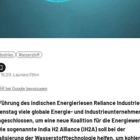
dustries
Wasserstoff
 15:20
‧ Laurenz Föhn
 bei Google bevorzugen
Führung des indischen Energieriesen Reliance Industri
enstag viele globale Energie- und Industrieunternehme
eschlossen, um eine neue Koalition für die Energiewe
ie sogenannte India H2 Alliance (IH2A) soll bei der
lisierung der Wasserstofftechnologie helfen, um kohlen