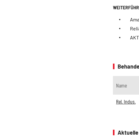
Ama
Reli
AKT
Behande
Name
Rel. Indus.
Aktuell