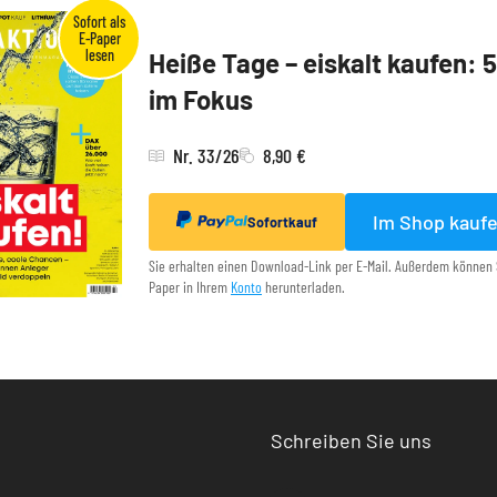
Heiße Tage – eiskalt kaufen: 
im Fokus
Nr. 33/26
8,90 €
Im Shop kauf
Sofortkauf
Sie erhalten einen Download-Link per E-Mail. Außerdem können 
Paper in Ihrem
Konto
herunterladen.
Schreiben Sie uns