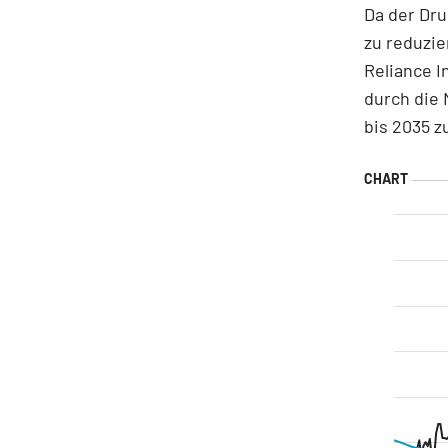
Da der Dr
zu reduzie
Reliance I
durch die 
bis 2035 z