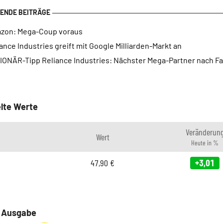
zon: Mega-Coup voraus
ance Industries greift mit Google Milliarden-Markt an
IONÄR-Tipp Reliance Industries: Nächster Mega-Partner nach F
lte Werte
Veränderun
Wert
Heute in %
47,90
€
+3,01
e Ausgabe