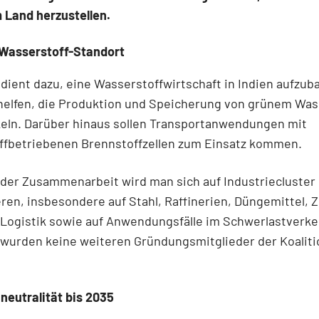
 Land herzustellen.
 Wasserstoff-Standort
z dient dazu, eine Wasserstoffwirtschaft in Indien aufzu
 helfen, die Produktion und Speicherung von grünem Was
keln. Darüber hinaus sollen Transportanwendungen mit
ffbetriebenen Brennstoffzellen zum Einsatz kommen.
der Zusammenarbeit wird man sich auf Industriecluster
ren, insbesondere auf Stahl, Raffinerien, Düngemittel, 
Logistik sowie auf Anwendungsfälle im Schwerlastverke
 wurden keine weiteren Gründungsmitglieder der Koaliti
aneutralität bis 2035