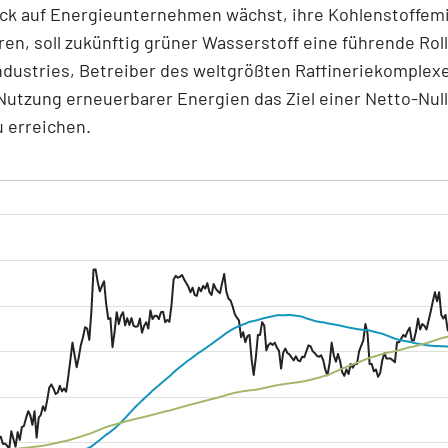
uck auf Energieunternehmen wächst, ihre Kohlenstoffem
ren, soll zukünftig grüner Wasserstoff eine führende Roll
ndustries, Betreiber des weltgrößten Raffineriekomplexe
Nutzung erneuerbarer Energien das Ziel einer Netto-Nul
u erreichen.