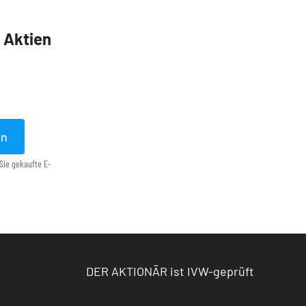
5 Aktien
en
Sie gekaufte E-
DER AKTIONÄR ist IVW-geprüft